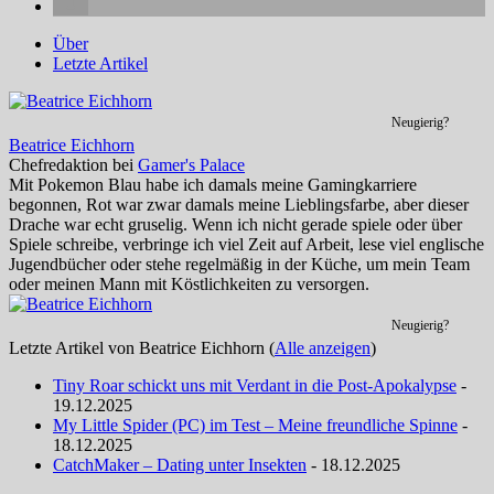
Über
Letzte Artikel
Neugierig?
Beatrice Eichhorn
Chefredaktion
bei
Gamer's Palace
Mit Pokemon Blau habe ich damals meine Gamingkarriere
begonnen, Rot war zwar damals meine Lieblingsfarbe, aber dieser
Drache war echt gruselig. Wenn ich nicht gerade spiele oder über
Spiele schreibe, verbringe ich viel Zeit auf Arbeit, lese viel englische
Jugendbücher oder stehe regelmäßig in der Küche, um mein Team
oder meinen Mann mit Köstlichkeiten zu versorgen.
Neugierig?
Letzte Artikel von Beatrice Eichhorn
(
Alle anzeigen
)
Tiny Roar schickt uns mit Verdant in die Post-Apokalypse
-
19.12.2025
My Little Spider (PC) im Test – Meine freundliche Spinne
-
18.12.2025
CatchMaker – Dating unter Insekten
- 18.12.2025