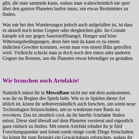
gibt, die man sammeln kann, sodass man wahrscheinlich nie quer
über den ganzen Planeten laufen muss, um etwas Bestimmtes zu
finden.
Was mir bei den Wanderungen jedoch auch aufgefallen ist, ist dass
es aktuell noch keine Gegner oder dergleichen gibt. Im Grunde
kämpfe ich nur gegen Sauerstoffmangel, Hunger und böse
Witterungsbedingungen, denn hier und da kann es zu einem
tödlichen Gewitter kommen, wenn man von einem Blitz getroffen
wird. Vielleicht schickt man ja doch noch den einen oder anderen
Gegner ins Rennen, um die Planeten etwas lebendiger zu gestalten.
Wir brauchen noch Artefakte!
Natürlich müsst ihr in
MewnBase
nicht nur mit dem auskommen,
was ihr zu Beginn des Spiels habt. Wie es in Spielen dieser Art
üblich ist, könnt ihr selbstverständlich auch forschen, um somit neue
Technologien freizuschalten, um so wiederum eure Basis zu
erweitern. Das ist ziemlich cool, da ihr hierfür Artefakte finden
müsst. Diese sind überall auf dem Planeten verstreut und eigentlich
ganz einfach zu finden. Mit einem Artefakt erhaltet ihr je fünf
Forschungspunkte und könnt somit einige coole Dinge freischalten.
So könnt ihr zum Beispiel ein Gewächshaus erforschen, sodass ihr