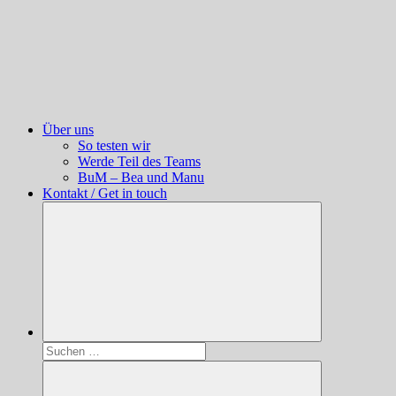
Über uns
So testen wir
Werde Teil des Teams
BuM – Bea und Manu
Kontakt / Get in touch
Suchen
nach: