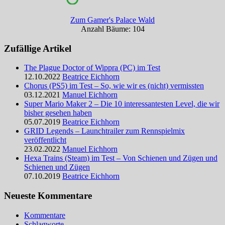
Zum Gamer's Palace Wald
Anzahl Bäume: 104
Zufällige Artikel
The Plague Doctor of Wippra (PC) im Test
12.10.2022
Beatrice Eichhorn
Chorus (PS5) im Test – So, wie wir es (nicht) vermissten
03.12.2021
Manuel Eichhorn
Super Mario Maker 2 – Die 10 interessantesten Level, die wir
bisher gesehen haben
05.07.2019
Beatrice Eichhorn
GRID Legends – Launchtrailer zum Rennspielmix
veröffentlicht
23.02.2022
Manuel Eichhorn
Hexa Trains (Steam) im Test – Von Schienen und Zügen und
Schienen und Zügen
07.10.2019
Beatrice Eichhorn
Neueste Kommentare
Kommentare
Schlagworte