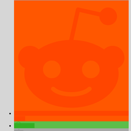
teilen
teilen