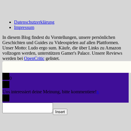
Datenschutzerklärung
Impressum
In diesem Blog findest du Vorstellungen, unsere persönlichen
Geschichten und Guides zu Videospielen auf allen Plattformen.
Unser Motto: Ludo ergo sum. Käufe, die über Links zu Amazon
vollzogen werden, unterstützen Gamer's Palace. Unsere Reviews
werden bei
OpenCritic
gelistet.
0
Uns interessiert deine Meinung, bitte kommentiere!
x
Insert