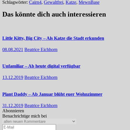
Schlagwörter:
Cairn4
,
Gewaltfrei
,
Katze
,
MewnBase
Das könnte dich auch interessieren
Little Kitty, Big City – Als Katze die Stadt erkunden
08.08.2021
Beatrice Eichhorn
Unfamiliar – Ab heute digital verfügbar
13.12.2019
Beatrice Eichhorn
Plant Daddy – Ab Januar blüht euer Wohnzimmer
31.12.2019
Beatrice Eichhorn
Abonnieren
Benachrichtige mich bei