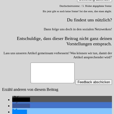
Durchschnittssterne:
/ 5. Bisher abgegebene Sterne:
Bis jetzt gibt es noch keine Sterne! Sei dier erste, dier einen abgibt.
Du findest uns nützlich?
Dann folge uns doch in den sozialen Netzwerken!
Entschuldige, dass dieser Beitrag nicht ganz deinen
Vorstellungen entsprach.
Lass uns unseren Artikel gemeinsam verbessern! Was können wir tun, damit der
Artikel ansprechender wird?
Feedback abschicken
Erzähl anderen von diesem Beitrag
teilen
teilen
teilen