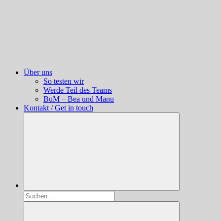
Über uns
So testen wir
Werde Teil des Teams
BuM – Bea und Manu
Kontakt / Get in touch
Suchen
nach: