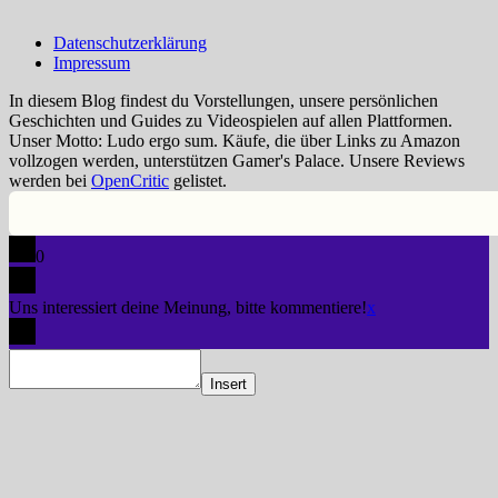
Datenschutzerklärung
Impressum
In diesem Blog findest du Vorstellungen, unsere persönlichen
Geschichten und Guides zu Videospielen auf allen Plattformen.
Unser Motto: Ludo ergo sum. Käufe, die über Links zu Amazon
vollzogen werden, unterstützen Gamer's Palace. Unsere Reviews
werden bei
OpenCritic
gelistet.
0
Uns interessiert deine Meinung, bitte kommentiere!
x
Insert