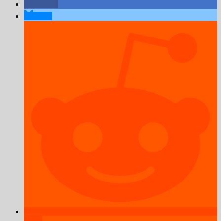
teilen
teilen
teilen