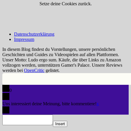
Setze deine Cookies zurück.
Datenschutzerklärung
Impressum
In diesem Blog findest du Vorstellungen, unsere persönlichen
Geschichten und Guides zu Videospielen auf allen Plattformen.
Unser Motto: Ludo ergo sum. Käufe, die über Links zu Amazon
vollzogen werden, unterstützen Gamer's Palace. Unsere Reviews
werden bei
OpenCritic
gelistet.
0
Uns interessiert deine Meinung, bitte kommentiere!
x
Insert