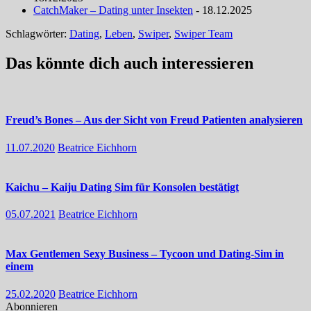
CatchMaker – Dating unter Insekten
- 18.12.2025
Schlagwörter:
Dating
,
Leben
,
Swiper
,
Swiper Team
Das könnte dich auch interessieren
Freud’s Bones – Aus der Sicht von Freud Patienten analysieren
11.07.2020
Beatrice Eichhorn
Kaichu – Kaiju Dating Sim für Konsolen bestätigt
05.07.2021
Beatrice Eichhorn
Max Gentlemen Sexy Business – Tycoon und Dating-Sim in
einem
25.02.2020
Beatrice Eichhorn
Abonnieren