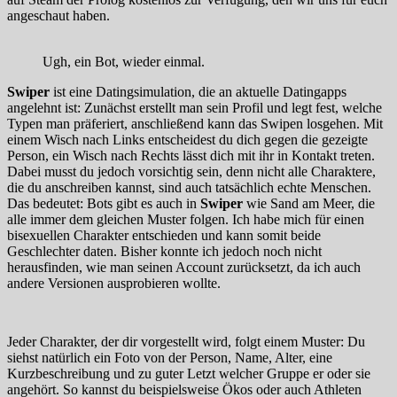
angeschaut haben.
Ugh, ein Bot, wieder einmal.
Swiper
ist eine Datingsimulation, die an aktuelle Datingapps
angelehnt ist: Zunächst erstellt man sein Profil und legt fest, welche
Typen man präferiert, anschließend kann das Swipen losgehen. Mit
einem Wisch nach Links entscheidest du dich gegen die gezeigte
Person, ein Wisch nach Rechts lässt dich mit ihr in Kontakt treten.
Dabei musst du jedoch vorsichtig sein, denn nicht alle Charaktere,
die du anschreiben kannst, sind auch tatsächlich echte Menschen.
Das bedeutet: Bots gibt es auch in
Swiper
wie Sand am Meer, die
alle immer dem gleichen Muster folgen. Ich habe mich für einen
bisexuellen Charakter entschieden und kann somit beide
Geschlechter daten. Bisher konnte ich jedoch noch nicht
herausfinden, wie man seinen Account zurücksetzt, da ich auch
andere Versionen ausprobieren wollte.
Jeder Charakter, der dir vorgestellt wird, folgt einem Muster: Du
siehst natürlich ein Foto von der Person, Name, Alter, eine
Kurzbeschreibung und zu guter Letzt welcher Gruppe er oder sie
angehört. So kannst du beispielsweise Ökos oder auch Athleten