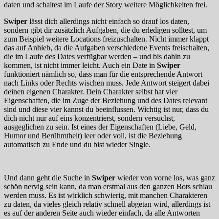
daten und schaltest im Laufe der Story weitere Möglichkeiten frei.
Swiper
lässt dich allerdings nicht einfach so drauf los daten,
sondern gibt dir zusätzlich Aufgaben, die du erledigen solltest, um
zum Beispiel weitere Locations freizuschalten. Nicht immer klappt
das auf Anhieb, da die Aufgaben verschiedene Events freischalten,
die im Laufe des Dates verfügbar werden – und bis dahin zu
kommen, ist nicht immer leicht. Auch ein Date in
Swiper
funktioniert nämlich so, dass man für die entsprechende Antwort
nach Links oder Rechts wischen muss. Jede Antwort steigert dabei
deinen eigenen Charakter. Dein Charakter selbst hat vier
Eigenschaften, die im Zuge der Beziehung und des Dates relevant
sind und diese vier kannst du beeinflussen. Wichtig ist nur, dass du
dich nicht nur auf eins konzentrierst, sondern versuchst,
ausgeglichen zu sein. Ist eines der Eigenschaften (Liebe, Geld,
Humor und Berühmtheit) leer oder voll, ist die Beziehung
automatisch zu Ende und du bist wieder Single.
Und dann geht die Suche in
Swiper
wieder von vorne los, was ganz
schön nervig sein kann, da man erstmal aus den ganzen Bots schlau
werden muss. Es ist wirklich schwierig, mit manchen Charakteren
zu daten, da vieles gleich relativ schnell abgetan wird, allerdings ist
es auf der anderen Seite auch wieder einfach, da alle Antworten