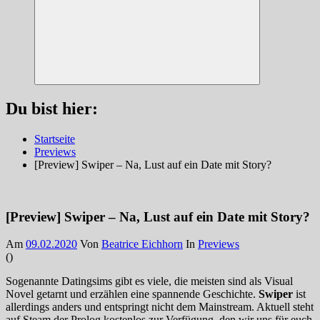
Suchen
Du bist hier:
Startseite
Previews
[Preview] Swiper – Na, Lust auf ein Date mit Story?
[Preview] Swiper – Na, Lust auf ein Date mit Story?
Am
09.02.2020
Von
Beatrice Eichhorn
In
Previews
(
)
Sogenannte Datingsims gibt es viele, die meisten sind als Visual
Novel getarnt und erzählen eine spannende Geschichte.
Swiper
ist
allerdings anders und entspringt nicht dem Mainstream. Aktuell steht
auf Steam der Prolog kostenlos zur Verfügung, den wir uns für euch