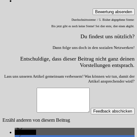
Bewertung absenden
Durchschnittssterne:
/ 5. Bisher abgegebene Sterne:
Bis jetzt gibt es noch keine Sterne! Sei dier erste, dier einen abgibt.
Du findest uns nützlich?
Dann folge uns doch in den sozialen Netzwerken!
Entschuldige, dass dieser Beitrag nicht ganz deinen
Vorstellungen entsprach.
Lass uns unseren Artikel gemeinsam verbessern! Was können wir tun, damit der
Artikel ansprechender wird?
Feedback abschicken
Erzähl anderen von diesem Beitrag
teilen