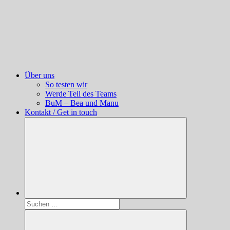
Über uns
So testen wir
Werde Teil des Teams
BuM – Bea und Manu
Kontakt / Get in touch
Suchen
nach: