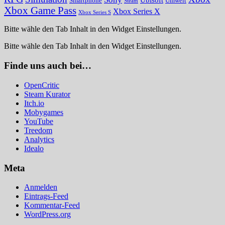
Smartphone
Umwelt
Steam
Xbox Game Pass
Xbox Series X
Xbox Series S
Bitte wähle den Tab Inhalt in den Widget Einstellungen.
Bitte wähle den Tab Inhalt in den Widget Einstellungen.
Finde uns auch bei…
OpenCritic
Steam Kurator
Itch.io
Mobygames
YouTube
Treedom
Analytics
Idealo
Meta
Anmelden
Eintrags-Feed
Kommentar-Feed
WordPress.org