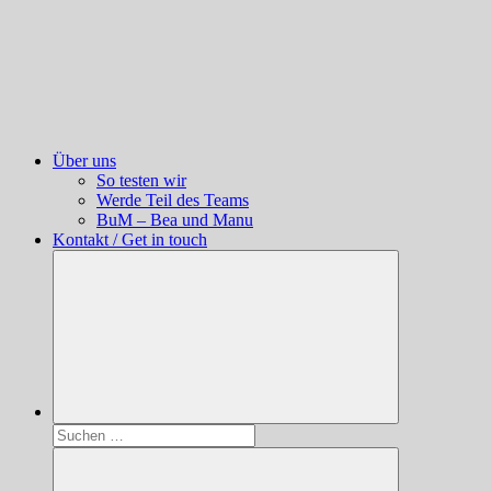
Über uns
So testen wir
Werde Teil des Teams
BuM – Bea und Manu
Kontakt / Get in touch
Suchen
nach: