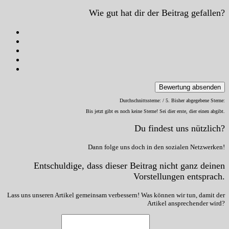
Wie gut hat dir der Beitrag gefallen?
Bewertung absenden
Durchschnittssterne:
/ 5. Bisher abgegebene Sterne:
Bis jetzt gibt es noch keine Sterne! Sei dier erste, dier einen abgibt.
Du findest uns nützlich?
Dann folge uns doch in den sozialen Netzwerken!
Entschuldige, dass dieser Beitrag nicht ganz deinen
Vorstellungen entsprach.
Lass uns unseren Artikel gemeinsam verbessern! Was können wir tun, damit der
Artikel ansprechender wird?