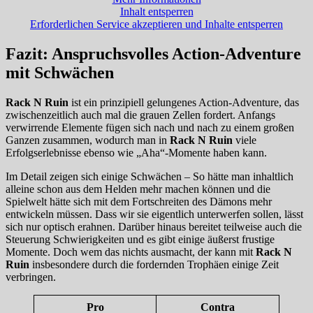
Inhalt entsperren
Erforderlichen Service akzeptieren und Inhalte entsperren
Fazit: Anspruchsvolles Action-Adventure
mit Schwächen
Rack N Ruin
ist ein prinzipiell gelungenes Action-Adventure, das
zwischenzeitlich auch mal die grauen Zellen fordert. Anfangs
verwirrende Elemente fügen sich nach und nach zu einem großen
Ganzen zusammen, wodurch man in
Rack N Ruin
viele
Erfolgserlebnisse ebenso wie „Aha“-Momente haben kann.
Im Detail zeigen sich einige Schwächen – So hätte man inhaltlich
alleine schon aus dem Helden mehr machen können und die
Spielwelt hätte sich mit dem Fortschreiten des Dämons mehr
entwickeln müssen. Dass wir sie eigentlich unterwerfen sollen, lässt
sich nur optisch erahnen. Darüber hinaus bereitet teilweise auch die
Steuerung Schwierigkeiten und es gibt einige äußerst frustige
Momente. Doch wem das nichts ausmacht, der kann mit
Rack N
Ruin
insbesondere durch die fordernden Trophäen einige Zeit
verbringen.
Pro
Contra