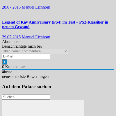
28.07.2015
Manuel Eichhorn
Legend of Kay Anniversary (PS4) im Test – PS2-Klassiker in
neuem Gewand
29.07.2015
Manuel Eichhorn
Abonnieren
Benachrichtige mich bei
0
Kommentare
älteste
neueste
meiste Bewertungen
Auf dem Palace suchen
Suchen
nach: