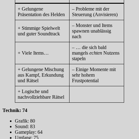
+ Gelungene
– Probleme mit der
Präsentation des Helden
Steuerung (Anvisieren)
– Monster und Items
+ Stimmige Spielwelt
spawnen unablässig
und guter Soundtrack
nach
– … die sich bald
+ Viele Items…
mangels
echten
Nutzens
stapeln
+ Gelungene Mischung
– Einige Momente mit
aus Kampf, Erkundung
sehr hohem
und Rätsel
Frustpotential
+ Logische und
nachvollziehbare Rätsel
Technik: 74
Grafik: 80
Sound: 83
Gameplay: 64
Umfang: 75