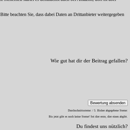
. Bitte beachten Sie, dass dabei Daten an Drittanbieter weitergegeben
Wie gut hat dir der Beitrag gefallen?
Bewertung absenden
Durchschnittssterne:
/ 5. Bisher abgegebene Sterne:
Bis jetzt gibt es noch keine Sterne! Sei dier erste, dier einen abgibt.
Du findest uns nützlich?