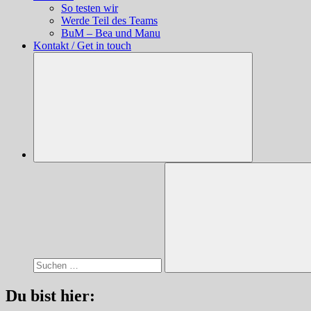
So testen wir
Werde Teil des Teams
BuM – Bea und Manu
Kontakt / Get in touch
Suchen
nach:
Suchen
Du bist hier: