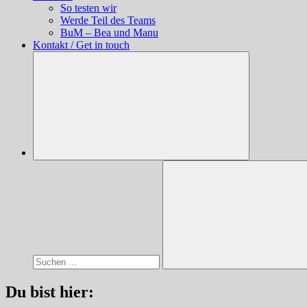
So testen wir
Werde Teil des Teams
BuM – Bea und Manu
Kontakt / Get in touch
Suchen
nach:
Suchen
Du bist hier: