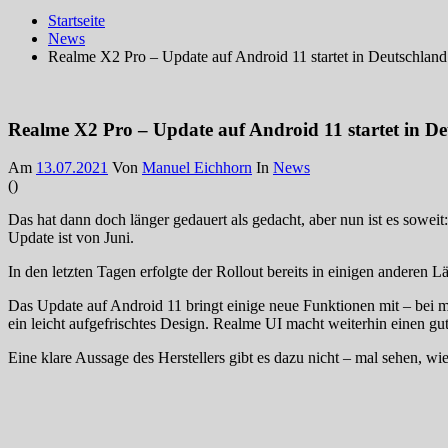
Startseite
News
Realme X2 Pro – Update auf Android 11 startet in Deutschland
Realme X2 Pro – Update auf Android 11 startet in D
Am
13.07.2021
Von
Manuel Eichhorn
In
News
(
)
Das hat dann doch länger gedauert als gedacht, aber nun ist es sowei
Update ist von Juni.
In den letzten Tagen erfolgte der Rollout bereits in einigen anderen L
Das Update auf Android 11 bringt einige neue Funktionen mit – bei m
ein leicht aufgefrischtes Design. Realme UI macht weiterhin einen g
Eine klare Aussage des Herstellers gibt es dazu nicht – mal sehen, wi