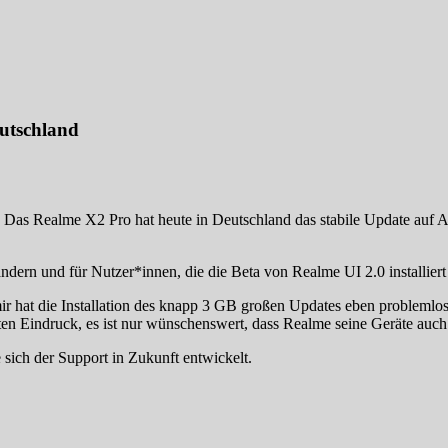
eutschland
t: Das Realme X2 Pro hat heute in Deutschland das stabile Update auf 
ändern und für Nutzer*innen, die die Beta von Realme UI 2.0 installiert 
ir hat die Installation des knapp 3 GB großen Updates eben problemlos
uten Eindruck, es ist nur wünschenswert, dass Realme seine Geräte auch
e sich der Support in Zukunft entwickelt.