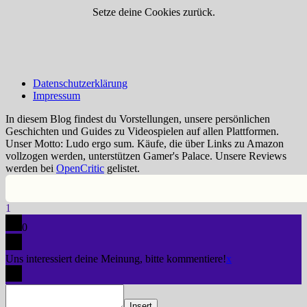
Setze deine Cookies zurück.
Datenschutzerklärung
Impressum
In diesem Blog findest du Vorstellungen, unsere persönlichen
Geschichten und Guides zu Videospielen auf allen Plattformen.
Unser Motto: Ludo ergo sum. Käufe, die über Links zu Amazon
vollzogen werden, unterstützen Gamer's Palace. Unsere Reviews
werden bei
OpenCritic
gelistet.
1
0
Uns interessiert deine Meinung, bitte kommentiere!
x
Insert