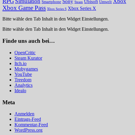
RPG
Simulation
Xbox
Sony
Ubisoft
Smartphone
Umwelt
Steam
Xbox Game Pass
Xbox Series X
Xbox Series S
Bitte wähle den Tab Inhalt in den Widget Einstellungen.
Bitte wähle den Tab Inhalt in den Widget Einstellungen.
Finde uns auch bei…
OpenCritic
Steam Kurator
Itch.io
Mobygames
YouTube
Treedom
Analytics
Idealo
Meta
Anmelden
Eintrags-Feed
Kommentar-Feed
WordPress.org