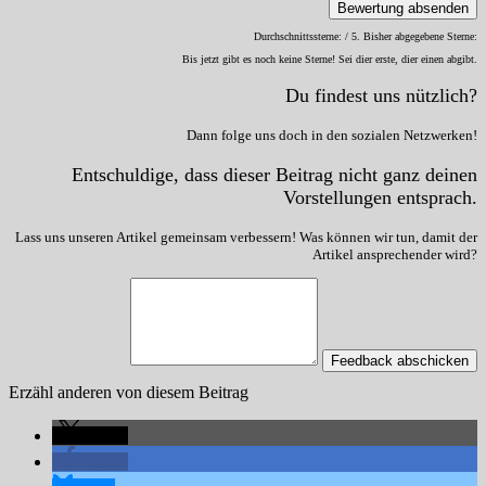
Bewertung absenden
Durchschnittssterne:
/ 5. Bisher abgegebene Sterne:
Bis jetzt gibt es noch keine Sterne! Sei dier erste, dier einen abgibt.
Du findest uns nützlich?
Dann folge uns doch in den sozialen Netzwerken!
Entschuldige, dass dieser Beitrag nicht ganz deinen
Vorstellungen entsprach.
Lass uns unseren Artikel gemeinsam verbessern! Was können wir tun, damit der
Artikel ansprechender wird?
Feedback abschicken
Erzähl anderen von diesem Beitrag
teilen
teilen