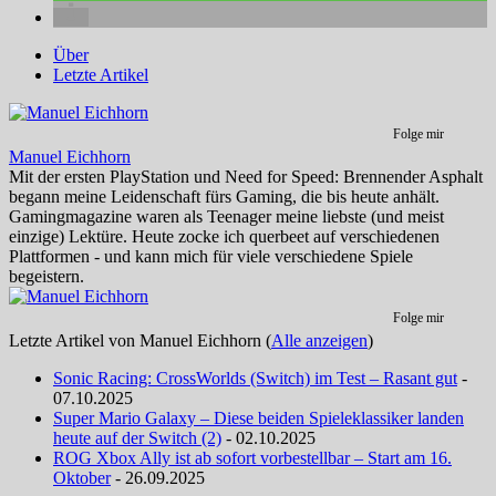
Über
Letzte Artikel
Folge mir
Manuel Eichhorn
Mit der ersten PlayStation und Need for Speed: Brennender Asphalt
begann meine Leidenschaft fürs Gaming, die bis heute anhält.
Gamingmagazine waren als Teenager meine liebste (und meist
einzige) Lektüre. Heute zocke ich querbeet auf verschiedenen
Plattformen - und kann mich für viele verschiedene Spiele
begeistern.
Folge mir
Letzte Artikel von Manuel Eichhorn
(
Alle anzeigen
)
Sonic Racing: CrossWorlds (Switch) im Test – Rasant gut
-
07.10.2025
Super Mario Galaxy – Diese beiden Spieleklassiker landen
heute auf der Switch (2)
- 02.10.2025
ROG Xbox Ally ist ab sofort vorbestellbar – Start am 16.
Oktober
- 26.09.2025