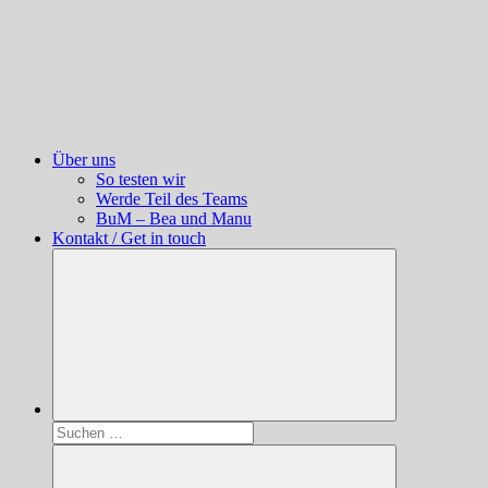
Über uns
So testen wir
Werde Teil des Teams
BuM – Bea und Manu
Kontakt / Get in touch
Suchen
nach: