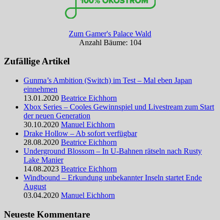
Zum Gamer's Palace Wald
Anzahl Bäume: 104
Zufällige Artikel
Gunma’s Ambition (Switch) im Test – Mal eben Japan
einnehmen
13.01.2020
Beatrice Eichhorn
Xbox Series – Cooles Gewinnspiel und Livestream zum Start
der neuen Generation
30.10.2020
Manuel Eichhorn
Drake Hollow – Ab sofort verfügbar
28.08.2020
Beatrice Eichhorn
Underground Blossom – In U-Bahnen rätseln nach Rusty
Lake Manier
14.08.2023
Beatrice Eichhorn
Windbound – Erkundung unbekannter Inseln startet Ende
August
03.04.2020
Manuel Eichhorn
Neueste Kommentare