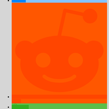
teilen
teilen
teilen