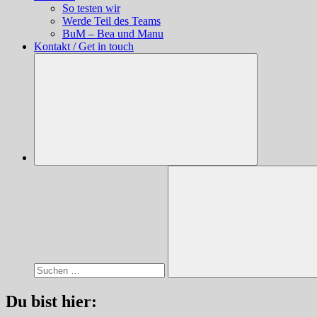
So testen wir
Werde Teil des Teams
BuM – Bea und Manu
Kontakt / Get in touch
Suchen
nach:
Suchen
Du bist hier: