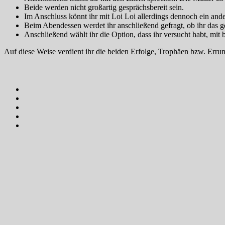
Beide werden nicht großartig gesprächsbereit sein.
Im Anschluss könnt ihr mit Loi Loi allerdings dennoch ein a
Beim Abendessen werdet ihr anschließend gefragt, ob ihr das g
Anschließend wählt ihr die Option, dass ihr versucht habt, mit
Auf diese Weise verdient ihr die beiden Erfolge, Trophäen bzw. Err