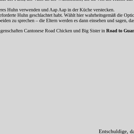
nderes Huhn verwenden und Aap Aap in der Küche verstecken.
eforderte Huhn geschlachtet habt. Wählt hier wahrheitsgemäß die Opti
 beiden zu sprechen – die Eltern werden es dann einsehen und sagen, das
ungenschaften Cantonese Road Chicken und Big Sister in
Road to Gua
Entschuldige, da