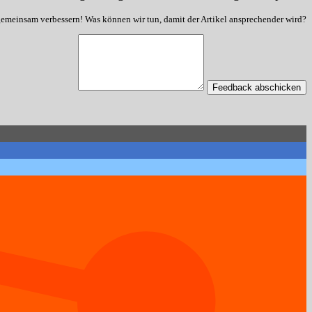
gemeinsam verbessern! Was können wir tun, damit der Artikel ansprechender wird?
Feedback abschicken