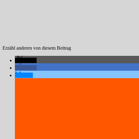
Erzähl anderen von diesem Beitrag
teilen
teilen
teilen