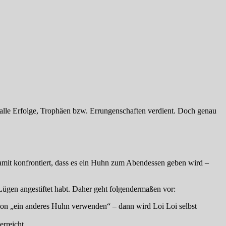
 alle Erfolge, Trophäen bzw. Errungenschaften verdient. Doch genau
damit konfrontiert, dass es ein Huhn zum Abendessen geben wird –
Lügen angestiftet habt. Daher geht folgendermaßen vor:
tion „ein anderes Huhn verwenden“ – dann wird Loi Loi selbst
erreicht.