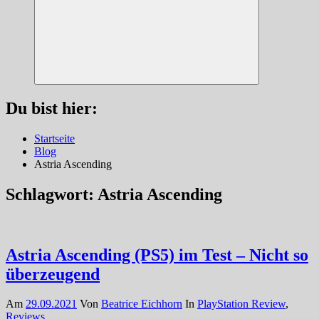
Suchen
Du bist hier:
Startseite
Blog
Astria Ascending
Schlagwort:
Astria Ascending
Astria Ascending (PS5) im Test – Nicht so
überzeugend
Am
29.09.2021
Von
Beatrice Eichhorn
In
PlayStation Review
,
Reviews