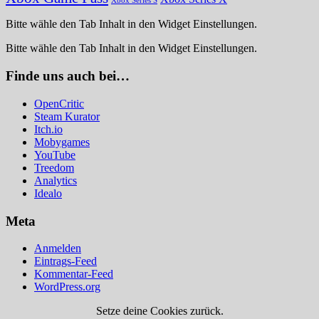
Xbox Series S
Bitte wähle den Tab Inhalt in den Widget Einstellungen.
Bitte wähle den Tab Inhalt in den Widget Einstellungen.
Finde uns auch bei…
OpenCritic
Steam Kurator
Itch.io
Mobygames
YouTube
Treedom
Analytics
Idealo
Meta
Anmelden
Eintrags-Feed
Kommentar-Feed
WordPress.org
Setze deine Cookies zurück.