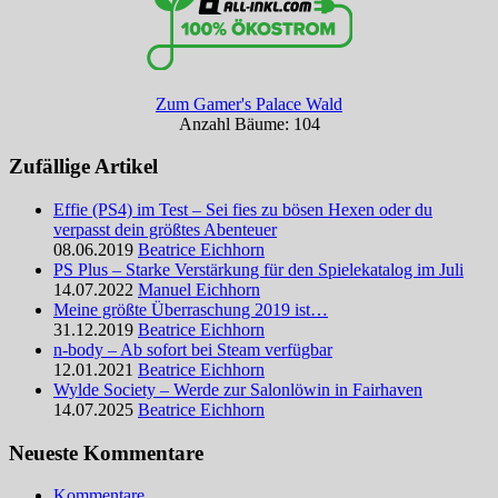
Zum Gamer's Palace Wald
Anzahl Bäume: 104
Zufällige Artikel
Effie (PS4) im Test – Sei fies zu bösen Hexen oder du
verpasst dein größtes Abenteuer
08.06.2019
Beatrice Eichhorn
PS Plus – Starke Verstärkung für den Spielekatalog im Juli
14.07.2022
Manuel Eichhorn
Meine größte Überraschung 2019 ist…
31.12.2019
Beatrice Eichhorn
n-body – Ab sofort bei Steam verfügbar
12.01.2021
Beatrice Eichhorn
Wylde Society – Werde zur Salonlöwin in Fairhaven
14.07.2025
Beatrice Eichhorn
Neueste Kommentare
Kommentare