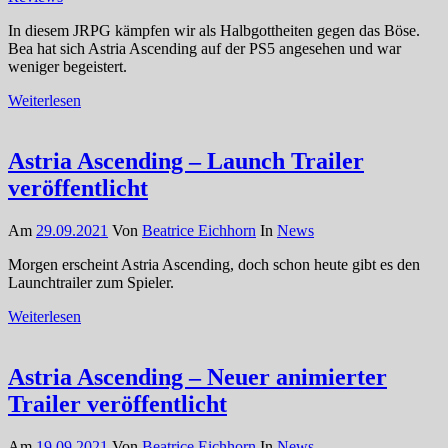
In diesem JRPG kämpfen wir als Halbgottheiten gegen das Böse.
Bea hat sich Astria Ascending auf der PS5 angesehen und war
weniger begeistert.
Weiterlesen
Astria Ascending – Launch Trailer
veröffentlicht
Am
29.09.2021
Von
Beatrice Eichhorn
In
News
Morgen erscheint Astria Ascending, doch schon heute gibt es den
Launchtrailer zum Spieler.
Weiterlesen
Astria Ascending – Neuer animierter
Trailer veröffentlicht
Am
19.09.2021
Von
Beatrice Eichhorn
In
News