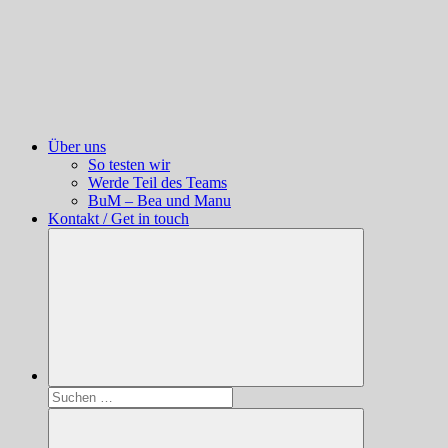
Über uns
So testen wir
Werde Teil des Teams
BuM – Bea und Manu
Kontakt / Get in touch
Suchen
nach: