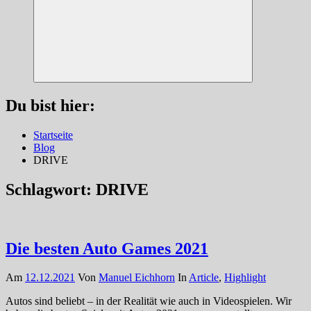
Suchen
Du bist hier:
Startseite
Blog
DRIVE
Schlagwort:
DRIVE
Die besten Auto Games 2021
Am
12.12.2021
Von
Manuel Eichhorn
In
Article
,
Highlight
Autos sind beliebt – in der Realität wie auch in Videospielen. Wir