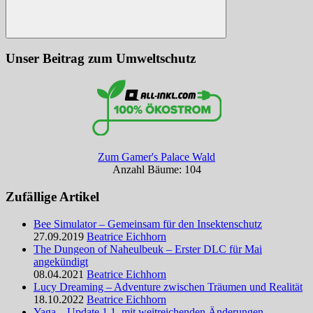
Suchen
Unser Beitrag zum Umweltschutz
Zum Gamer's Palace Wald
Anzahl Bäume: 104
Zufällige Artikel
Bee Simulator – Gemeinsam für den Insektenschutz
27.09.2019
Beatrice Eichhorn
The Dungeon of Naheulbeuk – Erster DLC für Mai
angekündigt
08.04.2021
Beatrice Eichhorn
Lucy Dreaming – Adventure zwischen Träumen und Realität
18.10.2022
Beatrice Eichhorn
Yaga – Update 1.1. mit weitreichenden Änderungen