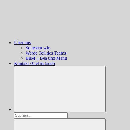
Über uns
So testen wir
Werde Teil des Teams
BuM – Bea und Manu
Kontakt / Get in touch
Suchen
nach: