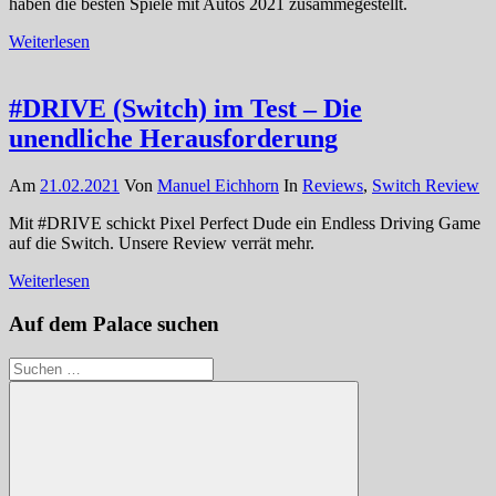
haben die besten Spiele mit Autos 2021 zusammegestellt.
Weiterlesen
#DRIVE (Switch) im Test – Die
unendliche Herausforderung
Am
21.02.2021
Von
Manuel Eichhorn
In
Reviews
,
Switch Review
Mit #DRIVE schickt Pixel Perfect Dude ein Endless Driving Game
auf die Switch. Unsere Review verrät mehr.
Weiterlesen
Auf dem Palace suchen
Suchen
nach: