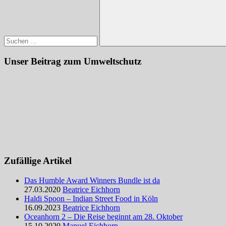
Suchen
Unser Beitrag zum Umweltschutz
Zufällige Artikel
Das Humble Award Winners Bundle ist da
27.03.2020
Beatrice Eichhorn
Haldi Spoon – Indian Street Food in Köln
16.09.2023
Beatrice Eichhorn
Oceanhorn 2 – Die Reise beginnt am 28. Oktober
15.10.2020
Manuel Eichhorn