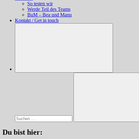
So testen wir
Werde Teil des Teams
BuM – Bea und Manu
Kontakt / Get in touch
Suchen
nach:
Suchen
Du bist hier: