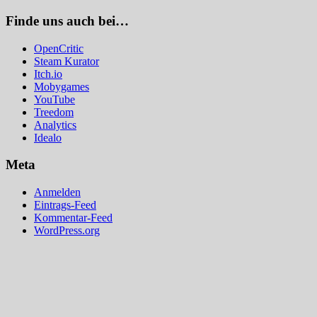
Finde uns auch bei…
OpenCritic
Steam Kurator
Itch.io
Mobygames
YouTube
Treedom
Analytics
Idealo
Meta
Anmelden
Eintrags-Feed
Kommentar-Feed
WordPress.org