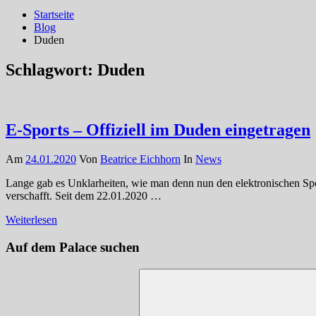
Startseite
Blog
Duden
Schlagwort:
Duden
E-Sports – Offiziell im Duden eingetragen
Am
24.01.2020
Von
Beatrice Eichhorn
In
News
Lange gab es Unklarheiten, wie man denn nun den elektronischen Spo
verschafft. Seit dem 22.01.2020 …
Weiterlesen
Auf dem Palace suchen
Suchen
nach: