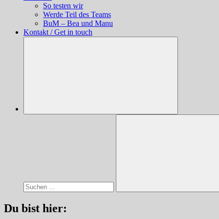
So testen wir
Werde Teil des Teams
BuM – Bea und Manu
Kontakt / Get in touch
Suchen
nach:
Suchen
Du bist hier: