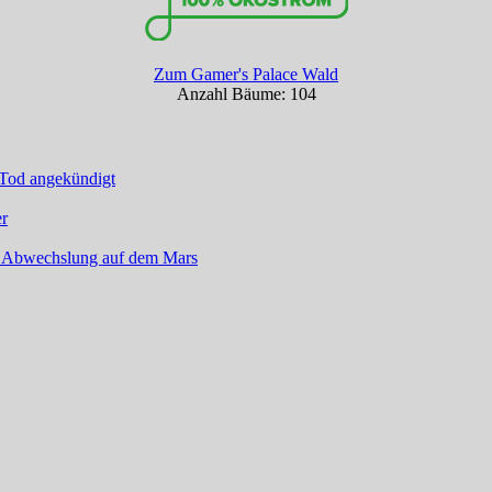
Zum Gamer's Palace Wald
Anzahl Bäume: 104
 Tod angekündigt
er
l Abwechslung auf dem Mars