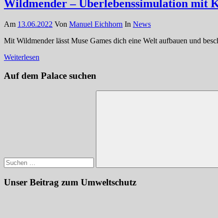
Wildmender – Überlebenssimulation mit 
Am
13.06.2022
Von
Manuel Eichhorn
In
News
Mit Wildmender lässt Muse Games dich eine Welt aufbauen und beschüt
Weiterlesen
Auf dem Palace suchen
Suchen
nach:
Suchen
Unser Beitrag zum Umweltschutz