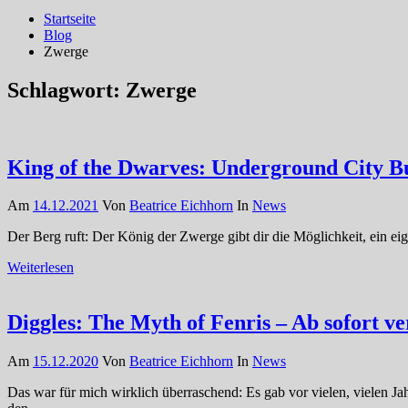
Startseite
Blog
Zwerge
Schlagwort:
Zwerge
King of the Dwarves: Underground City Bu
Am
14.12.2021
Von
Beatrice Eichhorn
In
News
Der Berg ruft: Der König der Zwerge gibt dir die Möglichkeit, ein 
Weiterlesen
Diggles: The Myth of Fenris – Ab sofort v
Am
15.12.2020
Von
Beatrice Eichhorn
In
News
Das war für mich wirklich überraschend: Es gab vor vielen, vielen Ja