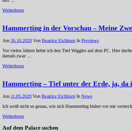
den …
Weiterlesen
Hammerting in der Vorschau – Meine Zwe
Am
26.10.2020
Von
Beatrice Eichhorn
In
Previews
Vor vielen Jahren liebte ich den Titel Wiggles auf dem PC. Hier durf
damals zwar …
Weiterlesen
Hammerting – Tief unter der Erde, ja, da i
Am
11.05.2020
Von
Beatrice Eichhorn
In
News
Ich weiß nicht so genau, wie sich Hammerting bisher vor mir verstec
Weiterlesen
Auf dem Palace suchen