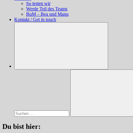
So testen wir
Werde Teil des Teams
BuM – Bea und Manu
Kontakt / Get in touch
Suchen
nach:
Suchen
Du bist hier: