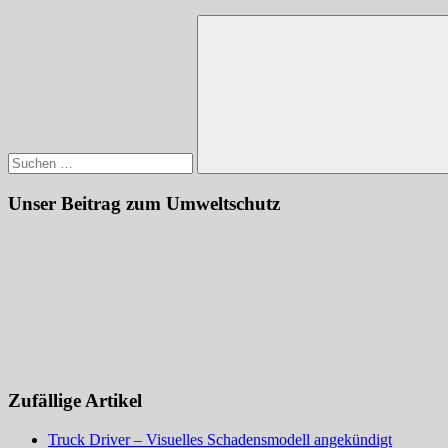
Suchen
nach:
Suchen
Unser Beitrag zum Umweltschutz
Zufällige Artikel
Truck Driver – Visuelles Schadensmodell angekündigt