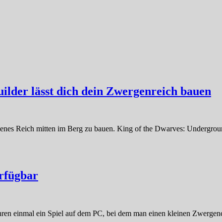
ilder lässt dich dein Zwergenreich bauen
eigenes Reich mitten im Berg zu bauen. King of the Dwarves: Undergro
erfügbar
hren einmal ein Spiel auf dem PC, bei dem man einen kleinen Zwergencl