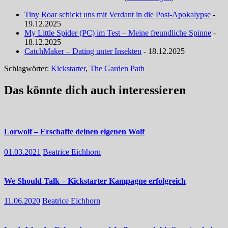
Tiny Roar schickt uns mit Verdant in die Post-Apokalypse
-
19.12.2025
My Little Spider (PC) im Test – Meine freundliche Spinne
-
18.12.2025
CatchMaker – Dating unter Insekten
- 18.12.2025
Schlagwörter:
Kickstarter
,
The Garden Path
Das könnte dich auch interessieren
Lorwolf – Erschaffe deinen eigenen Wolf
01.03.2021
Beatrice Eichhorn
We Should Talk – Kickstarter Kampagne erfolgreich
11.06.2020
Beatrice Eichhorn