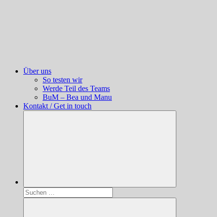
Über uns
So testen wir
Werde Teil des Teams
BuM – Bea und Manu
Kontakt / Get in touch
Suchen
nach: