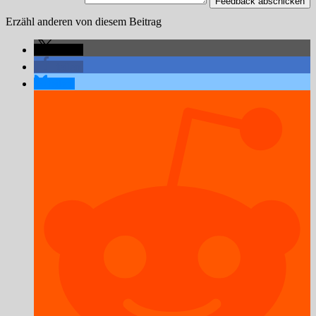
Feedback abschicken
Erzähl anderen von diesem Beitrag
teilen
teilen
teilen