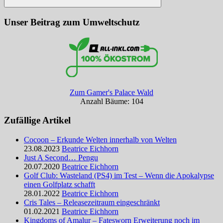
Suchen
Unser Beitrag zum Umweltschutz
Zum Gamer's Palace Wald
Anzahl Bäume: 104
Zufällige Artikel
Cocoon – Erkunde Welten innerhalb von Welten
23.08.2023
Beatrice Eichhorn
Just A Second… Pengu
20.07.2020
Beatrice Eichhorn
Golf Club: Wasteland (PS4) im Test – Wenn die Apokalypse
einen Golfplatz schafft
28.01.2022
Beatrice Eichhorn
Cris Tales – Releasezeitraum eingeschränkt
01.02.2021
Beatrice Eichhorn
Kingdoms of Amalur – Fatesworn Erweiterung noch im