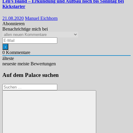
Len’s Island – Erkundung und Aufbau noch bis Sonntag bei
Kickstarter
21.08.2020
Manuel Eichhorn
Abonnieren
Benachrichtige mich bei
0
Kommentare
älteste
neueste
meiste Bewertungen
Auf dem Palace suchen
Suchen
nach: