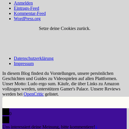
Anmelden
Eintrags-Feed
Kommentar-Feed
WordPress.org
Setze deine Cookies zurück.
Datenschutzerklärung
Impressum
In diesem Blog findest du Vorstellungen, unsere persönlichen
Geschichten und Guides zu Videospielen auf allen Plattformen.
Unser Motto: Ludo ergo sum. Käufe, die über Links zu Amazon
vollzogen werden, unterstützen Gamer's Palace. Unsere Reviews
werden bei
OpenCritic
gelistet.
0
Uns interessiert deine Meinung, bitte kommentiere!
x