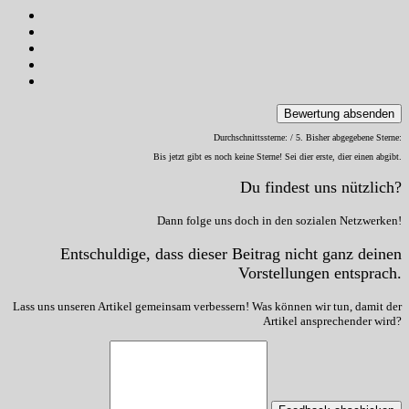
Bewertung absenden
Durchschnittssterne:
/ 5. Bisher abgegebene Sterne:
Bis jetzt gibt es noch keine Sterne! Sei dier erste, dier einen abgibt.
Du findest uns nützlich?
Dann folge uns doch in den sozialen Netzwerken!
Entschuldige, dass dieser Beitrag nicht ganz deinen
Vorstellungen entsprach.
Lass uns unseren Artikel gemeinsam verbessern! Was können wir tun, damit der
Artikel ansprechender wird?