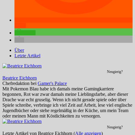
teilen
teilen
Über
Letzte Artikel
Neugierig?
Beatrice Eichhorn
Chefredaktion
bei
Gamer's Palace
Mit Pokemon Blau habe ich damals meine Gamingkarriere
begonnen, Rot war zwar damals meine Lieblingsfarbe, aber dieser
Drache war echt gruselig. Wenn ich nicht gerade spiele oder über
Spiele schreibe, verbringe ich viel Zeit auf Arbeit, lese viel englische
Jugendbücher oder stehe regelmäßig in der Küche, um mein Team
oder meinen Mann mit Köstlichkeiten zu versorgen.
Neugierig?
Letzte Artikel von Beatrice Eichhorn
(
Alle anzeigen
)