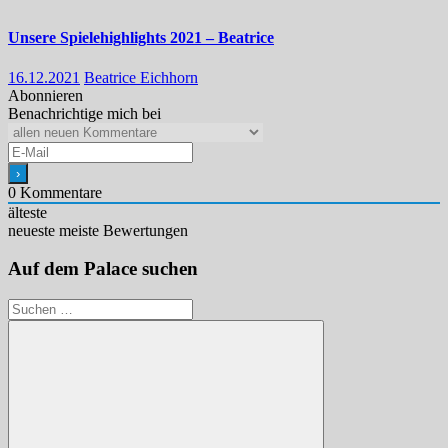
Unsere Spielehighlights 2021 – Beatrice
16.12.2021
Beatrice Eichhorn
Abonnieren
Benachrichtige mich bei
0
Kommentare
älteste
neueste
meiste Bewertungen
Auf dem Palace suchen
Suchen
nach: