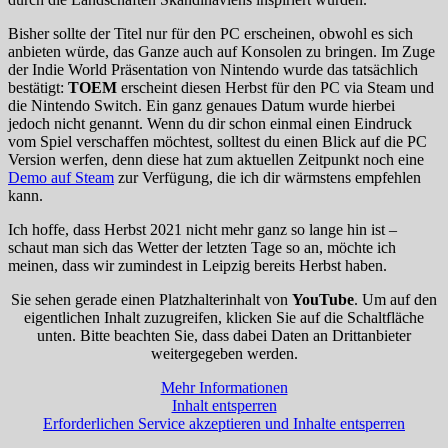
Bisher sollte der Titel nur für den PC erscheinen, obwohl es sich
anbieten würde, das Ganze auch auf Konsolen zu bringen. Im Zuge
der Indie World Präsentation von Nintendo wurde das tatsächlich
bestätigt:
TOEM
erscheint diesen Herbst für den PC via Steam und
die Nintendo Switch. Ein ganz genaues Datum wurde hierbei
jedoch nicht genannt. Wenn du dir schon einmal einen Eindruck
vom Spiel verschaffen möchtest, solltest du einen Blick auf die PC
Version werfen, denn diese hat zum aktuellen Zeitpunkt noch eine
Demo auf Steam
zur Verfügung, die ich dir wärmstens empfehlen
kann.
Ich hoffe, dass Herbst 2021 nicht mehr ganz so lange hin ist –
schaut man sich das Wetter der letzten Tage so an, möchte ich
meinen, dass wir zumindest in Leipzig bereits Herbst haben.
Sie sehen gerade einen Platzhalterinhalt von
YouTube
. Um auf den
eigentlichen Inhalt zuzugreifen, klicken Sie auf die Schaltfläche
unten. Bitte beachten Sie, dass dabei Daten an Drittanbieter
weitergegeben werden.
Mehr Informationen
Inhalt entsperren
Erforderlichen Service akzeptieren und Inhalte entsperren