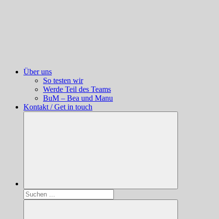
Über uns
So testen wir
Werde Teil des Teams
BuM – Bea und Manu
Kontakt / Get in touch
Suchen
nach: