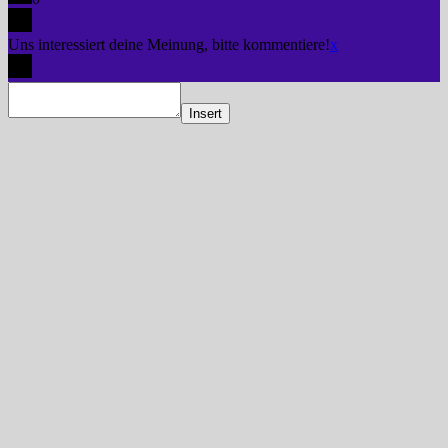
Uns interessiert deine Meinung, bitte kommentiere!
x
Insert