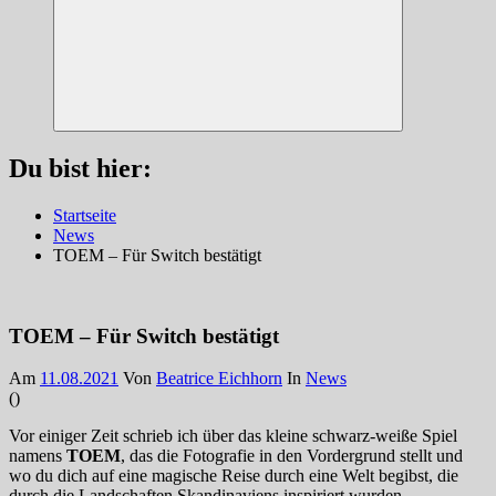
Suchen
Du bist hier:
Startseite
News
TOEM – Für Switch bestätigt
TOEM – Für Switch bestätigt
Am
11.08.2021
Von
Beatrice Eichhorn
In
News
(
)
Vor einiger Zeit schrieb ich über das kleine schwarz-weiße Spiel
namens
TOEM
, das die Fotografie in den Vordergrund stellt und
wo du dich auf eine magische Reise durch eine Welt begibst, die
durch die Landschaften Skandinaviens inspiriert wurden.