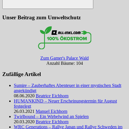
Suchen
Unser Beitrag zum Umweltschutz
Zum Gamer's Palace Wald
Anzahl Bäume: 104
Zufällige Artikel
Sumire – Zauberhaftes Abenteuer in einer mystischen Stadt
angekündigt
08.06.2020
Beatrice Eichhorn
HUMANKIND – Neuer Erscheinungstermin für August
festgelegt
26.03.2021
Manuel Eichhorn
Twirlbound – Ein Wirbelwind an Spielen
20.03.2020
Beatrice Eichhorn
WRC Generations – Rallye Japan und Rallye Schweden im