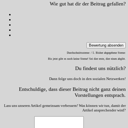
Wie gut hat dir der Beitrag gefallen?
Bewertung absenden
Durchschnittssterne:
/ 5. Bisher abgegebene Sterne:
Bis jetzt gibt es noch keine Sterne! Sei dier erste, dier einen abgibt.
Du findest uns nützlich?
Dann folge uns doch in den sozialen Netzwerken!
Entschuldige, dass dieser Beitrag nicht ganz deinen
Vorstellungen entsprach.
Lass uns unseren Artikel gemeinsam verbessern! Was können wir tun, damit der
Artikel ansprechender wird?