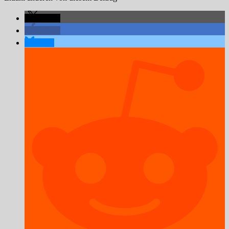
teilen
teilen
teilen