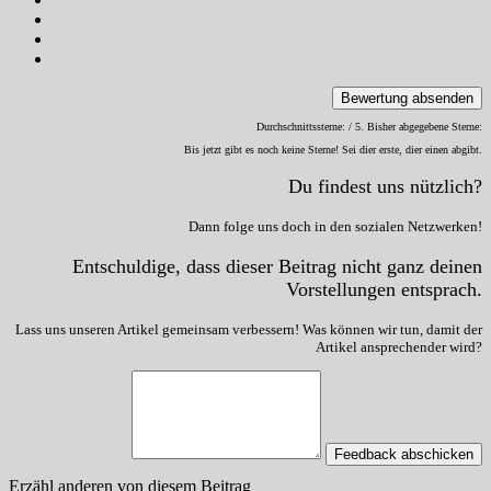
Bewertung absenden
Durchschnittssterne:
/ 5. Bisher abgegebene Sterne:
Bis jetzt gibt es noch keine Sterne! Sei dier erste, dier einen abgibt.
Du findest uns nützlich?
Dann folge uns doch in den sozialen Netzwerken!
Entschuldige, dass dieser Beitrag nicht ganz deinen
Vorstellungen entsprach.
Lass uns unseren Artikel gemeinsam verbessern! Was können wir tun, damit der
Artikel ansprechender wird?
Feedback abschicken
Erzähl anderen von diesem Beitrag