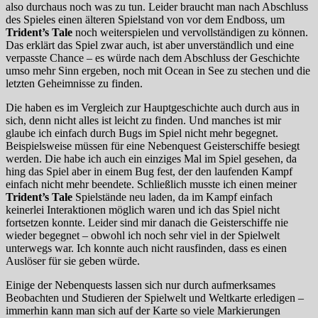
also durchaus noch was zu tun. Leider braucht man nach Abschluss
des Spieles einen älteren Spielstand von vor dem Endboss, um
Trident’s Tale
noch weiterspielen und vervollständigen zu können.
Das erklärt das Spiel zwar auch, ist aber unverständlich und eine
verpasste Chance – es würde nach dem Abschluss der Geschichte
umso mehr Sinn ergeben, noch mit Ocean in See zu stechen und die
letzten Geheimnisse zu finden.
Die haben es im Vergleich zur Hauptgeschichte auch durch aus in
sich, denn nicht alles ist leicht zu finden. Und manches ist mir
glaube ich einfach durch Bugs im Spiel nicht mehr begegnet.
Beispielsweise müssen für eine Nebenquest Geisterschiffe besiegt
werden. Die habe ich auch ein einziges Mal im Spiel gesehen, da
hing das Spiel aber in einem Bug fest, der den laufenden Kampf
einfach nicht mehr beendete. Schließlich musste ich einen meiner
Trident’s Tale
Spielstände neu laden, da im Kampf einfach
keinerlei Interaktionen möglich waren und ich das Spiel nicht
fortsetzen konnte. Leider sind mir danach die Geisterschiffe nie
wieder begegnet – obwohl ich noch sehr viel in der Spielwelt
unterwegs war. Ich konnte auch nicht rausfinden, dass es einen
Auslöser für sie geben würde.
Einige der Nebenquests lassen sich nur durch aufmerksames
Beobachten und Studieren der Spielwelt und Weltkarte erledigen –
immerhin kann man sich auf der Karte so viele Markierungen