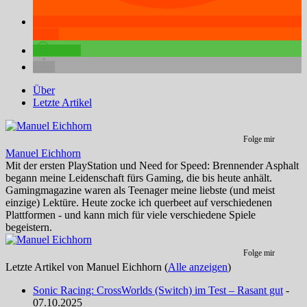
teilen
teilen
Über
Letzte Artikel
Folge mir
Manuel Eichhorn
Mit der ersten PlayStation und Need for Speed: Brennender Asphalt
begann meine Leidenschaft fürs Gaming, die bis heute anhält.
Gamingmagazine waren als Teenager meine liebste (und meist
einzige) Lektüre. Heute zocke ich querbeet auf verschiedenen
Plattformen - und kann mich für viele verschiedene Spiele
begeistern.
Folge mir
Letzte Artikel von Manuel Eichhorn
(
Alle anzeigen
)
Sonic Racing: CrossWorlds (Switch) im Test – Rasant gut
-
07.10.2025