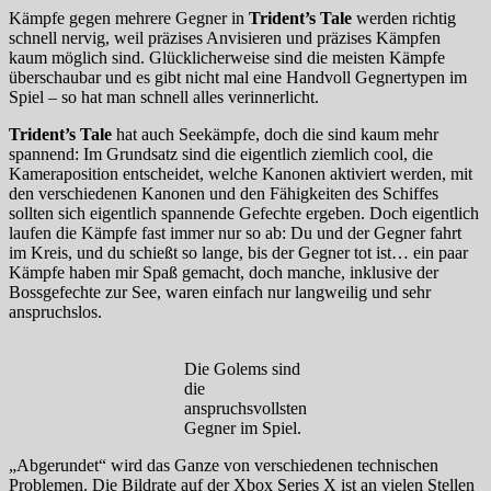
Kämpfe gegen mehrere Gegner in
Trident’s Tale
werden richtig
schnell nervig, weil präzises Anvisieren und präzises Kämpfen
kaum möglich sind. Glücklicherweise sind die meisten Kämpfe
überschaubar und es gibt nicht mal eine Handvoll Gegnertypen im
Spiel – so hat man schnell alles verinnerlicht.
Trident’s Tale
hat auch Seekämpfe, doch die sind kaum mehr
spannend: Im Grundsatz sind die eigentlich ziemlich cool, die
Kameraposition entscheidet, welche Kanonen aktiviert werden, mit
den verschiedenen Kanonen und den Fähigkeiten des Schiffes
sollten sich eigentlich spannende Gefechte ergeben. Doch eigentlich
laufen die Kämpfe fast immer nur so ab: Du und der Gegner fahrt
im Kreis, und du schießt so lange, bis der Gegner tot ist… ein paar
Kämpfe haben mir Spaß gemacht, doch manche, inklusive der
Bossgefechte zur See, waren einfach nur langweilig und sehr
anspruchslos.
Die Golems sind
die
anspruchsvollsten
Gegner im Spiel.
„Abgerundet“ wird das Ganze von verschiedenen technischen
Problemen. Die Bildrate auf der Xbox Series X ist an vielen Stellen