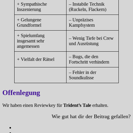
+ Sympathische
– Instabile Technik
Inszenierung
(Ruckeln, Flackern)
+ Gelungene
– Unpräzises
Grundformel
Kampfsystem
+ Spielumfang
– Wenig Tiefe bei Crew
insgesamt sehr
und Ausrüstung
angemessen
– Bugs, die den
+ Vielfalt der Rätsel
Fortschritt verhindern
– Fehler in der
Soundkulisse
Offenlegung
Wir haben einen Reviewkey für
Trident’s Tale
erhalten.
Wie gut hat dir der Beitrag gefallen?