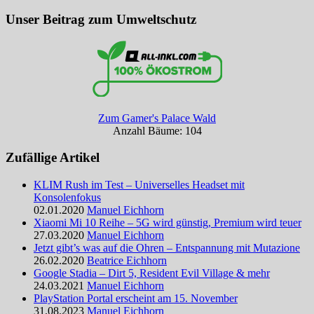
Suchen
Unser Beitrag zum Umweltschutz
Zum Gamer's Palace Wald
Anzahl Bäume: 104
Zufällige Artikel
KLIM Rush im Test – Universelles Headset mit
Konsolenfokus
02.01.2020
Manuel Eichhorn
Xiaomi Mi 10 Reihe – 5G wird günstig, Premium wird teuer
27.03.2020
Manuel Eichhorn
Jetzt gibt’s was auf die Ohren – Entspannung mit Mutazione
26.02.2020
Beatrice Eichhorn
Google Stadia – Dirt 5, Resident Evil Village & mehr
24.03.2021
Manuel Eichhorn
PlayStation Portal erscheint am 15. November
31.08.2023
Manuel Eichhorn