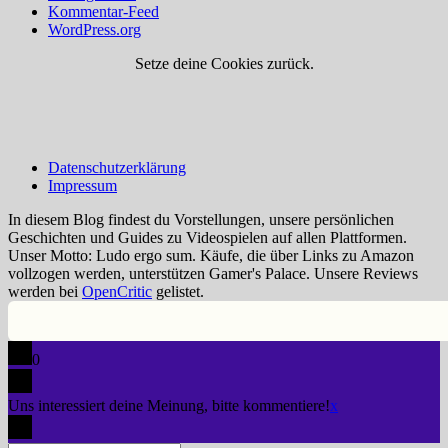
Kommentar-Feed
WordPress.org
Setze deine Cookies zurück.
Datenschutzerklärung
Impressum
In diesem Blog findest du Vorstellungen, unsere persönlichen
Geschichten und Guides zu Videospielen auf allen Plattformen.
Unser Motto: Ludo ergo sum. Käufe, die über Links zu Amazon
vollzogen werden, unterstützen Gamer's Palace. Unsere Reviews
werden bei
OpenCritic
gelistet.
0
Uns interessiert deine Meinung, bitte kommentiere!
x