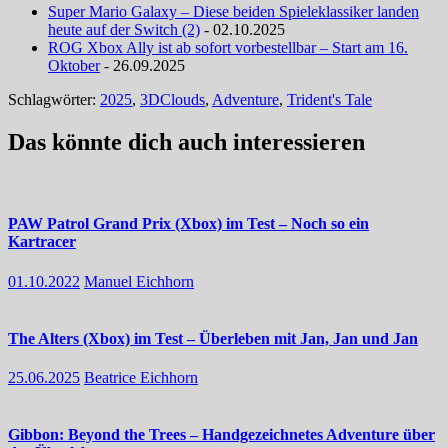
Super Mario Galaxy – Diese beiden Spieleklassiker landen
heute auf der Switch (2)
- 02.10.2025
ROG Xbox Ally ist ab sofort vorbestellbar – Start am 16.
Oktober
- 26.09.2025
Schlagwörter:
2025
,
3DClouds
,
Adventure
,
Trident's Tale
Das könnte dich auch interessieren
PAW Patrol Grand Prix (Xbox) im Test – Noch so ein
Kartracer
01.10.2022
Manuel Eichhorn
The Alters (Xbox) im Test – Überleben mit Jan, Jan und Jan
25.06.2025
Beatrice Eichhorn
Gibbon: Beyond the Trees – Handgezeichnetes Adventure über