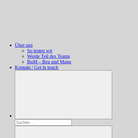
Über uns
So testen wir
Werde Teil des Teams
BuM – Bea und Manu
Kontakt / Get in touch
Suchen
nach: