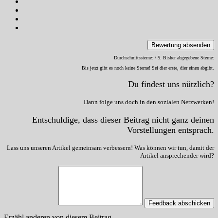
Bewertung absenden
Durchschnittssterne:
/ 5. Bisher abgegebene Sterne:
Bis jetzt gibt es noch keine Sterne! Sei dier erste, dier einen abgibt.
Du findest uns nützlich?
Dann folge uns doch in den sozialen Netzwerken!
Entschuldige, dass dieser Beitrag nicht ganz deinen
Vorstellungen entsprach.
Lass uns unseren Artikel gemeinsam verbessern! Was können wir tun, damit der
Artikel ansprechender wird?
Feedback abschicken
Erzähl anderen von diesem Beitrag