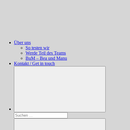
Über uns
So testen wir
Werde Teil des Teams
BuM – Bea und Manu
Kontakt / Get in touch
Suchen
nach: