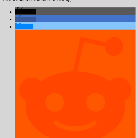
teilen
teilen
teilen