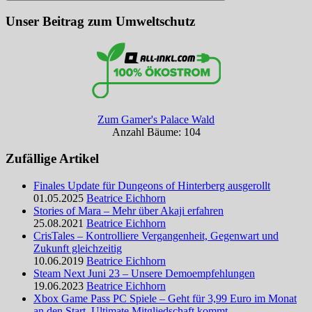
Suchen
Unser Beitrag zum Umweltschutz
Zum Gamer's Palace Wald
Anzahl Bäume: 104
Zufällige Artikel
Finales Update für Dungeons of Hinterberg ausgerollt
01.05.2025
Beatrice Eichhorn
Stories of Mara – Mehr über Akaji erfahren
25.08.2021
Beatrice Eichhorn
CrisTales – Kontrolliere Vergangenheit, Gegenwart und
Zukunft gleichzeitig
10.06.2019
Beatrice Eichhorn
Steam Next Juni 23 – Unsere Demoempfehlungen
19.06.2023
Beatrice Eichhorn
Xbox Game Pass PC Spiele – Geht für 3,99 Euro im Monat
an den Start, Ultimate Mitgliedschaft kommt