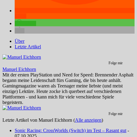
teilen
teilen
Über
Letzte Artikel
Folge mir
Manuel Eichhorn
Mit der ersten PlayStation und Need for Speed: Brennender Asphalt
begann meine Leidenschaft fürs Gaming, die bis heute anhält.
Gamingmagazine waren als Teenager meine liebste (und meist
einzige) Lektüre. Heute zocke ich querbeet auf verschiedenen
Plattformen - und kann mich für viele verschiedene Spiele
begeistern.
Folge mir
Letzte Artikel von Manuel Eichhorn
(
Alle anzeigen
)
Sonic Racing: CrossWorlds (Switch) im Test – Rasant gut
-
07.10.2025