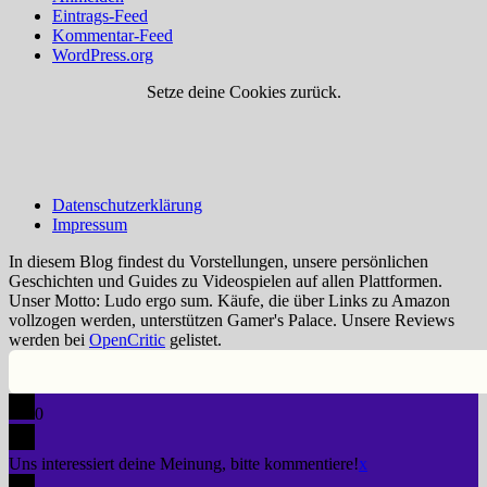
Eintrags-Feed
Kommentar-Feed
WordPress.org
Setze deine Cookies zurück.
Datenschutzerklärung
Impressum
In diesem Blog findest du Vorstellungen, unsere persönlichen
Geschichten und Guides zu Videospielen auf allen Plattformen.
Unser Motto: Ludo ergo sum. Käufe, die über Links zu Amazon
vollzogen werden, unterstützen Gamer's Palace. Unsere Reviews
werden bei
OpenCritic
gelistet.
0
Uns interessiert deine Meinung, bitte kommentiere!
x