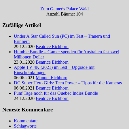
Zum Gamer's Palace Wald
Anzahl Bäume: 104
Zufällige Artikel
Under A Star Called Sun (PC) im Test – Trauern und
Erinnern
29.12.2020
Beatrice Eichhorn
Humble Bundle – Gamer spenden für Australien fast zwei
Millionen Dollar
23.01.2020
Beatrice Eichhorn
Apple TV 4K (2021) im Test – Upgrade mit
Einschränkungen
06.06.2021
Manuel Eichhorn
DC Super Hero Girls: Teen Power – Tipps für die Kameras
06.06.2021
Beatrice Eichhorn
Fünf Tage noch für das Quebec Indies Bundle
24.12.2020
Beatrice Eichhorn
Neueste Kommentare
Kommentare
Schlagworte