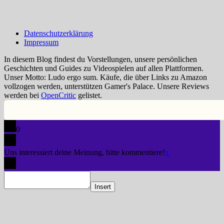
Datenschutzerklärung
Impressum
In diesem Blog findest du Vorstellungen, unsere persönlichen
Geschichten und Guides zu Videospielen auf allen Plattformen.
Unser Motto: Ludo ergo sum. Käufe, die über Links zu Amazon
vollzogen werden, unterstützen Gamer's Palace. Unsere Reviews
werden bei
OpenCritic
gelistet.
0
Uns interessiert deine Meinung, bitte kommentiere!
x
Insert