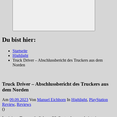
Suchen
Du bist hier:
Startseite
Highlight
Truck Driver – Abschlussbericht des Truckers aus dem
Norden
Truck Driver – Abschlussbericht des Truckers aus
dem Norden
Am
09.09.2023
Von
Manuel Eichhorn
In
Highlight
,
PlayStation
Review
,
Reviews
(
)