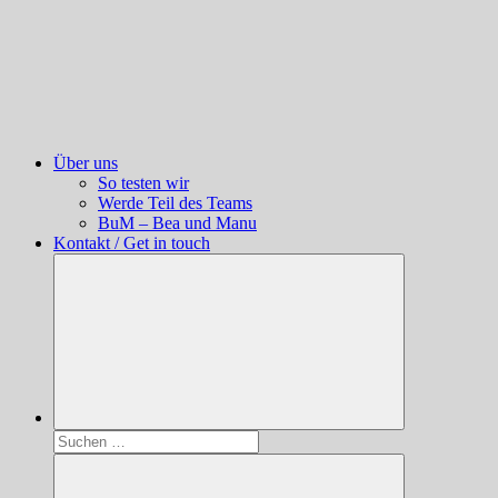
Über uns
So testen wir
Werde Teil des Teams
BuM – Bea und Manu
Kontakt / Get in touch
Suchen
nach: