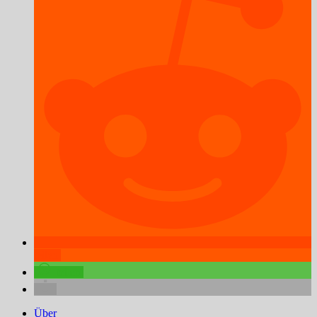
teilen
teilen
Über