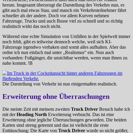
herum. Insgesamt überzeugt die Darstellung des Verkehrs nun, es
gibt auch mal etwas Stau, und manch ein Verkehrsteilnehmer fährt
schneller als der andere. Doch vor allem Kurven nehmen
Fahrzeuge, Trucks und auch Busse viel zu schnell und so richtig
realistisch wirkt das noch nicht.
Während eine echte Simulation von Unfällen in der Spielwelt immer
noch fehlt, gibt es teilweise dennoch welche, weil sich KI-
Fahrzeuge irgendwo verhaken und somit alles aufhalten. Aber das
ordne ich nun einfach mal unter „Realismus“ ein. Nun auch
vorhanden: Fußgänger, die unsichtbar werden, wenn man ihnen zu
nahe kommt. !B
Die Darstellung von Verkehr ist nun einigermaßen realistisch.
Erweiterung ohne Überraschungen
Die meiste Zeit mit meinem zweiten
Truck Driver
Besuch habe ich
mit der
Heading North
Erweiterung verbracht. Das ist eine
Erweiterung ohne jegliche Überraschungen geworden. Die beiden
Karten sind streng getrennt und das ist vielleicht die erste
Enttäuschung: Die Karte von
Truck Driver
wurde so nicht größer,