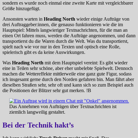
sondern es wurde noch einmal eine zweite Karte mit vergleichbarer
Größe hinzugefügt.
Ansonsten warten in
Heading North
wieder einige Aufträge von
drei Auftraggeber:innen, die genauso funktionieren wie die im
Hauptspiel: Mittels langwieriger Textnachrichten, für die man an
einen Ort fahren muss, werden die Aufträge angenommen, und dann
transportierst du die Waren durch die Welt. Was du transportierst,
spielt nach wie vor nur in den Texten und optisch eine Rolle,
spielerisch gibt es da keine Auswirkungen.
Was
Heading North
mit dem Hauptspiel vereint: Es gibt wieder
eine in Teilen sehr schöne, aber eher unbelebte Spielwelt. Dennoch
machen die Wettereffekte mittlerweile eine ganz gute Figur, sodass
ich insgesamt gerne durch den Norden gefahren bin. Man fährt aber
dieselben Straßen sehr, sehr oft und kann sich so zum Beispiel auch
die Positionen der Blitzer sehr gut merken. !B
Das Annehmen von Aufträgen über Textnachrichten ist
ziemlich langweilig gestaltet.
Bei der Technik hakt’s