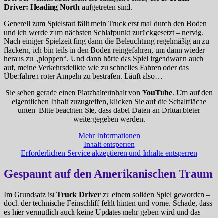
Driver: Heading North
aufgetreten sind.
Generell zum Spielstart fällt mein Truck erst mal durch den Boden
und ich werde zum nächsten Schlafpunkt zurückgesetzt – nervig.
Nach einiger Spielzeit fing dann die Beleuchtung regelmäßig an zu
flackern, ich bin teils in den Boden reingefahren, um dann wieder
heraus zu „ploppen“. Und dann hörte das Spiel irgendwann auch
auf, meine Verkehrsdelikte wie zu schnelles Fahren oder das
Überfahren roter Ampeln zu bestrafen. Läuft also…
Sie sehen gerade einen Platzhalterinhalt von
YouTube
. Um auf den
eigentlichen Inhalt zuzugreifen, klicken Sie auf die Schaltfläche
unten. Bitte beachten Sie, dass dabei Daten an Drittanbieter
weitergegeben werden.
Mehr Informationen
Inhalt entsperren
Erforderlichen Service akzeptieren und Inhalte entsperren
Gespannt auf den Amerikanischen Traum
Im Grundsatz ist
Truck Driver
zu einem soliden Spiel geworden –
doch der technische Feinschliff fehlt hinten und vorne. Schade, dass
es hier vermutlich auch keine Updates mehr geben wird und das