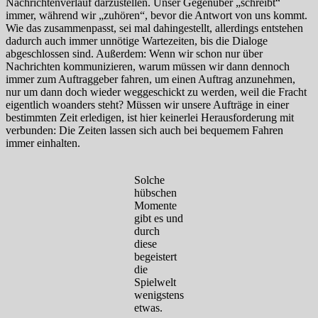
Nachrichtenverlauf darzustellen. Unser Gegenüber „schreibt“
immer, während wir „zuhören“, bevor die Antwort von uns kommt.
Wie das zusammenpasst, sei mal dahingestellt, allerdings entstehen
dadurch auch immer unnötige Wartezeiten, bis die Dialoge
abgeschlossen sind. Außerdem: Wenn wir schon nur über
Nachrichten kommunizieren, warum müssen wir dann dennoch
immer zum Auftraggeber fahren, um einen Auftrag anzunehmen,
nur um dann doch wieder weggeschickt zu werden, weil die Fracht
eigentlich woanders steht? Müssen wir unsere Aufträge in einer
bestimmten Zeit erledigen, ist hier keinerlei Herausforderung mit
verbunden: Die Zeiten lassen sich auch bei bequemem Fahren
immer einhalten.
Solche
hübschen
Momente
gibt es und
durch
diese
begeistert
die
Spielwelt
wenigstens
etwas.