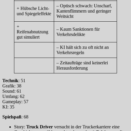
– Optisch schwach: Unscharf,
+ Hübsche Licht-
Kantenflimmern und geringer
und Spiegeleffekte
Weitsicht
+
– Kaum Sanktionen für
Reifenabnutzung
Verkehrsdelikte
gut simuliert
– KI hält sich zu oft nicht an
Verkehrsregeln
– Zeitaufträge sind keinerlei
Herausforderung
Technik
: 51
Grafik: 38
Sound: 61
Umfang: 62
Gameplay: 57
KI: 35
Spielspaß
: 68
Story:
Truck Driver
versucht in der Truckerkarriere eine