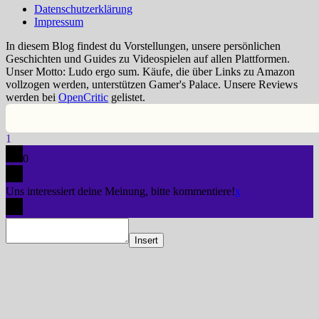
Datenschutzerklärung
Impressum
In diesem Blog findest du Vorstellungen, unsere persönlichen
Geschichten und Guides zu Videospielen auf allen Plattformen.
Unser Motto: Ludo ergo sum. Käufe, die über Links zu Amazon
vollzogen werden, unterstützen Gamer's Palace. Unsere Reviews
werden bei
OpenCritic
gelistet.
1
0
Uns interessiert deine Meinung, bitte kommentiere!
x
Insert