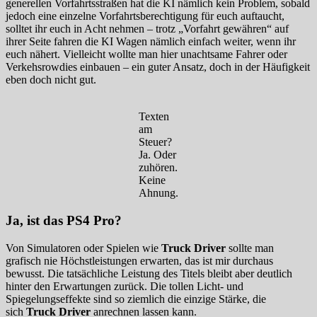
generellen Vorfahrtsstraßen hat die KI nämlich kein Problem, sobald
jedoch eine einzelne Vorfahrtsberechtigung für euch auftaucht,
solltet ihr euch in Acht nehmen – trotz „Vorfahrt gewähren“ auf
ihrer Seite fahren die KI Wagen nämlich einfach weiter, wenn ihr
euch nähert. Vielleicht wollte man hier unachtsame Fahrer oder
Verkehsrowdies einbauen – ein guter Ansatz, doch in der Häufigkeit
eben doch nicht gut.
Texten
am
Steuer?
Ja. Oder
zuhören.
Keine
Ahnung.
Ja, ist das PS4 Pro?
Von Simulatoren oder Spielen wie
Truck Driver
sollte man
grafisch nie Höchstleistungen erwarten, das ist mir durchaus
bewusst. Die tatsächliche Leistung des Titels bleibt aber deutlich
hinter den Erwartungen zurück. Die tollen Licht- und
Spiegelungseffekte sind so ziemlich die einzige Stärke, die
sich
Truck Driver
anrechnen lassen kann.