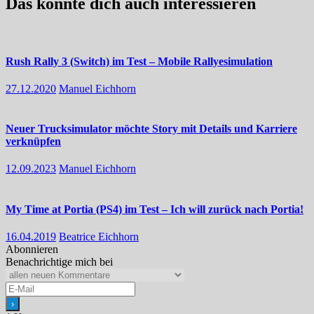
Das könnte dich auch interessieren
Rush Rally 3 (Switch) im Test – Mobile Rallyesimulation
27.12.2020
Manuel Eichhorn
Neuer Trucksimulator möchte Story mit Details und Karriere
verknüpfen
12.09.2023
Manuel Eichhorn
My Time at Portia (PS4) im Test – Ich will zurück nach Portia!
16.04.2019
Beatrice Eichhorn
Abonnieren
Benachrichtige mich bei