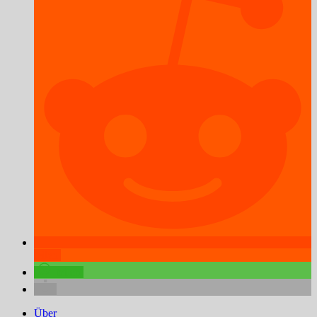
teilen
teilen
Über