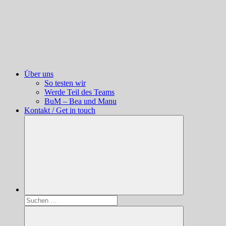
Über uns
So testen wir
Werde Teil des Teams
BuM – Bea und Manu
Kontakt / Get in touch
Suchen
nach: