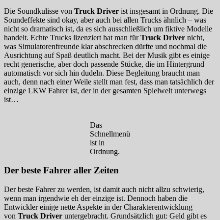
Die Soundkulisse von
Truck Driver
ist insgesamt in Ordnung. Die
Soundeffekte sind okay, aber auch bei allen Trucks ähnlich – was
nicht so dramatisch ist, da es sich ausschließlich um fiktive Modelle
handelt. Echte Trucks lizenziert hat man für
Truck Driver
nicht,
was Simulatorenfreunde klar abschrecken dürfte und nochmal die
Ausrichtung auf Spaß deutlich macht. Bei der Musik gibt es einige
recht generische, aber doch passende Stücke, die im Hintergrund
automatisch vor sich hin dudeln. Diese Begleitung braucht man
auch, denn nach einer Weile stellt man fest, dass man tatsächlich der
einzige LKW Fahrer ist, der in der gesamten Spielwelt unterwegs
ist…
Das
Schnellmenü
ist in
Ordnung.
Der beste Fahrer aller Zeiten
Der beste Fahrer zu werden, ist damit auch nicht allzu schwierig,
wenn man irgendwie eh der einzige ist. Dennoch haben die
Entwickler einige nette Aspekte in der Charakterentwicklung
von
Truck Driver
untergebracht. Grundsätzlich gut: Geld gibt es