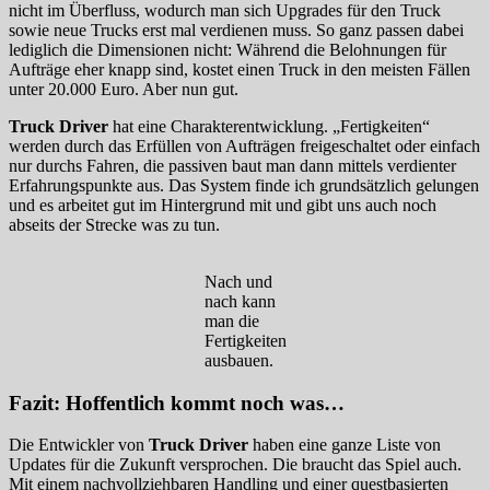
nicht im Überfluss, wodurch man sich Upgrades für den Truck
sowie neue Trucks erst mal verdienen muss. So ganz passen dabei
lediglich die Dimensionen nicht: Während die Belohnungen für
Aufträge eher knapp sind, kostet einen Truck in den meisten Fällen
unter 20.000 Euro. Aber nun gut.
Truck Driver
hat eine Charakterentwicklung. „Fertigkeiten“
werden durch das Erfüllen von Aufträgen freigeschaltet oder einfach
nur durchs Fahren, die passiven baut man dann mittels verdienter
Erfahrungspunkte aus. Das System finde ich grundsätzlich gelungen
und es arbeitet gut im Hintergrund mit und gibt uns auch noch
abseits der Strecke was zu tun.
Nach und
nach kann
man die
Fertigkeiten
ausbauen.
Fazit: Hoffentlich kommt noch was…
Die Entwickler von
Truck Driver
haben eine ganze Liste von
Updates für die Zukunft versprochen. Die braucht das Spiel auch.
Mit einem nachvollziehbaren Handling und einer questbasierten