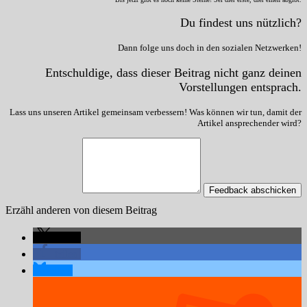
Du findest uns nützlich?
Dann folge uns doch in den sozialen Netzwerken!
Entschuldige, dass dieser Beitrag nicht ganz deinen
Vorstellungen entsprach.
Lass uns unseren Artikel gemeinsam verbessern! Was können wir tun, damit der
Artikel ansprechender wird?
Feedback abschicken
Erzähl anderen von diesem Beitrag
teilen
teilen
teilen