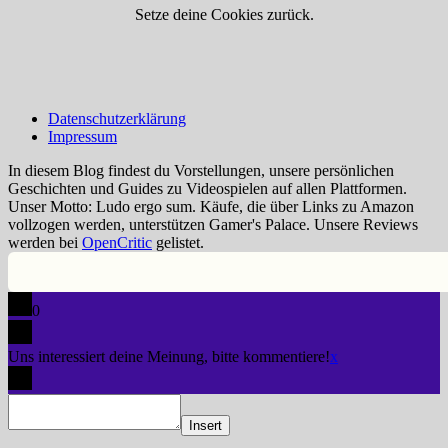
Setze deine Cookies zurück.
Datenschutzerklärung
Impressum
In diesem Blog findest du Vorstellungen, unsere persönlichen
Geschichten und Guides zu Videospielen auf allen Plattformen.
Unser Motto: Ludo ergo sum. Käufe, die über Links zu Amazon
vollzogen werden, unterstützen Gamer's Palace. Unsere Reviews
werden bei
OpenCritic
gelistet.
0
Uns interessiert deine Meinung, bitte kommentiere!
x
Insert