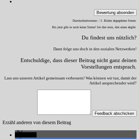
Bewertung absenden
Durchschnittssterne:
/ 5. Bisher abgegebene Sterne:
Bis jetzt gibt es noch keine Sterne! Sei dier erste, dier einen abgibt.
Du findest uns nützlich?
Dann folge uns doch in den sozialen Netzwerken!
Entschuldige, dass dieser Beitrag nicht ganz deinen
Vorstellungen entsprach.
Lass uns unseren Artikel gemeinsam verbessern! Was können wir tun, damit der
Artikel ansprechender wird?
Feedback abschicken
Erzähl anderen von diesem Beitrag
teilen