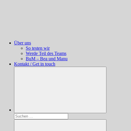
Über uns
So testen wir
Werde Teil des Teams
BuM – Bea und Manu
Kontakt / Get in touch
Suchen
nach: