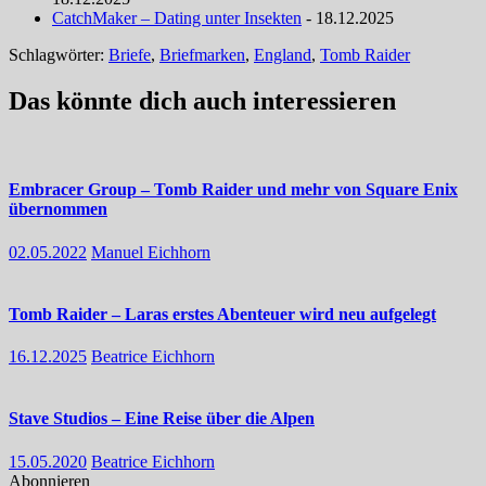
CatchMaker – Dating unter Insekten
- 18.12.2025
Schlagwörter:
Briefe
,
Briefmarken
,
England
,
Tomb Raider
Das könnte dich auch interessieren
Embracer Group – Tomb Raider und mehr von Square Enix
übernommen
02.05.2022
Manuel Eichhorn
Tomb Raider – Laras erstes Abenteuer wird neu aufgelegt
16.12.2025
Beatrice Eichhorn
Stave Studios – Eine Reise über die Alpen
15.05.2020
Beatrice Eichhorn
Abonnieren