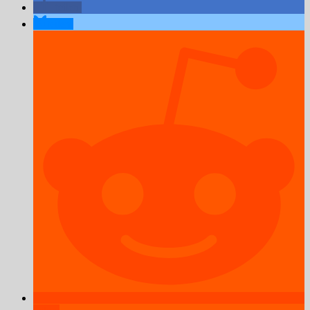
teilen
teilen