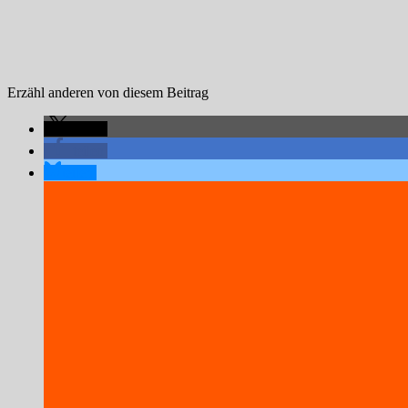
Erzähl anderen von diesem Beitrag
teilen
teilen
teilen