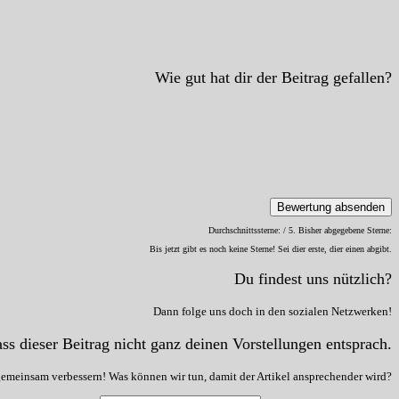
Wie gut hat dir der Beitrag gefallen?
Bewertung absenden
Durchschnittssterne:
/ 5. Bisher abgegebene Sterne:
Bis jetzt gibt es noch keine Sterne! Sei dier erste, dier einen abgibt.
Du findest uns nützlich?
Dann folge uns doch in den sozialen Netzwerken!
ss dieser Beitrag nicht ganz deinen Vorstellungen entsprach.
gemeinsam verbessern! Was können wir tun, damit der Artikel ansprechender wird?