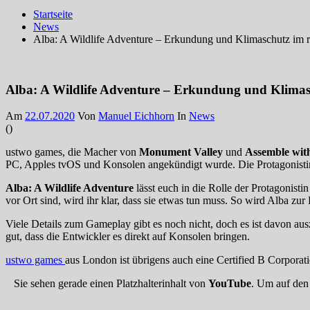
Startseite
News
Alba: A Wildlife Adventure – Erkundung und Klimaschutz im 
Alba: A Wildlife Adventure – Erkundung und Klimas
Am
22.07.2020
Von
Manuel Eichhorn
In
News
(
)
ustwo games, die Macher von
Monument Valley
und
Assemble wit
PC, Apples tvOS und Konsolen angekündigt wurde. Die Protagonistin 
Alba: A Wildlife Adventure
lässt euch in die Rolle der Protagonistin
vor Ort sind, wird ihr klar, dass sie etwas tun muss. So wird Alba zur 
Viele Details zum Gameplay gibt es noch nicht, doch es ist davon au
gut, dass die Entwickler es direkt auf Konsolen bringen.
ustwo games
aus London ist übrigens auch eine Certified B Corporati
Sie sehen gerade einen Platzhalterinhalt von
YouTube
. Um auf den 