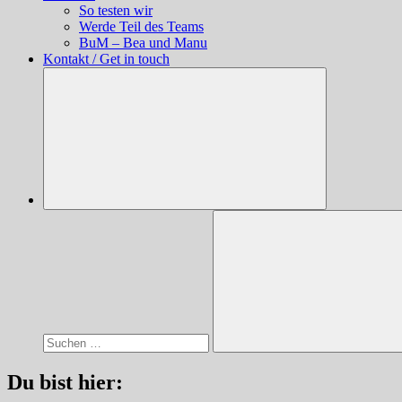
So testen wir
Werde Teil des Teams
BuM – Bea und Manu
Kontakt / Get in touch
Suchen
nach:
Suchen
Du bist hier: