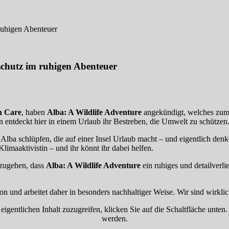
ruhigen Abenteuer
chutz im ruhigen Abenteuer
h Care
, haben
Alba: A Wildlife Adventure
angekündigt, welches zum 
entdeckt hier in einem Urlaub ihr Bestreben, die Umwelt zu schützen
 Alba schlüpfen, die auf einer Insel Urlaub macht – und eigentlich denkt 
Klimaaktivistin – und ihr könnt ihr dabei helfen.
szugehen, dass
Alba: A Wildlife Adventure
ein ruhiges und detailverli
on und arbeitet daher in besonders nachhaltiger Weise. Wir sind wirklic
eigentlichen Inhalt zuzugreifen, klicken Sie auf die Schaltfläche unten
werden.