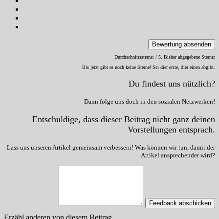
Bewertung absenden
Durchschnittssterne:
/ 5. Bisher abgegebene Sterne:
Bis jetzt gibt es noch keine Sterne! Sei dier erste, dier einen abgibt.
Du findest uns nützlich?
Dann folge uns doch in den sozialen Netzwerken!
Entschuldige, dass dieser Beitrag nicht ganz deinen
Vorstellungen entsprach.
Lass uns unseren Artikel gemeinsam verbessern! Was können wir tun, damit der
Artikel ansprechender wird?
Feedback abschicken
Erzähl anderen von diesem Beitrag