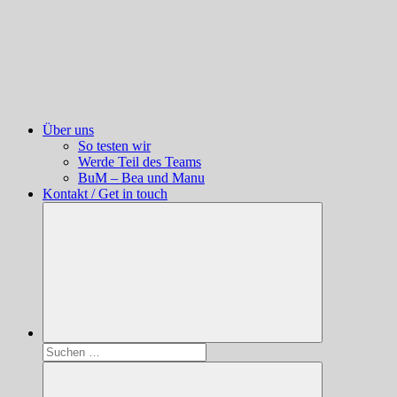
Über uns
So testen wir
Werde Teil des Teams
BuM – Bea und Manu
Kontakt / Get in touch
Suchen
nach: