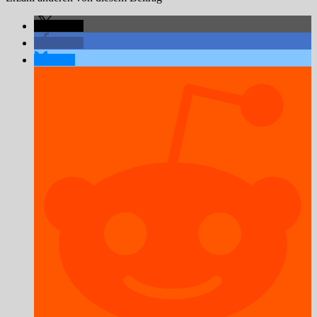
teilen
teilen
teilen