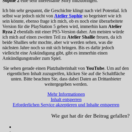
Sophie 2
eine sehr interessante Story mitzubringen.
Ich bin sehr gespannt, die Geschichte klingt nach viel Potential. Ich
selbst war jedoch nicht von
Atelier Sophie
so begeistert wie ich
sein könnte, ebenso frage ich mich, ob es noch eine überarbeitete
Version für die PlayStation 5 geben wird, immerhin kam
Atelier
Ryza 2
ebenfalls mit einer PS5-Version daher. Am meisten würde
ich mich auf einen zweiten Teil zu
Atelier Shallie
freuen, da ich
beide Shallies sehr mochte, aber wir werden sehen, was die
nächsten Jahre noch so mit sich bringen. Bis es dafür jedoch
vielleicht eine Ankündigung gibt, gibt es immerhin einen
Ankündigungstrailer zum Spiel.
Sie sehen gerade einen Platzhalterinhalt von
YouTube
. Um auf den
eigentlichen Inhalt zuzugreifen, klicken Sie auf die Schaltfläche
unten. Bitte beachten Sie, dass dabei Daten an Drittanbieter
weitergegeben werden.
Mehr Informationen
Inhalt entsperren
Erforderlichen Service akzeptieren und Inhalte entsperren
Wie gut hat dir der Beitrag gefallen?