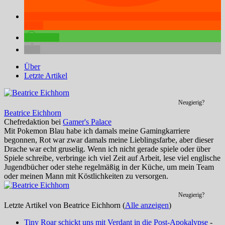
teilen
teilen
Über
Letzte Artikel
Neugierig?
Beatrice Eichhorn
Chefredaktion
bei
Gamer's Palace
Mit Pokemon Blau habe ich damals meine Gamingkarriere
begonnen, Rot war zwar damals meine Lieblingsfarbe, aber dieser
Drache war echt gruselig. Wenn ich nicht gerade spiele oder über
Spiele schreibe, verbringe ich viel Zeit auf Arbeit, lese viel englische
Jugendbücher oder stehe regelmäßig in der Küche, um mein Team
oder meinen Mann mit Köstlichkeiten zu versorgen.
Neugierig?
Letzte Artikel von Beatrice Eichhorn
(
Alle anzeigen
)
Tiny Roar schickt uns mit Verdant in die Post-Apokalypse
-