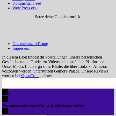
Kommentar-Feed
WordPress.org
Setze deine Cookies zurück.
Datenschutzerklärung
Impressum
In diesem Blog findest du Vorstellungen, unsere persönlichen
Geschichten und Guides zu Videospielen auf allen Plattformen.
Unser Motto: Ludo ergo sum. Käufe, die über Links zu Amazon
vollzogen werden, unterstützen Gamer's Palace. Unsere Reviews
werden bei
OpenCritic
gelistet.
0
Uns interessiert deine Meinung, bitte kommentiere!
x