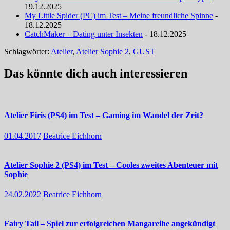
19.12.2025
My Little Spider (PC) im Test – Meine freundliche Spinne
-
18.12.2025
CatchMaker – Dating unter Insekten
- 18.12.2025
Schlagwörter:
Atelier
,
Atelier Sophie 2
,
GUST
Das könnte dich auch interessieren
Atelier Firis (PS4) im Test – Gaming im Wandel der Zeit?
01.04.2017
Beatrice Eichhorn
Atelier Sophie 2 (PS4) im Test – Cooles zweites Abenteuer mit
Sophie
24.02.2022
Beatrice Eichhorn
Fairy Tail – Spiel zur erfolgreichen Mangareihe angekündigt