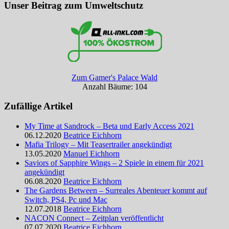
Unser Beitrag zum Umweltschutz
Zum Gamer's Palace Wald
Anzahl Bäume: 104
Zufällige Artikel
My Time at Sandrock – Beta und Early Access 2021
06.12.2020
Beatrice Eichhorn
Mafia Trilogy – Mit Teasertrailer angekündigt
13.05.2020
Manuel Eichhorn
Saviors of Sapphire Wings – 2 Spiele in einem für 2021
angekündigt
06.08.2020
Beatrice Eichhorn
The Gardens Between – Surreales Abenteuer kommt auf
Switch, PS4, Pc und Mac
12.07.2018
Beatrice Eichhorn
NACON Connect – Zeitplan veröffentlicht
07.07.2020
Beatrice Eichhorn