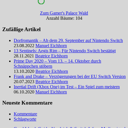
Zum Gamer's Palace Wald
Anzahl Bäume: 104
Zufällige Artikel
Dorfromantik – Ab dem 29. September auf Nintendo Switch
23.08.2022
Manuel Eichhorn
13 Sentinels: Aegis Rim – Für Nintendo Switch bestätigt
28.11.2021
Beatrice Eichhorn
Prime Day 2020 – Vom 13. – 14. Oktober durch
Schnäppchen stöbern
13.10.2020
Beatrice Eichhorn
Frank and Drake – Verzögerungen bei der EU Switch Version
20.07.2023
Beatrice Eichhorn
Inertial Drift (Xbox One) im Test – Ein Spiel zum meistern
06.10.2020
Manuel Eichhorn
Neueste Kommentare
Kommentare
Schlagworte