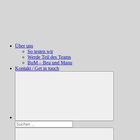
Über uns
So testen wir
Werde Teil des Teams
BuM – Bea und Manu
Kontakt / Get in touch
Suchen
nach: