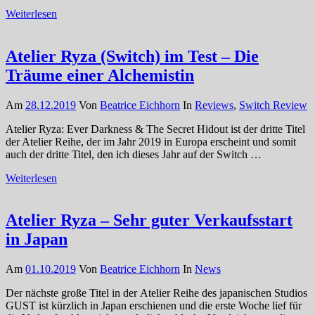
Weiterlesen
Atelier Ryza (Switch) im Test – Die
Träume einer Alchemistin
Am
28.12.2019
Von
Beatrice Eichhorn
In
Reviews
,
Switch Review
Atelier Ryza: Ever Darkness & The Secret Hidout ist der dritte Titel
der Atelier Reihe, der im Jahr 2019 in Europa erscheint und somit
auch der dritte Titel, den ich dieses Jahr auf der Switch …
Weiterlesen
Atelier Ryza – Sehr guter Verkaufsstart
in Japan
Am
01.10.2019
Von
Beatrice Eichhorn
In
News
Der nächste große Titel in der Atelier Reihe des japanischen Studios
GUST ist kürzlich in Japan erschienen und die erste Woche lief für