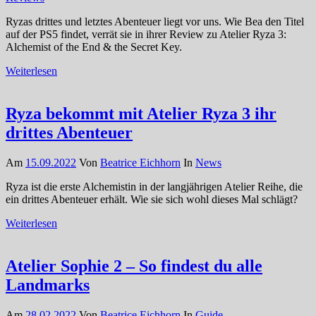
Ryzas drittes und letztes Abenteuer liegt vor uns. Wie Bea den Titel
auf der PS5 findet, verrät sie in ihrer Review zu Atelier Ryza 3:
Alchemist of the End & the Secret Key.
Weiterlesen
Ryza bekommt mit Atelier Ryza 3 ihr
drittes Abenteuer
Am
15.09.2022
Von
Beatrice Eichhorn
In
News
Ryza ist die erste Alchemistin in der langjährigen Atelier Reihe, die
ein drittes Abenteuer erhält. Wie sie sich wohl dieses Mal schlägt?
Weiterlesen
Atelier Sophie 2 – So findest du alle
Landmarks
Am
28.02.2022
Von
Beatrice Eichhorn
In
Guide