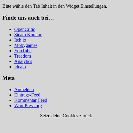
Bitte wähle den Tab Inhalt in den Widget Einstellungen.
Finde uns auch bei…
OpenCritic
Steam Kurator
Itch.io
Mobygames
YouTube
Treedom
Analytics
Idealo
Meta
Anmelden
Eintrags-Feed
Kommentar-Feed
WordPress.org
Setze deine Cookies zurück.