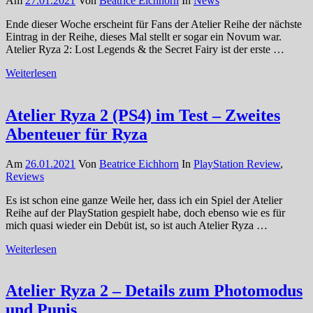
Am
27.01.2021
Von
Beatrice Eichhorn
In
News
Ende dieser Woche erscheint für Fans der Atelier Reihe der nächste
Eintrag in der Reihe, dieses Mal stellt er sogar ein Novum war.
Atelier Ryza 2: Lost Legends & the Secret Fairy ist der erste …
Weiterlesen
Atelier Ryza 2 (PS4) im Test – Zweites
Abenteuer für Ryza
Am
26.01.2021
Von
Beatrice Eichhorn
In
PlayStation Review
,
Reviews
Es ist schon eine ganze Weile her, dass ich ein Spiel der Atelier
Reihe auf der PlayStation gespielt habe, doch ebenso wie es für
mich quasi wieder ein Debüt ist, so ist auch Atelier Ryza …
Weiterlesen
Atelier Ryza 2 – Details zum Photomodus
und Punis