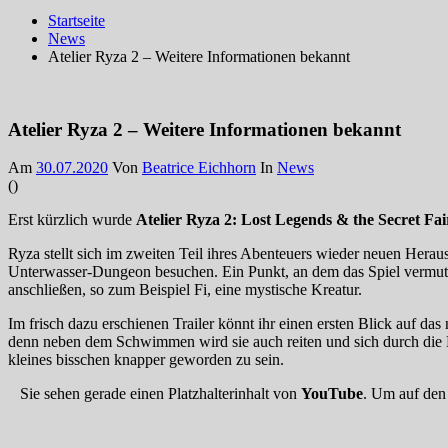
Startseite
News
Atelier Ryza 2 – Weitere Informationen bekannt
Atelier Ryza 2 – Weitere Informationen bekannt
Am
30.07.2020
Von
Beatrice Eichhorn
In
News
(
)
Erst kürzlich wurde
Atelier Ryza 2: Lost Legends & the Secret Fai
Ryza stellt sich im zweiten Teil ihres Abenteuers wieder neuen Hera
Unterwasser-Dungeon besuchen. Ein Punkt, an dem das Spiel vermutlic
anschließen, so zum Beispiel Fi, eine mystische Kreatur.
Im frisch dazu erschienen Trailer könnt ihr einen ersten Blick auf da
denn neben dem Schwimmen wird sie auch reiten und sich durch die 
kleines bisschen knapper geworden zu sein.
Sie sehen gerade einen Platzhalterinhalt von
YouTube
. Um auf den 