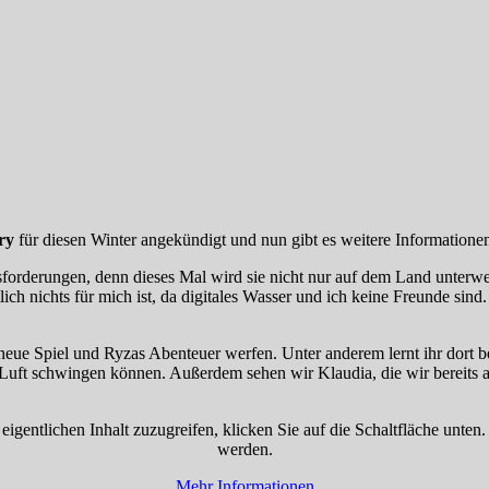
ry
für diesen Winter angekündigt und nun gibt es weitere Informationen
usforderungen, denn dieses Mal wird sie nicht nur auf dem Land unter
h nichts für mich ist, da digitales Wasser und ich keine Freunde sind
s neue Spiel und Ryzas Abenteuer werfen. Unter anderem lernt ihr dort 
Luft schwingen können. Außerdem sehen wir Klaudia, die wir bereits 
eigentlichen Inhalt zuzugreifen, klicken Sie auf die Schaltfläche unten
werden.
Mehr Informationen