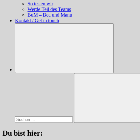
So testen wir
Werde Teil des Teams
BuM – Bea und Manu
Kontakt / Get in touch
Suchen
nach:
Suchen
Du bist hier: