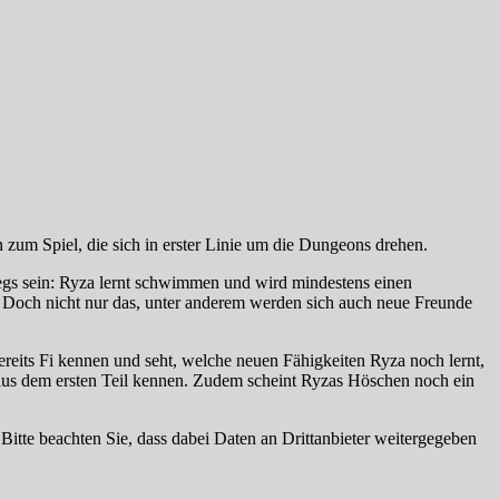
 zum Spiel, die sich in erster Linie um die Dungeons drehen.
wegs sein: Ryza lernt schwimmen und wird mindestens einen
. Doch nicht nur das, unter anderem werden sich auch neue Freunde
bereits Fi kennen und seht, welche neuen Fähigkeiten Ryza noch lernt,
aus dem ersten Teil kennen. Zudem scheint Ryzas Höschen noch ein
. Bitte beachten Sie, dass dabei Daten an Drittanbieter weitergegeben