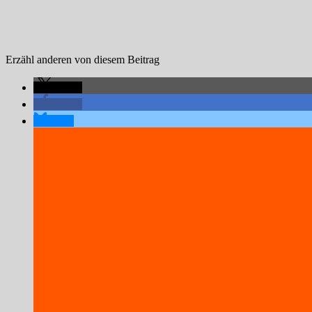
Erzähl anderen von diesem Beitrag
teilen
teilen
teilen