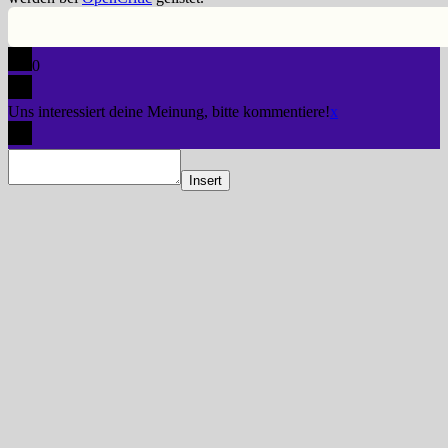
0
Uns interessiert deine Meinung, bitte kommentiere!
x
Insert