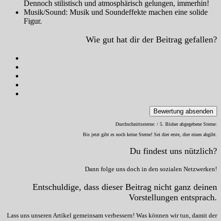
Dennoch stilistisch und atmosphärisch gelungen, immerhin!
Musik/Sound: Musik und Soundeffekte machen eine solide
Figur.
Wie gut hat dir der Beitrag gefallen?
Bewertung absenden
Durchschnittssterne:
/ 5. Bisher abgegebene Sterne:
Bis jetzt gibt es noch keine Sterne! Sei dier erste, dier einen abgibt.
Du findest uns nützlich?
Dann folge uns doch in den sozialen Netzwerken!
Entschuldige, dass dieser Beitrag nicht ganz deinen
Vorstellungen entsprach.
Lass uns unseren Artikel gemeinsam verbessern! Was können wir tun, damit der