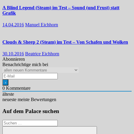
A Blind Legend (Steam) im Test – Sound (und Frust) statt
Grafik
14.04.2016
Manuel Eichhorn
Clouds & Sheep 2 (Steam) im Test – Von Schafen und Wolken
30.10.2016
Beatrice Eichhorn
Abonnieren
Benachrichtige mich bei
0
Kommentare
älteste
neueste
meiste Bewertungen
Auf dem Palace suchen
Suchen
nach: