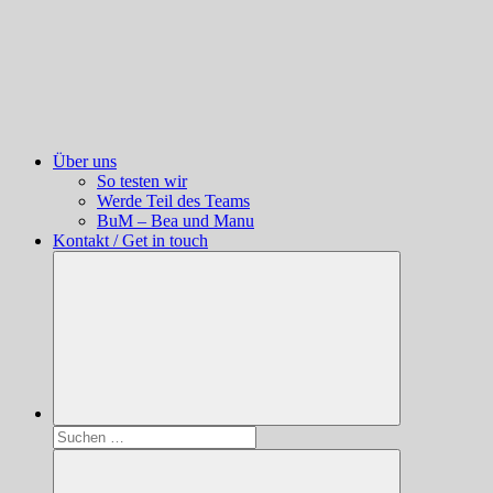
Über uns
So testen wir
Werde Teil des Teams
BuM – Bea und Manu
Kontakt / Get in touch
Suchen
nach: