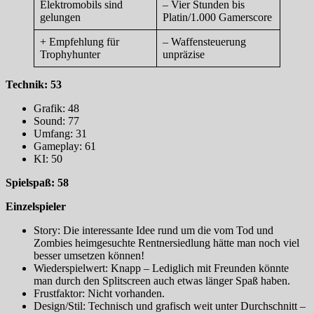
Elektromobils sind
– Vier Stunden bis
gelungen
Platin/1.000 Gamerscore
+ Empfehlung für
– Waffensteuerung
Trophyhunter
unpräzise
Technik: 53
Grafik: 48
Sound: 77
Umfang: 31
Gameplay: 61
KI: 50
Spielspaß: 58
Einzelspieler
Story: Die interessante Idee rund um die vom Tod und
Zombies heimgesuchte Rentnersiedlung hätte man noch viel
besser umsetzen können!
Wiederspielwert: Knapp – Lediglich mit Freunden könnte
man durch den Splitscreen auch etwas länger Spaß haben.
Frustfaktor: Nicht vorhanden.
Design/Stil: Technisch und grafisch weit unter Durchschnitt –