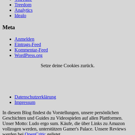
Treedom
Analytics
Idealo
Meta
Anmelden
Eintrags-Feed
Kommentar-Feed
WordPress.org
Setze deine Cookies zurück.
Datenschutzerklärung
Impressum
In diesem Blog findest du Vorstellungen, unsere persönlichen
Geschichten und Guides zu Videospielen auf allen Plattformen.
Unser Motto: Ludo ergo sum. Käufe, die über Links zu Amazon
vollzogen werden, unterstützen Gamer's Palace. Unsere Reviews
werden bei
OpenCritic
gelistet.