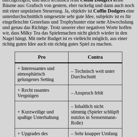
Bäume aus: Grafisch von gestern, eher ruckelig und dann auch noch
mit einer unpräzisen Steuerung. Ja, objektiv ist
Coffin Dodgers
eine
unterdurchschnittlich umgesetzte sehr gute Idee, subjektiv ist es für
eingefleischte Genrefans und Trophyhunter eine nette Abwechslung
und genau das Richtige. Trotz unserer eher negativen Worte hoffen
wir, dass Milky Tea das Spielemachen nicht gleich wieder in den
Nagel hängt. Mit mehr Budget ist es vielleicht möglich, aus einer
richtig guten Idee auch ein richtig gutes Spiel zu machen.
Pro
Contra
+ Interessantes und
– Technisch weit unter
atmosphärisch
Durchschnitt
gelungenes Setting
+ Recht rasantes
– Anspruch fehlt
Vergnügen
– Inhaltlich nicht
+ Kurzweilige und
stimmig (Spieler schlüpft
spaßige Unterhaltung
nutzlos in Sensenmann-
Rolle)
+ Upgrades des
– Sehr knapper Umfang