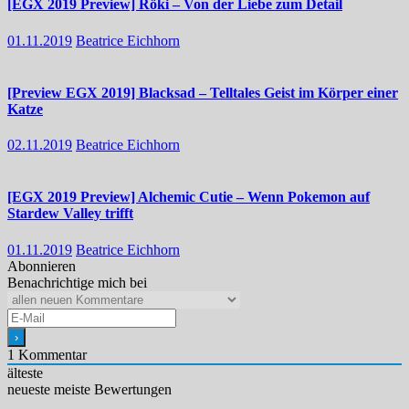
[EGX 2019 Preview] Röki – Von der Liebe zum Detail
01.11.2019
Beatrice Eichhorn
[Preview EGX 2019] Blacksad – Telltales Geist im Körper einer
Katze
02.11.2019
Beatrice Eichhorn
[EGX 2019 Preview] Alchemic Cutie – Wenn Pokemon auf
Stardew Valley trifft
01.11.2019
Beatrice Eichhorn
Abonnieren
Benachrichtige mich bei
1
Kommentar
älteste
neueste
meiste Bewertungen