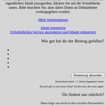
eigentlichen Inhalt zuzugreifen, klicken Sie auf die Schaltfläche
unten. Bitte beachten Sie, dass dabei Daten an Drittanbieter
weitergegeben werden.
Mehr Informationen
Inhalt entsperren
Erforderlichen Service akzeptieren und Inhalte entsperren
Wie gut hat dir der Beitrag gefallen?
Bewertung absenden
Durchschnittssterne:
/ 5. Bisher abgegebene Sterne:
Bis jetzt gibt es noch keine Sterne! Sei dier erste, dier einen abgibt.
Du findest uns nützlich?
Dann folge uns doch in den sozialen Netzwerken!