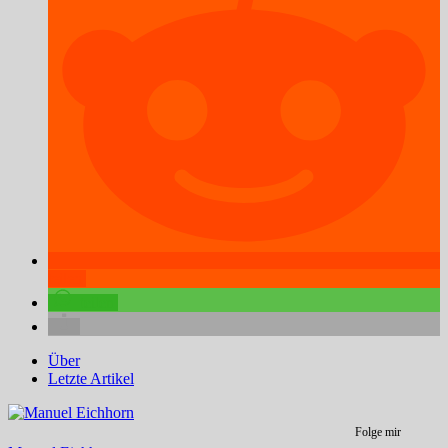
teilen
teilen
Über
Letzte Artikel
Folge mir