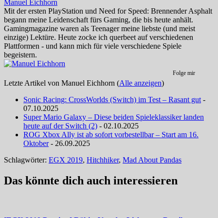
Manuel Eichhorn
Mit der ersten PlayStation und Need for Speed: Brennender Asphalt
begann meine Leidenschaft fürs Gaming, die bis heute anhält.
Gamingmagazine waren als Teenager meine liebste (und meist
einzige) Lektüre. Heute zocke ich querbeet auf verschiedenen
Plattformen - und kann mich für viele verschiedene Spiele
begeistern.
Folge mir
Letzte Artikel von Manuel Eichhorn
(
Alle anzeigen
)
Sonic Racing: CrossWorlds (Switch) im Test – Rasant gut
-
07.10.2025
Super Mario Galaxy – Diese beiden Spieleklassiker landen
heute auf der Switch (2)
- 02.10.2025
ROG Xbox Ally ist ab sofort vorbestellbar – Start am 16.
Oktober
- 26.09.2025
Schlagwörter:
EGX 2019
,
Hitchhiker
,
Mad About Pandas
Das könnte dich auch interessieren