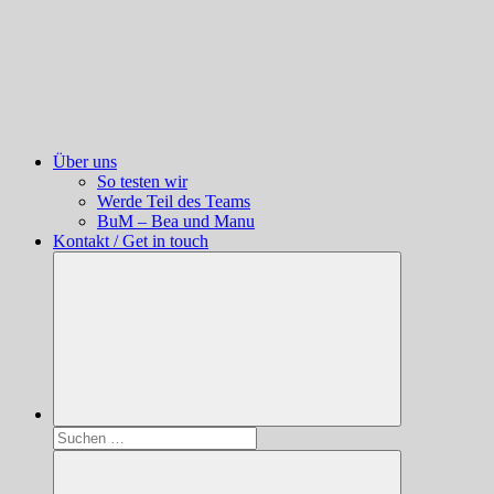
Über uns
So testen wir
Werde Teil des Teams
BuM – Bea und Manu
Kontakt / Get in touch
Suchen
nach: