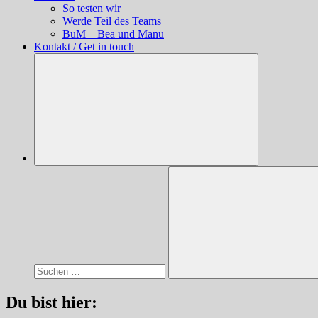
So testen wir
Werde Teil des Teams
BuM – Bea und Manu
Kontakt / Get in touch
Suchen
nach:
Suchen
Du bist hier: