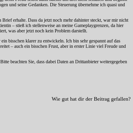
gen und seine Gedanken. Die Steuerung übernehme ich quasi und
Brief erhalte. Dass da jetzt noch mehr dahinter steckt, war mir nicht
atientin – stieß ich stellenweise an meine Gameplaygrenzen, da hier
ert, was aber jetzt noch kein Problem darstellt.
 ein bisschen klarer zu entwickeln. Ich bin sehr gespannt auf das
tet – auch ein bisschen Frust, aber in erster Linie viel Freude und
. Bitte beachten Sie, dass dabei Daten an Drittanbieter weitergegeben
Wie gut hat dir der Beitrag gefallen?