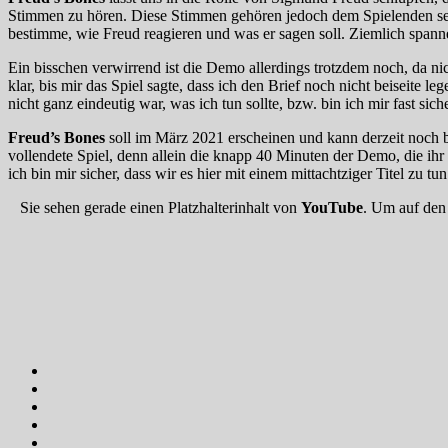
Stimmen zu hören. Diese Stimmen gehören jedoch dem Spielenden sel
bestimme, wie Freud reagieren und was er sagen soll. Ziemlich spanne
Ein bisschen verwirrend ist die Demo allerdings trotzdem noch, da nich
klar, bis mir das Spiel sagte, dass ich den Brief noch nicht beiseite 
nicht ganz eindeutig war, was ich tun sollte, bzw. bin ich mir fast si
Freud’s Bones
soll im März 2021 erscheinen und kann derzeit noch bei
vollendete Spiel, denn allein die knapp 40 Minuten der Demo, die ihr 
ich bin mir sicher, dass wir es hier mit einem mittachtziger Titel zu
Sie sehen gerade einen Platzhalterinhalt von
YouTube
. Um auf den 