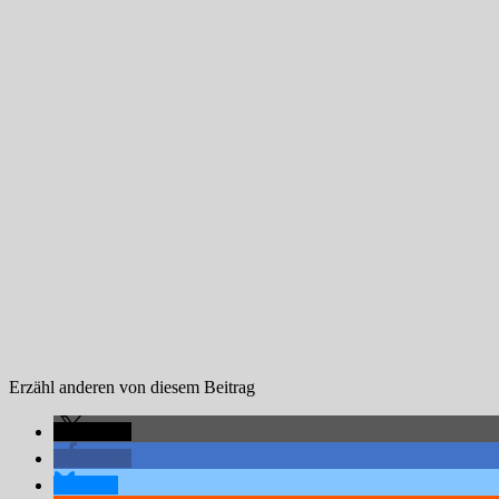
Erzähl anderen von diesem Beitrag
teilen
teilen
teilen