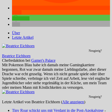
teilen
teilen
Über
Letzte Artikel
Neugierig?
Beatrice Eichhorn
Chefredaktion
bei
Gamer's Palace
Mit Pokemon Blau habe ich damals meine Gamingkarriere
begonnen, Rot war zwar damals meine Lieblingsfarbe, aber dieser
Drache war echt gruselig. Wenn ich nicht gerade spiele oder über
Spiele schreibe, verbringe ich viel Zeit auf Arbeit, lese viel englische
Jugendbücher oder stehe regelmäßig in der Küche, um mein Team
oder meinen Mann mit Köstlichkeiten zu versorgen.
Neugierig?
Letzte Artikel von Beatrice Eichhorn
(
Alle anzeigen
)
Tiny Roar schickt uns mit Verdant in die Post-Apokalypse
-