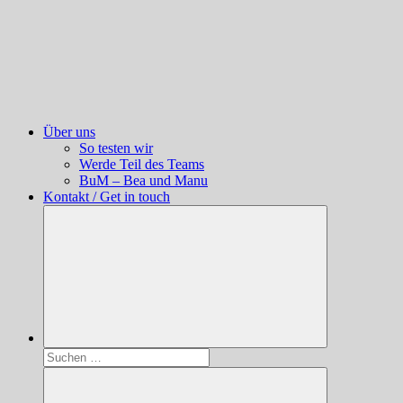
Über uns
So testen wir
Werde Teil des Teams
BuM – Bea und Manu
Kontakt / Get in touch
Suchen
nach: