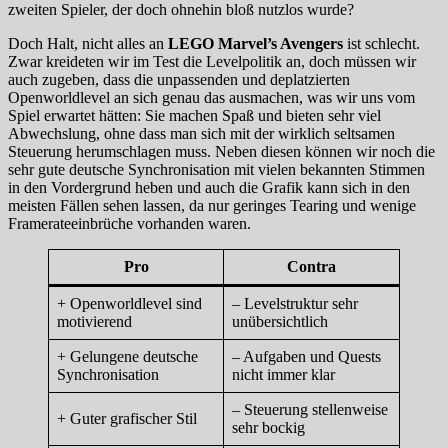
zweiten Spieler, der doch ohnehin bloß nutzlos wurde?
Doch Halt, nicht alles an
LEGO Marvel’s Avengers
ist schlecht.
Zwar kreideten wir im Test die Levelpolitik an, doch müssen wir
auch zugeben, dass die unpassenden und deplatzierten
Openworldlevel an sich genau das ausmachen, was wir uns vom
Spiel erwartet hätten: Sie machen Spaß und bieten sehr viel
Abwechslung, ohne dass man sich mit der wirklich seltsamen
Steuerung herumschlagen muss. Neben diesen können wir noch die
sehr gute deutsche Synchronisation mit vielen bekannten Stimmen
in den Vordergrund heben und auch die Grafik kann sich in den
meisten Fällen sehen lassen, da nur geringes Tearing und wenige
Framerateeinbrüche vorhanden waren.
Pro
Contra
+ Openworldlevel sind
– Levelstruktur sehr
motivierend
unübersichtlich
+ Gelungene deutsche
– Aufgaben und Quests
Synchronisation
nicht immer klar
– Steuerung stellenweise
+ Guter grafischer Stil
sehr bockig