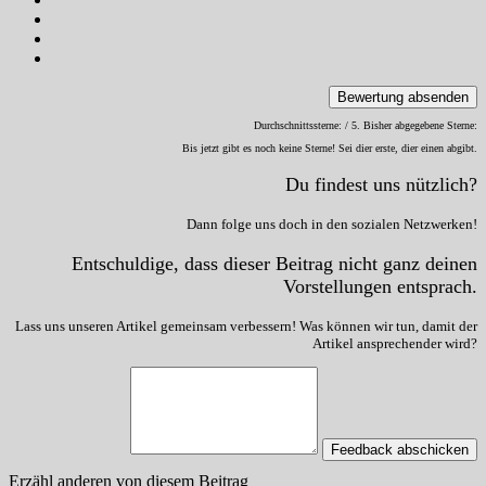
Bewertung absenden
Durchschnittssterne:
/ 5. Bisher abgegebene Sterne:
Bis jetzt gibt es noch keine Sterne! Sei dier erste, dier einen abgibt.
Du findest uns nützlich?
Dann folge uns doch in den sozialen Netzwerken!
Entschuldige, dass dieser Beitrag nicht ganz deinen
Vorstellungen entsprach.
Lass uns unseren Artikel gemeinsam verbessern! Was können wir tun, damit der
Artikel ansprechender wird?
Feedback abschicken
Erzähl anderen von diesem Beitrag