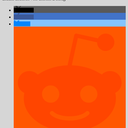
teilen
teilen
teilen