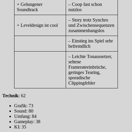
+ Gelungener
– Coop fast schon
Soundtrack
nutzlos
– Story trotz Synchro
+ Leveldesign ist cool
und Zwischensequenzen
zusammenhangslos
– Einstieg ins Spiel sehr
befremdlich
– Leichte Tonaussetzer,
seltene
Framerateeinbrüche,
geringes Tearing,
sporadische
Clippingfehler
Technik
: 62
Grafik: 73
Sound: 80
Umfang: 84
Gameplay: 38
KI: 35