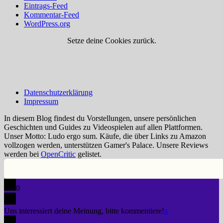
Eintrags-Feed
Kommentar-Feed
WordPress.org
Setze deine Cookies zurück.
Datenschutzerklärung
Impressum
In diesem Blog findest du Vorstellungen, unsere persönlichen
Geschichten und Guides zu Videospielen auf allen Plattformen.
Unser Motto: Ludo ergo sum. Käufe, die über Links zu Amazon
vollzogen werden, unterstützen Gamer's Palace. Unsere Reviews
werden bei
OpenCritic
gelistet.
0
Uns interessiert deine Meinung, bitte kommentiere!
x