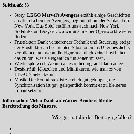
Spielspaß
: 53
Story:
LEGO Marvel’s Avengers
erzählt einige Geschichten
aus dem Leben der Avengers, beginnend mit der Schlacht um
New York. Das Spiel entführt uns auch nach New York
Südafrika und Asgard, wo wir uns in einer Openworld wieder
finden.
Frustfaktor: Dank verstörender Technik und Steuerung, steigt
der Frustfaktor an bestimmten Situationen ins Unermessliche,
vor allem dann, wenn die Figuren einfach keine Lust haben,
das zu tun, was sie eigentlich tun sollen/müssen.
Wiederspielwert: Wenn man es unbedingt auf Platin anlegt…
Design/Stil: Klötzchen und Minifiguren, wie man es von
LEGO Spielen kennt.
Musik: Der Soundtrack ist ziemlich gut gelungen, die
Synchronisation ist gut, gelegentlich kommt es zu kleineren
Tonaussetzern.
Information: Vielen Dank an Warner Brothers für die
Bereitstellung des Musters.
Wie gut hat dir der Beitrag gefallen?