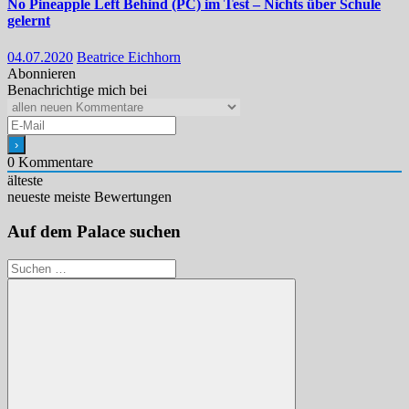
No Pineapple Left Behind (PC) im Test – Nichts über Schule
gelernt
04.07.2020
Beatrice Eichhorn
Abonnieren
Benachrichtige mich bei
0
Kommentare
älteste
neueste
meiste Bewertungen
Auf dem Palace suchen
Suchen
nach: