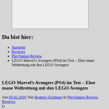
Suchen
Du bist hier:
Startseite
Reviews
PlayStation Review
LEGO Marvel’s Avengers (PS4) im Test – Eher maue
Weltrettung mit den LEGO Avengers
LEGO Marvel’s Avengers (PS4) im Test – Eher
maue Weltrettung mit den LEGO Avengers
Am
02.02.2016
Von
Beatrice Eichhorn
In
PlayStation Review
,
Reviews
(
)