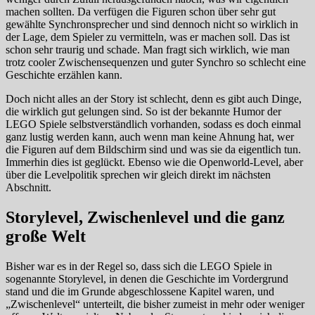
machen sollten. Da verfügen die Figuren schon über sehr gut
gewählte Synchronsprecher und sind dennoch nicht so wirklich in
der Lage, dem Spieler zu vermitteln, was er machen soll. Das ist
schon sehr traurig und schade. Man fragt sich wirklich, wie man
trotz cooler Zwischensequenzen und guter Synchro so schlecht eine
Geschichte erzählen kann.
Doch nicht alles an der Story ist schlecht, denn es gibt auch Dinge,
die wirklich gut gelungen sind. So ist der bekannte Humor der
LEGO Spiele selbstverständlich vorhanden, sodass es doch einmal
ganz lustig werden kann, auch wenn man keine Ahnung hat, wer
die Figuren auf dem Bildschirm sind und was sie da eigentlich tun.
Immerhin dies ist geglückt. Ebenso wie die Openworld-Level, aber
über die Levelpolitik sprechen wir gleich direkt im nächsten
Abschnitt.
Storylevel, Zwischenlevel und die ganz
große Welt
Bisher war es in der Regel so, dass sich die LEGO Spiele in
sogenannte Storylevel, in denen die Geschichte im Vordergrund
stand und die im Grunde abgeschlossene Kapitel waren, und
„Zwischenlevel“ unterteilt, die bisher zumeist in mehr oder weniger