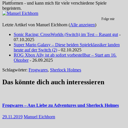
Plattformen - und kann mich für viele verschiedene Spiele
begeistern.
Folge mir
Letzte Artikel von Manuel Eichhorn
(
Alle anzeigen
)
Sonic Racing: CrossWorlds (Switch) im Test – Rasant gut
-
07.10.2025
Super Mario Galaxy – Diese beiden Spieleklassiker landen
heute auf der Switch (2)
- 02.10.2025
ROG Xbox Ally ist ab sofort vorbestellbar – Start am 16.
Oktober
- 26.09.2025
Schlagwörter:
Frogwares
,
Sherlock Holmes
Das könnte dich auch interessieren
Frogwares – Aus Liebe zu Adventures und Sherlock Holmes
29.11.2019
Manuel Eichhorn