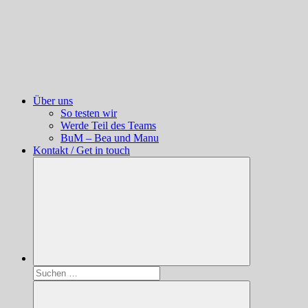
Über uns
So testen wir
Werde Teil des Teams
BuM – Bea und Manu
Kontakt / Get in touch
Suchen
nach: