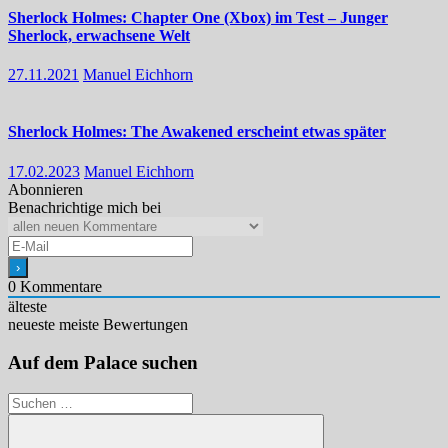
Sherlock Holmes: Chapter One (Xbox) im Test – Junger
Sherlock, erwachsene Welt
27.11.2021
Manuel Eichhorn
Sherlock Holmes: The Awakened erscheint etwas später
17.02.2023
Manuel Eichhorn
Abonnieren
Benachrichtige mich bei
0
Kommentare
älteste
neueste
meiste Bewertungen
Auf dem Palace suchen
Suchen
nach: