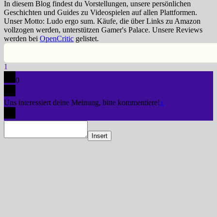
In diesem Blog findest du Vorstellungen, unsere persönlichen
Geschichten und Guides zu Videospielen auf allen Plattformen.
Unser Motto: Ludo ergo sum. Käufe, die über Links zu Amazon
vollzogen werden, unterstützen Gamer's Palace. Unsere Reviews
werden bei
OpenCritic
gelistet.
1
0
Uns interessiert deine Meinung, bitte kommentiere!
x
Insert