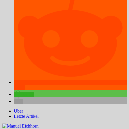
teilen
teilen
Über
Letzte Artikel