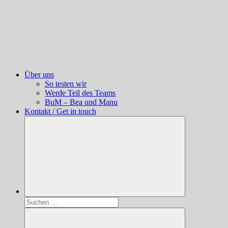
Über uns
So testen wir
Werde Teil des Teams
BuM – Bea und Manu
Kontakt / Get in touch
Suchen
nach: