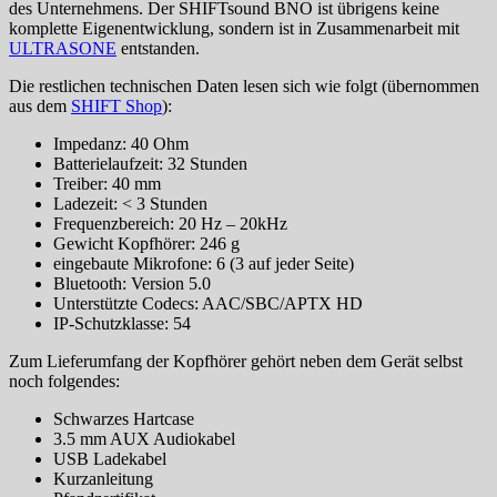
des Unternehmens. Der SHIFTsound BNO ist übrigens keine
komplette Eigenentwicklung, sondern ist in Zusammenarbeit mit
ULTRASONE
entstanden.
Die restlichen technischen Daten lesen sich wie folgt (übernommen
aus dem
SHIFT Shop
):
Impedanz: 40 Ohm
Batterielaufzeit: 32 Stunden
Treiber: 40 mm
Ladezeit: < 3 Stunden
Frequenzbereich: 20 Hz – 20kHz
Gewicht Kopfhörer: 246 g
eingebaute Mikrofone: 6 (3 auf jeder Seite)
Bluetooth: Version 5.0
Unterstützte Codecs: AAC/SBC/APTX HD
IP-Schutzklasse: 54
Zum Lieferumfang der Kopfhörer gehört neben dem Gerät selbst
noch folgendes:
Schwarzes Hartcase
3.5 mm AUX Audiokabel
USB Ladekabel
Kurzanleitung