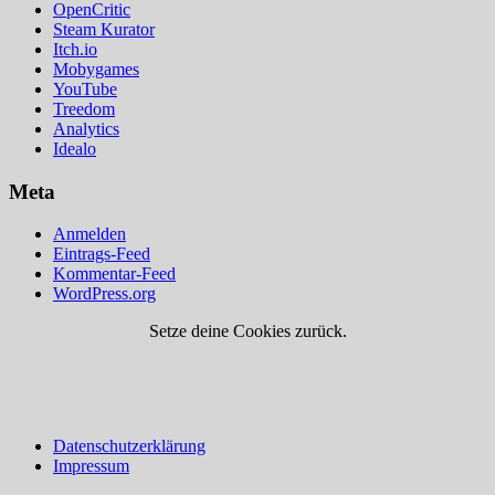
OpenCritic
Steam Kurator
Itch.io
Mobygames
YouTube
Treedom
Analytics
Idealo
Meta
Anmelden
Eintrags-Feed
Kommentar-Feed
WordPress.org
Setze deine Cookies zurück.
Datenschutzerklärung
Impressum