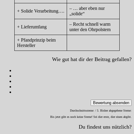
– … aber eben nur
+ Solide Verarbeitung….
„solide“
– Recht schnell warm
+ Lieferumfang
unter den Ohrpolstern
+ Pfandprinzip beim
Hersteller
Wie gut hat dir der Beitrag gefallen?
Bewertung absenden
Durchschnittssterne:
/ 5. Bisher abgegebene Sterne:
Bis jetzt gibt es noch keine Sterne! Sei dier erste, dier einen abgibt.
Du findest uns nützlich?