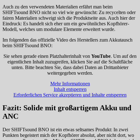
Auch zu den verwendeten Materialien erfährt man beim
SHIFTsound BNO nicht so viel wie gewünscht: Zu recycelten oder
fairen Materialien schweigt sich die Produktseite aus. Auch hier der
Eindruck: Es handelt sich eher um ein gewöhnliches Kopfhörer-
Modell, welches um modulare Elemente erweitert wurde.
Im folgenden das offizielle Video des Herstellers zum Akkutausch
beim SHIFTsound BNO:
Sie sehen gerade einen Platzhalterinhalt von
YouTube
. Um auf den
eigentlichen Inhalt zuzugreifen, klicken Sie auf die Schaltfläche
unten. Bitte beachten Sie, dass dabei Daten an Drittanbieter
weitergegeben werden.
Mehr Informationen
Inhalt entsperren
Erforderlichen Service akzeptieren und Inhalte entsperren
Fazit: Solide mit großartigem Akku und
ANC
Der SHIFTsound BNO ist ein etwas seltsames Produkt: In zwei
Punkten begeistert mich der Kopfhörer absolut, aber nicht dort, wo