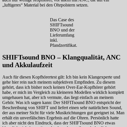
„luftigeres“ Material bei den Ohrpolstern setzen.
Das Case des
SHIFTsound
BNO und der
Lieferumfang
inkl.
Pfandzertifikat.
SHIFTsound BNO – Klangqualität, ANC
und Akkulaufzeit
Auch für diesen Kopfhörertest gilt: Ich bin kein Klangexperte und
gehe hier rein nach meinem subjektiven Empfinden. Zu diesem
gehört, dass ich bisher noch keinen Over-Ear-Kopfhörer gehört
habe, er mich im Vergleich zu kleineren Modellen wirklich komplett
umgehauen hat, aber ich vermute, das liegt einfach an meinem
Gehör. Was ich sagen kann: Der SHFITsound BNO entspricht der
Beschreibung von SHIFT und liefert einen sehr natürlichen Sound,
der aus meiner Sicht für viele Musikrichtungen gut geeignet ist. Man
erhält ein unverfälschtes Ergebnis auf die Ohren. Persönlich hatte
ich aber nicht den Eindruck, dass der SHIFTsound BNO etwas