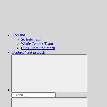
Über uns
So testen wir
Werde Teil des Teams
BuM – Bea und Manu
Kontakt / Get in touch
Suchen
nach: