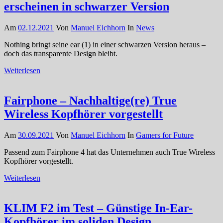
erscheinen in schwarzer Version
Am
02.12.2021
Von
Manuel Eichhorn
In
News
Nothing bringt seine ear (1) in einer schwarzen Version heraus –
doch das transparente Design bleibt.
Weiterlesen
Fairphone – Nachhaltige(re) True
Wireless Kopfhörer vorgestellt
Am
30.09.2021
Von
Manuel Eichhorn
In
Gamers for Future
Passend zum Fairphone 4 hat das Unternehmen auch True Wireless
Kopfhörer vorgestellt.
Weiterlesen
KLIM F2 im Test – Günstige In-Ear-
Kopfhörer im soliden Design