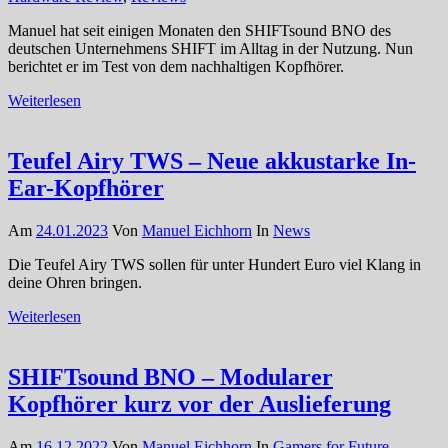
Manuel hat seit einigen Monaten den SHIFTsound BNO des
deutschen Unternehmens SHIFT im Alltag in der Nutzung. Nun
berichtet er im Test von dem nachhaltigen Kopfhörer.
Weiterlesen
Teufel Airy TWS – Neue akkustarke In-
Ear-Kopfhörer
Am
24.01.2023
Von
Manuel Eichhorn
In
News
Die Teufel Airy TWS sollen für unter Hundert Euro viel Klang in
deine Ohren bringen.
Weiterlesen
SHIFTsound BNO – Modularer
Kopfhörer kurz vor der Auslieferung
Am
16.12.2022
Von
Manuel Eichhorn
In
Gamers for Future