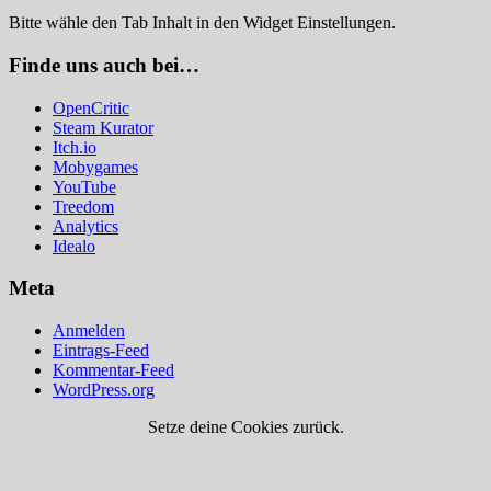
Bitte wähle den Tab Inhalt in den Widget Einstellungen.
Finde uns auch bei…
OpenCritic
Steam Kurator
Itch.io
Mobygames
YouTube
Treedom
Analytics
Idealo
Meta
Anmelden
Eintrags-Feed
Kommentar-Feed
WordPress.org
Setze deine Cookies zurück.