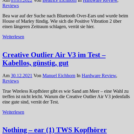
Am
03.03.2022
Von
Beatrice Eichhorn
In
Hardware Review
,
Reviews
Bea war auf der Suche nach Bluetooth Over-Ears und wurde beim
House of Marley fündig. Wie sich die Positive Vibration 2 über
einen längeren Zeitraum schlagen, verrät sie hier.
Weiterlesen
Creative Outlier Air V3 im Test –
Kabellos, günstig, gut
Am
30.12.2021
Von
Manuel Eichhorn
In
Hardware Review
,
Reviews
True Wireless Kopfhörer gibt es wie Sand am Meer – eine Wahl zu
treffen ist nicht leicht. Warum die Creative Outlier Air V3 jedenfalls
eine gute sind, verrät der Test.
Weiterlesen
Nothing – ear (1) TWS Kopfhörer