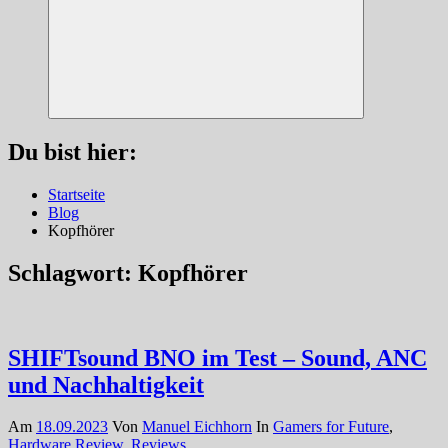
Suchen
Du bist hier:
Startseite
Blog
Kopfhörer
Schlagwort:
Kopfhörer
SHIFTsound BNO im Test – Sound, ANC
und Nachhaltigkeit
Am
18.09.2023
Von
Manuel Eichhorn
In
Gamers for Future
,
Hardware Review
,
Reviews