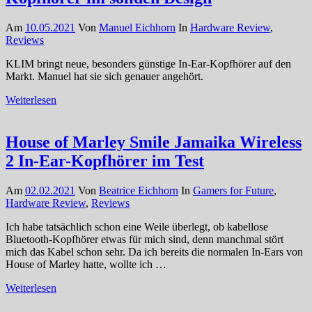
Am
10.05.2021
Von
Manuel Eichhorn
In
Hardware Review
,
Reviews
KLIM bringt neue, besonders günstige In-Ear-Kopfhörer auf den
Markt. Manuel hat sie sich genauer angehört.
Weiterlesen
House of Marley Smile Jamaika Wireless
2 In-Ear-Kopfhörer im Test
Am
02.02.2021
Von
Beatrice Eichhorn
In
Gamers for Future
,
Hardware Review
,
Reviews
Ich habe tatsächlich schon eine Weile überlegt, ob kabellose
Bluetooth-Kopfhörer etwas für mich sind, denn manchmal stört
mich das Kabel schon sehr. Da ich bereits die normalen In-Ears von
House of Marley hatte, wollte ich …
Weiterlesen