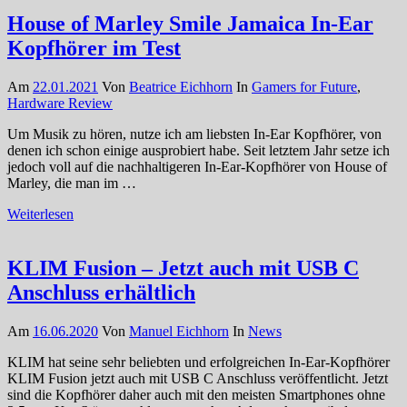
House of Marley Smile Jamaica In-Ear
Kopfhörer im Test
Am
22.01.2021
Von
Beatrice Eichhorn
In
Gamers for Future
,
Hardware Review
Um Musik zu hören, nutze ich am liebsten In-Ear Kopfhörer, von
denen ich schon einige ausprobiert habe. Seit letztem Jahr setze ich
jedoch voll auf die nachhaltigeren In-Ear-Kopfhörer von House of
Marley, die man im …
Weiterlesen
KLIM Fusion – Jetzt auch mit USB C
Anschluss erhältlich
Am
16.06.2020
Von
Manuel Eichhorn
In
News
KLIM hat seine sehr beliebten und erfolgreichen In-Ear-Kopfhörer
KLIM Fusion jetzt auch mit USB C Anschluss veröffentlicht. Jetzt
sind die Kopfhörer daher auch mit den meisten Smartphones ohne