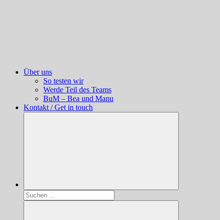
Über uns
So testen wir
Werde Teil des Teams
BuM – Bea und Manu
Kontakt / Get in touch
Suchen
nach: