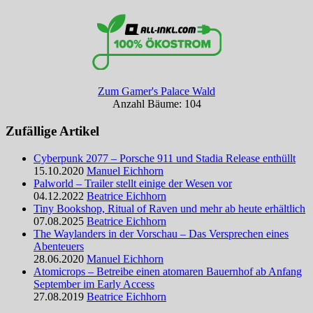
Zum Gamer's Palace Wald
Anzahl Bäume: 104
Zufällige Artikel
Cyberpunk 2077 – Porsche 911 und Stadia Release enthüllt
15.10.2020
Manuel Eichhorn
Palworld – Trailer stellt einige der Wesen vor
04.12.2022
Beatrice Eichhorn
Tiny Bookshop, Ritual of Raven und mehr ab heute erhältlich
07.08.2025
Beatrice Eichhorn
The Waylanders in der Vorschau – Das Versprechen eines
Abenteuers
28.06.2020
Manuel Eichhorn
Atomicrops – Betreibe einen atomaren Bauernhof ab Anfang
September im Early Access
27.08.2019
Beatrice Eichhorn