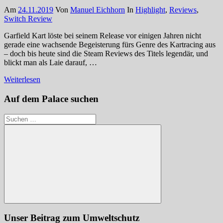
Am
24.11.2019
Von
Manuel Eichhorn
In
Highlight
,
Reviews
,
Switch Review
Garfield Kart löste bei seinem Release vor einigen Jahren nicht
gerade eine wachsende Begeisterung fürs Genre des Kartracing aus
– doch bis heute sind die Steam Reviews des Titels legendär, und
blickt man als Laie darauf, …
Weiterlesen
Auf dem Palace suchen
Suchen
nach:
Suchen
Unser Beitrag zum Umweltschutz