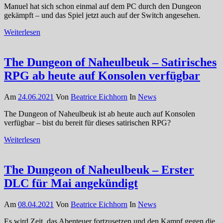
Manuel hat sich schon einmal auf dem PC durch den Dungeon
gekämpft – und das Spiel jetzt auch auf der Switch angesehen.
Weiterlesen
The Dungeon of Naheulbeuk – Satirisches
RPG ab heute auf Konsolen verfügbar
Am
24.06.2021
Von
Beatrice Eichhorn
In
News
The Dungeon of Naheulbeuk ist ab heute auch auf Konsolen
verfügbar – bist du bereit für dieses satirischen RPG?
Weiterlesen
The Dungeon of Naheulbeuk – Erster
DLC für Mai angekündigt
Am
08.04.2021
Von
Beatrice Eichhorn
In
News
Es wird Zeit, das Abenteuer fortzusetzen und den Kampf gegen die