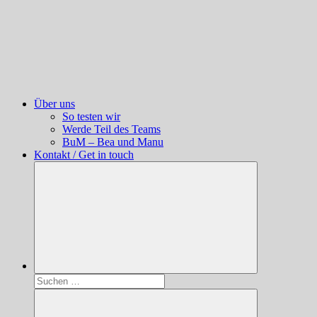
Über uns
So testen wir
Werde Teil des Teams
BuM – Bea und Manu
Kontakt / Get in touch
Suchen
nach: