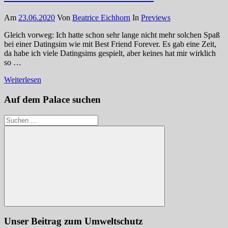
Am
23.06.2020
Von
Beatrice Eichhorn
In
Previews
Gleich vorweg: Ich hatte schon sehr lange nicht mehr solchen Spaß
bei einer Datingsim wie mit Best Friend Forever. Es gab eine Zeit,
da habe ich viele Datingsims gespielt, aber keines hat mir wirklich
so …
Weiterlesen
Auf dem Palace suchen
Suchen
nach:
Suchen
Unser Beitrag zum Umweltschutz