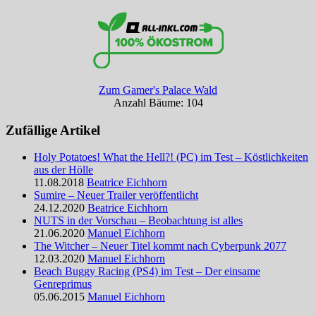
Zum Gamer's Palace Wald
Anzahl Bäume: 104
Zufällige Artikel
Holy Potatoes! What the Hell?! (PC) im Test – Köstlichkeiten
aus der Hölle
11.08.2018
Beatrice Eichhorn
Sumire – Neuer Trailer veröffentlicht
24.12.2020
Beatrice Eichhorn
NUTS in der Vorschau – Beobachtung ist alles
21.06.2020
Manuel Eichhorn
The Witcher – Neuer Titel kommt nach Cyberpunk 2077
12.03.2020
Manuel Eichhorn
Beach Buggy Racing (PS4) im Test – Der einsame
Genreprimus
05.06.2015
Manuel Eichhorn