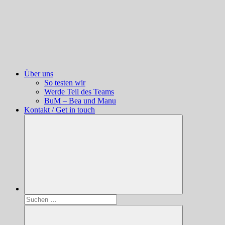
Über uns
So testen wir
Werde Teil des Teams
BuM – Bea und Manu
Kontakt / Get in touch
Suchen
nach: