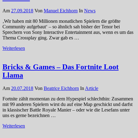
Am
27.09.2018
Von
Manuel Eichhorn
In
News
‚Wir haben mit 80 Millionen monatlichen Spielern die größte
Community aufgebaut‘ – so ähnlich sah bisher der Tenor bei
Sprechern von Sony Interactive Entertainment aus, wenn es um das
Thema Crossplay ging. Zwar gab es …
Weiterlesen
Bricks & Games – Das Fortnite Loot
Llama
Am
20.07.2018
Von
Beatrice Eichhorn
In
Article
Fortnite zählt momentan zu dem Hypespiel schlechthin: Zusammen
mit 99 anderen Spielern wirst du auf eine Map geschickt und darfst
in klassischer Battle Royale Manier – oder wie die Lesefans unter
uns es gerne bezeichnen …
Weiterlesen