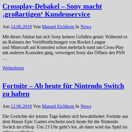
Crossplay-Debakel – Sony macht
‚großartigen‘ Kundenservice
Am
14.06.2018
Von
Manuel Eichhorn
In
News
Mit dieser Aktion hat sich Sony keinen Gefallen getan: Während es
im Rahmen der Veröffentlichungen von Rocket League
und Minecraft auf Konsolen schon mehrfach rund um Cross-Play
mit anderen Konsolen ging, verweigert Sony das Öffnen des PSN
…
Weiterlesen
Fortnite – Ab heute für Nintendo Switch
zu haben
Am
12.06.2018
Von
Manuel Eichhorn
In
News
Die Gerüchte der letzten Tage haben sich bewahrheitet: Fortnite aus
dem Hause Epic Games erscheint noch heute für die Nintendo
Switch im eShop. Um 23 Uhr geht’s los, ab dann wird das Spiel im