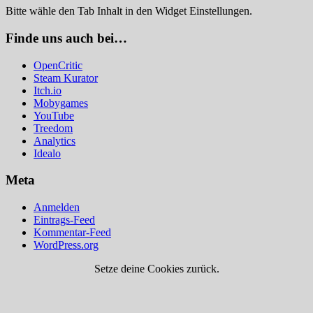
Bitte wähle den Tab Inhalt in den Widget Einstellungen.
Finde uns auch bei…
OpenCritic
Steam Kurator
Itch.io
Mobygames
YouTube
Treedom
Analytics
Idealo
Meta
Anmelden
Eintrags-Feed
Kommentar-Feed
WordPress.org
Setze deine Cookies zurück.