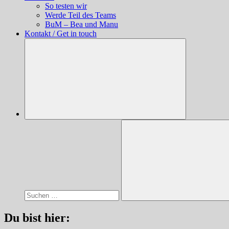
So testen wir
Werde Teil des Teams
BuM – Bea und Manu
Kontakt / Get in touch
Suchen
nach:
Suchen
Du bist hier: