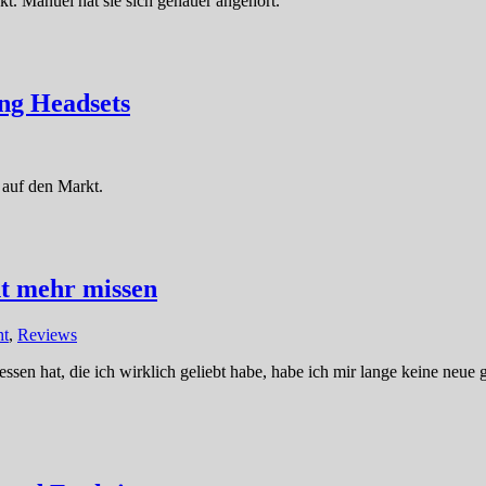
t. Manuel hat sie sich genauer angehört.
ng Headsets
 auf den Markt.
ht mehr missen
ht
,
Reviews
n hat, die ich wirklich geliebt habe, habe ich mir lange keine neue ge