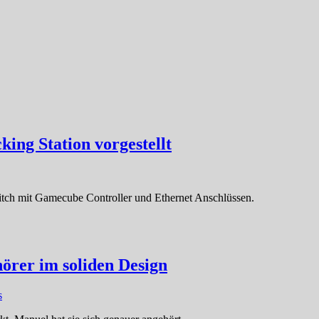
ing Station vorgestellt
itch mit Gamecube Controller und Ethernet Anschlüssen.
örer im soliden Design
s