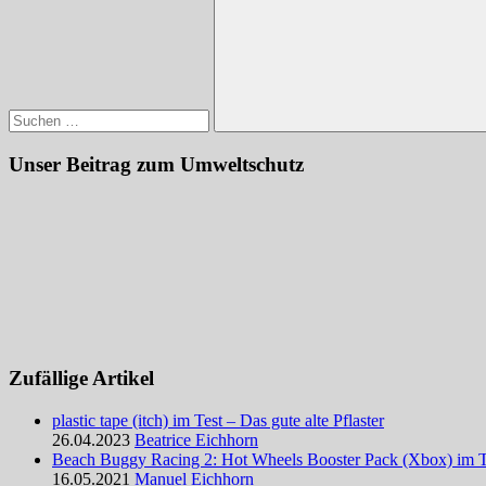
Suchen
Unser Beitrag zum Umweltschutz
Zufällige Artikel
plastic tape (itch) im Test – Das gute alte Pflaster
26.04.2023
Beatrice Eichhorn
Beach Buggy Racing 2: Hot Wheels Booster Pack (Xbox) im Te
16.05.2021
Manuel Eichhorn