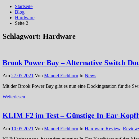
Startseite
Blog
Hardware
Seite 2
Schlagwort:
Hardware
Brook Power Bay – Alternative Switch Dock
Am
27.05.2021
Von
Manuel Eichhorn
In
News
Mit der Brook Power Bay gibt es nun eine Dockingstation für die Sw
Weiterlesen
KLIM F2 im Test – Günstige In-Ear-Kopfh
Am
10.05.2021
Von
Manuel Eichhorn
In
Hardware Review
,
Review