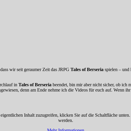
 dass wir seit geraumer Zeit das JRPG
Tales of Berseria
spielen – und 
rchlauf in
Tales of Berseria
beendet, bin mir aber nicht sicher, ob ic
angewiesen, denn am Ende nehme ich die Videos für euch auf. Wenn ihr b
eigentlichen Inhalt zuzugreifen, klicken Sie auf die Schaltfläche unten
werden.
Mehr Informationen