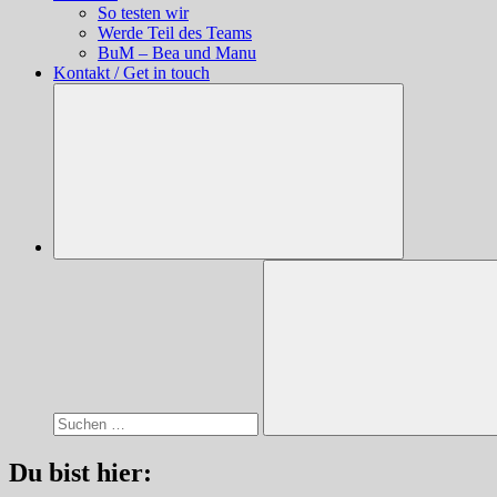
So testen wir
Werde Teil des Teams
BuM – Bea und Manu
Kontakt / Get in touch
Suchen
nach:
Suchen
Du bist hier: