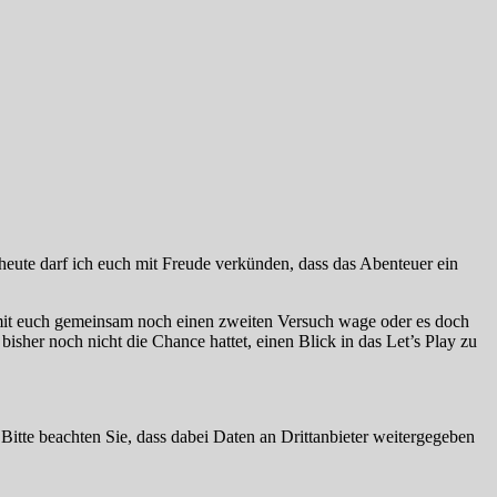
heute darf ich euch mit Freude verkünden, dass das Abenteuer ein
h mit euch gemeinsam noch einen zweiten Versuch wage oder es doch
isher noch nicht die Chance hattet, einen Blick in das Let’s Play zu
. Bitte beachten Sie, dass dabei Daten an Drittanbieter weitergegeben