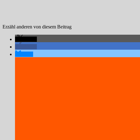
Erzähl anderen von diesem Beitrag
teilen
teilen
teilen