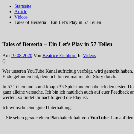
Startseite
Article
Videos
Tales of Berseria – Ein Let’s Play in 57 Teilen
Tales of Berseria – Ein Let’s Play in 57 Teilen
Am
19.08.2020
Von
Beatrice Eichhorn
In
Videos
(
)
Wer unseren YouTube Kanal aufrichtig verfolgt, wird gemerkt haben,
Ende gefunden hat, denn ich bin einmal mit der Story durch.
In 57 Teilen und somit knapp 35 Spielstunden habe ich den ersten Du
ganz alleine versuche. Ich bin ich natürlich auch auf euer Feedback 
werfen, so findet ihr nachfolgend die Playlist.
Ich wünsche eine gute Unterhaltung.
Sie sehen gerade einen Platzhalterinhalt von
YouTube
. Um auf den 