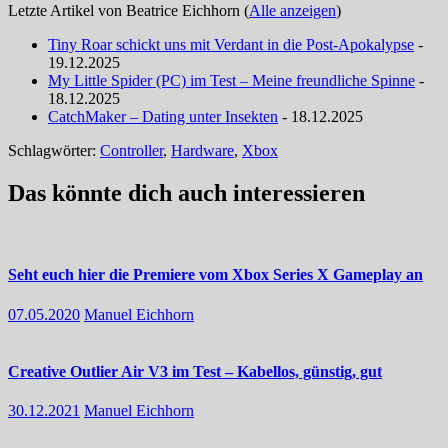
Letzte Artikel von Beatrice Eichhorn
(
Alle anzeigen
)
Tiny Roar schickt uns mit Verdant in die Post-Apokalypse
-
19.12.2025
My Little Spider (PC) im Test – Meine freundliche Spinne
-
18.12.2025
CatchMaker – Dating unter Insekten
- 18.12.2025
Schlagwörter:
Controller
,
Hardware
,
Xbox
Das könnte dich auch interessieren
Seht euch hier die Premiere vom Xbox Series X Gameplay an
07.05.2020
Manuel Eichhorn
Creative Outlier Air V3 im Test – Kabellos, günstig, gut
30.12.2021
Manuel Eichhorn