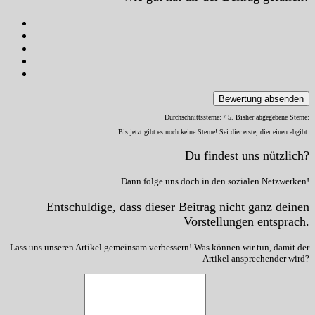
Bewertung absenden
Durchschnittssterne:
/ 5. Bisher abgegebene Sterne:
Bis jetzt gibt es noch keine Sterne! Sei dier erste, dier einen abgibt.
Du findest uns nützlich?
Dann folge uns doch in den sozialen Netzwerken!
Entschuldige, dass dieser Beitrag nicht ganz deinen
Vorstellungen entsprach.
Lass uns unseren Artikel gemeinsam verbessern! Was können wir tun, damit der
Artikel ansprechender wird?