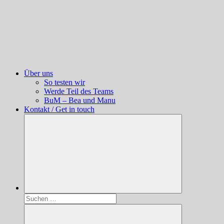
Über uns
So testen wir
Werde Teil des Teams
BuM – Bea und Manu
Kontakt / Get in touch
Suchen
nach: