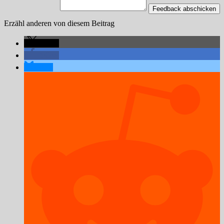
Feedback abschicken
Erzähl anderen von diesem Beitrag
teilen
teilen
teilen