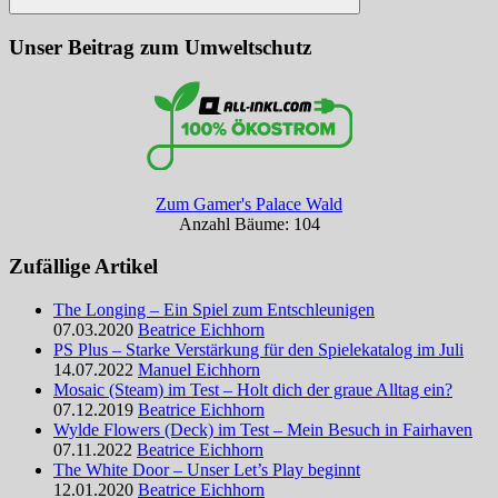
Suchen
Unser Beitrag zum Umweltschutz
Zum Gamer's Palace Wald
Anzahl Bäume: 104
Zufällige Artikel
The Longing – Ein Spiel zum Entschleunigen
07.03.2020
Beatrice Eichhorn
PS Plus – Starke Verstärkung für den Spielekatalog im Juli
14.07.2022
Manuel Eichhorn
Mosaic (Steam) im Test – Holt dich der graue Alltag ein?
07.12.2019
Beatrice Eichhorn
Wylde Flowers (Deck) im Test – Mein Besuch in Fairhaven
07.11.2022
Beatrice Eichhorn
The White Door – Unser Let’s Play beginnt
12.01.2020
Beatrice Eichhorn