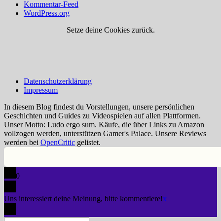
Kommentar-Feed
WordPress.org
Setze deine Cookies zurück.
Datenschutzerklärung
Impressum
In diesem Blog findest du Vorstellungen, unsere persönlichen
Geschichten und Guides zu Videospielen auf allen Plattformen.
Unser Motto: Ludo ergo sum. Käufe, die über Links zu Amazon
vollzogen werden, unterstützen Gamer's Palace. Unsere Reviews
werden bei
OpenCritic
gelistet.
0
Uns interessiert deine Meinung, bitte kommentiere!
x