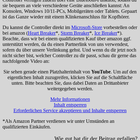
sie bequem an viele verschiedene Geräte anschließen kannst: An
Konsolen, Windows 10/11-PCs, Mobilgeräten oder Tablets. Gepaart
ist das Ganze wieder mit einem Klinkenanschluss für Kopfhörer.
Du kannst die Controller direkt im
Microsoft-Store
vorbestellen oder
bei amazon (
Heart Breaker
*,
Storm Breaker
*,
Ice Breaker
*).
Beachte, dass wir bei einem qualifizierten Kauf über amazon ggf.
unterstützt werden, da du einen Partnerlink von uns verwendest,
sofern du über unsere Verlinkung gehst. Und wenn du dir jetzt noch
nicht sicher bist, welcher Controller zu dir passt, schau dir gerne das
nachfolgende Video an:
Sie sehen gerade einen Platzhalterinhalt von
YouTube
. Um auf den
eigentlichen Inhalt zuzugreifen, klicken Sie auf die Schaltfläche
unten. Bitte beachten Sie, dass dabei Daten an Drittanbieter
weitergegeben werden.
Mehr Informationen
Inhalt entsperren
Erforderlichen Service akzeptieren und Inhalte entsperren
*Als Amazon Partner verdienen wir unter Umständen an
qualifizierten Einkäufen.
Wie gut hat dir der Beitrag gefallen?