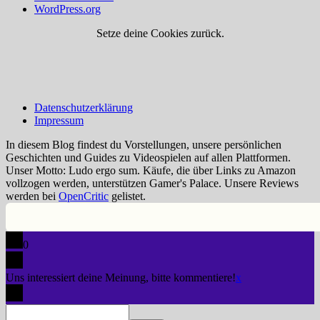
WordPress.org
Setze deine Cookies zurück.
Datenschutzerklärung
Impressum
In diesem Blog findest du Vorstellungen, unsere persönlichen
Geschichten und Guides zu Videospielen auf allen Plattformen.
Unser Motto: Ludo ergo sum. Käufe, die über Links zu Amazon
vollzogen werden, unterstützen Gamer's Palace. Unsere Reviews
werden bei
OpenCritic
gelistet.
0
Uns interessiert deine Meinung, bitte kommentiere!
x