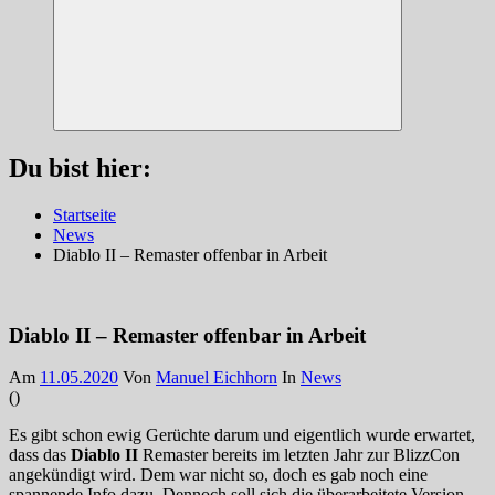
Suchen
Du bist hier:
Startseite
News
Diablo II – Remaster offenbar in Arbeit
Diablo II – Remaster offenbar in Arbeit
Am
11.05.2020
Von
Manuel Eichhorn
In
News
(
)
Es gibt schon ewig Gerüchte darum und eigentlich wurde erwartet,
dass das
Diablo II
Remaster bereits im letzten Jahr zur BlizzCon
angekündigt wird. Dem war nicht so, doch es gab noch eine
spannende Info dazu. Dennoch soll sich die überarbeitete Version