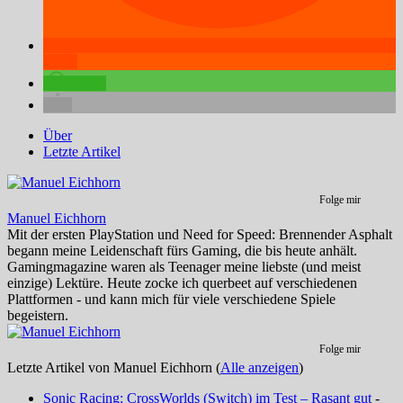
teilen
teilen
Über
Letzte Artikel
Folge mir
Manuel Eichhorn
Mit der ersten PlayStation und Need for Speed: Brennender Asphalt
begann meine Leidenschaft fürs Gaming, die bis heute anhält.
Gamingmagazine waren als Teenager meine liebste (und meist
einzige) Lektüre. Heute zocke ich querbeet auf verschiedenen
Plattformen - und kann mich für viele verschiedene Spiele
begeistern.
Folge mir
Letzte Artikel von Manuel Eichhorn
(
Alle anzeigen
)
Sonic Racing: CrossWorlds (Switch) im Test – Rasant gut
-