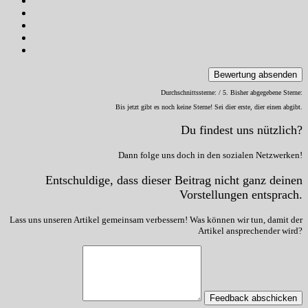
Bewertung absenden
Durchschnittssterne:
/ 5. Bisher abgegebene Sterne:
Bis jetzt gibt es noch keine Sterne! Sei dier erste, dier einen abgibt.
Du findest uns nützlich?
Dann folge uns doch in den sozialen Netzwerken!
Entschuldige, dass dieser Beitrag nicht ganz deinen
Vorstellungen entsprach.
Lass uns unseren Artikel gemeinsam verbessern! Was können wir tun, damit der
Artikel ansprechender wird?
Feedback abschicken