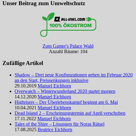
Unser Beitrag zum Umweltschutz
Zum Gamer's Palace Wald
Anzahl Bäume: 104
Zufällige Artikel
Shadow – Drei neue Konfigurationen gehen im Februar 2020
an den Start, Preissenkungen inklusive
29.10.2019
Manuel Eichhorn
Overwatch – Winterwunderland 2020 startet morgen
14.12.2020
Manuel Eichhorn
Highrisers – Der Überlebenskampf beginnt am 6. Mai
10.04.2021
Manuel Eichhorn
Dead Island 2 – Erscheinungstermin auf April verschoben
17.11.2022
Manuel Eichhorn
Tales of the Shire – Lösungen für Noras Rätsel
17.08.2025
Beatrice Eichhorn