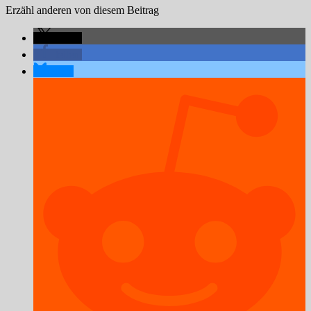
Erzähl anderen von diesem Beitrag
teilen
teilen
teilen