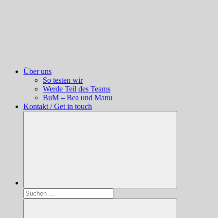
Über uns
So testen wir
Werde Teil des Teams
BuM – Bea und Manu
Kontakt / Get in touch
Suchen
nach: