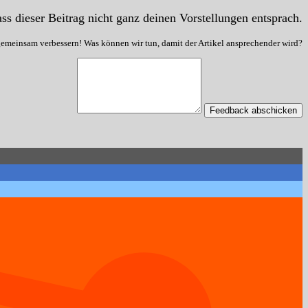
ss dieser Beitrag nicht ganz deinen Vorstellungen entsprach.
gemeinsam verbessern! Was können wir tun, damit der Artikel ansprechender wird?
Feedback abschicken