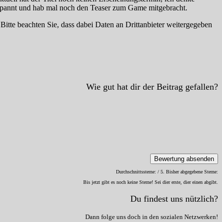
r gespannt und hab mal noch den Teaser zum Game mitgebracht.
. Bitte beachten Sie, dass dabei Daten an Drittanbieter weitergegeben
Wie gut hat dir der Beitrag gefallen?
Bewertung absenden
Durchschnittssterne:
/ 5. Bisher abgegebene Sterne:
Bis jetzt gibt es noch keine Sterne! Sei dier erste, dier einen abgibt.
Du findest uns nützlich?
Dann folge uns doch in den sozialen Netzwerken!