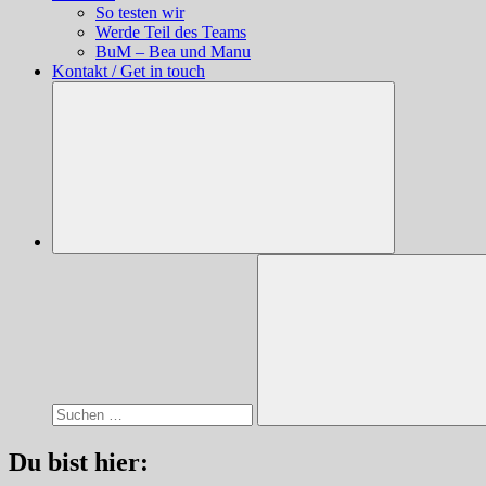
So testen wir
Werde Teil des Teams
BuM – Bea und Manu
Kontakt / Get in touch
Suchen
nach:
Suchen
Du bist hier: