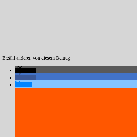
Erzähl anderen von diesem Beitrag
teilen
teilen
teilen