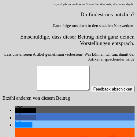
Bis jetzt gibt es noch keine Sterne! Sei dier erste, dier einen abgibt.
Du findest uns nützlich?
Dann folge uns doch in den sozialen Netzwerken!
Entschuldige, dass dieser Beitrag nicht ganz deinen
Vorstellungen entsprach.
Lass uns unseren Artikel gemeinsam verbessern! Was können wir tun, damit der
Artikel ansprechender wird?
Feedback abschicken
Erzähl anderen von diesem Beitrag
teilen
teilen
teilen