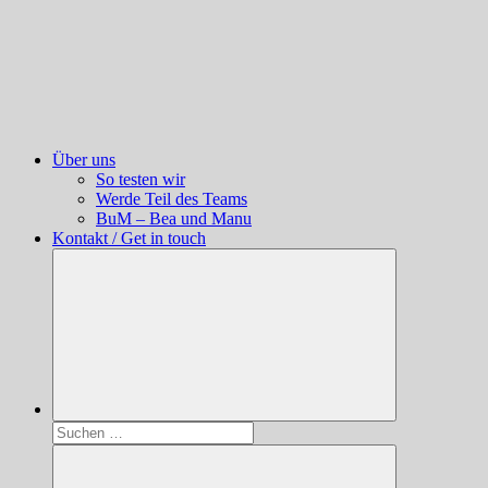
Über uns
So testen wir
Werde Teil des Teams
BuM – Bea und Manu
Kontakt / Get in touch
Suchen
nach: