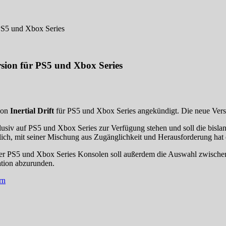
r PS5 und Xbox Series
ersion für PS5 und Xbox Series
von
Inertial Drift
für PS5 und Xbox Series angekündigt. Die neue Versi
usiv auf PS5 und Xbox Series zur Verfügung stehen und soll die bisla
glich, mit seiner Mischung aus Zugänglichkeit und Herausforderung hat e
 der PS5 und Xbox Series Konsolen soll außerdem die Auswahl zwisch
ation abzurunden.
rn