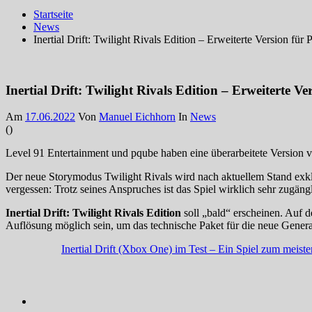
Startseite
News
Inertial Drift: Twilight Rivals Edition – Erweiterte Version fü
Inertial Drift: Twilight Rivals Edition – Erweiterte V
Am
17.06.2022
Von
Manuel Eichhorn
In
News
(
)
Level 91 Entertainment und pqube haben eine überarbeitete Version 
Der neue Storymodus Twilight Rivals wird nach aktuellem Stand exkl
vergessen: Trotz seines Anspruches ist das Spiel wirklich sehr zugän
Inertial Drift: Twilight Rivals Edition
soll „bald“ erscheinen. Auf
Auflösung möglich sein, um das technische Paket für die neue Gener
Inertial Drift (Xbox One) im Test – Ein Spiel zum meiste