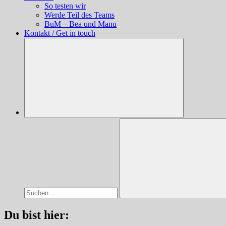
So testen wir
Werde Teil des Teams
BuM – Bea und Manu
Kontakt / Get in touch
Suchen
nach:
Suchen
Du bist hier: