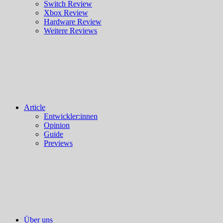
Switch Review
Xbox Review
Hardware Review
Weitere Reviews
Article
Entwickler:innen
Opinion
Guide
Previews
Über uns