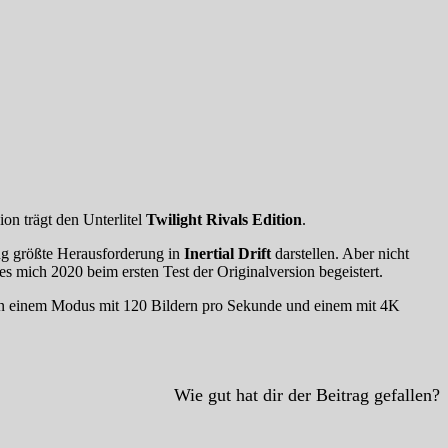
on trägt den Unterlitel
Twilight Rivals Edition
.
ng größte Herausforderung in
Inertial Drift
darstellen. Aber nicht
s mich 2020 beim ersten Test der Originalversion begeistert.
en einem Modus mit 120 Bildern pro Sekunde und einem mit 4K
Wie gut hat dir der Beitrag gefallen?