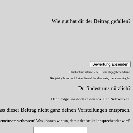
Wie gut hat dir der Beitrag gefallen?
Bewertung absenden
Durchschnittssterne:
/ 5. Bisher abgegebene Sterne:
Bis jetzt gibt es noch keine Sterne! Sei dier erste, dier einen abgibt.
Du findest uns nützlich?
Dann folge uns doch in den sozialen Netzwerken!
ss dieser Beitrag nicht ganz deinen Vorstellungen entsprach.
gemeinsam verbessern! Was können wir tun, damit der Artikel ansprechender wird?