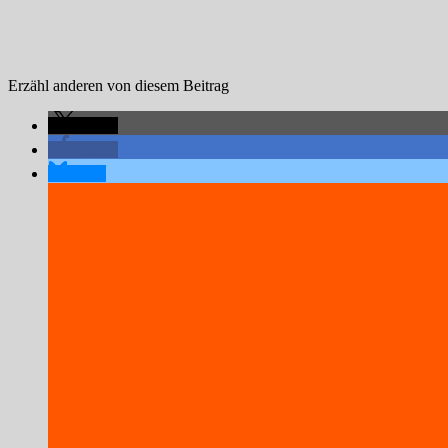
Erzähl anderen von diesem Beitrag
teilen
teilen
teilen