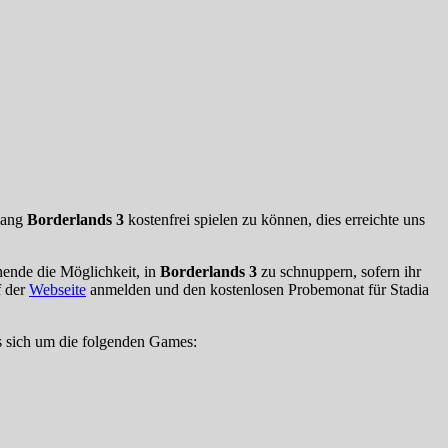
 lang
Borderlands 3
kostenfrei spielen zu können, dies erreichte uns
nende die Möglichkeit, in
Borderlands 3
zu schnuppern, sofern ihr
f der
Webseite
anmelden und den kostenlosen Probemonat für Stadia
 es sich um die folgenden Games: