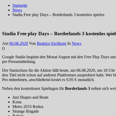
Startseite
News
Stadia Free play Days – Borderlands 3 kostenlos spielen
Stadia Free play Days – Borderlands 3 kostenlos spie
Am
06.08.2020
Von
Beatrice Eichhorn
In
News
(
)
Google Stadia beginnt den Monat August mit den Free Play Days und 
per Pressemitteilung.
Der Startschuss für die Aktion fällt heute, am 06.08.2020, um 18 Uh
den Titel nicht schon auf anderen Plattformen ausprobiert habt. Wer 
Pro mitnehmen, anschließend kostet es 9,95 € monatlich.
Neben den kostenlosen Spieltagen für
Borderlands 3
reihen sich weit
Just Shapes and Beats
Kona
Metro 2033 Redux
Strange Brigade
Relicta