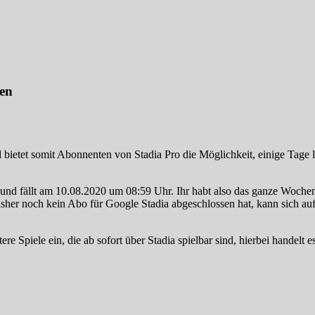
len
bietet somit Abonnenten von Stadia Pro die Möglichkeit, einige Tage
r und fällt am 10.08.2020 um 08:59 Uhr. Ihr habt also das ganze Woche
bisher noch kein Abo für Google Stadia abgeschlossen hat, kann sich au
ere Spiele ein, die ab sofort über Stadia spielbar sind, hierbei handelt