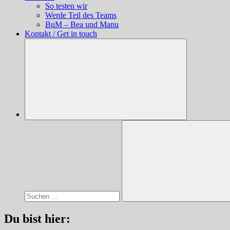
So testen wir
Werde Teil des Teams
BuM – Bea und Manu
Kontakt / Get in touch
Suchen
nach:
Suchen
Du bist hier: