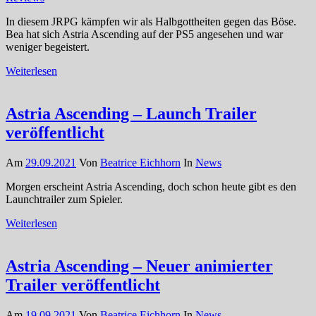
In diesem JRPG kämpfen wir als Halbgottheiten gegen das Böse.
Bea hat sich Astria Ascending auf der PS5 angesehen und war
weniger begeistert.
Weiterlesen
Astria Ascending – Launch Trailer
veröffentlicht
Am
29.09.2021
Von
Beatrice Eichhorn
In
News
Morgen erscheint Astria Ascending, doch schon heute gibt es den
Launchtrailer zum Spieler.
Weiterlesen
Astria Ascending – Neuer animierter
Trailer veröffentlicht
Am
19.09.2021
Von
Beatrice Eichhorn
In
News