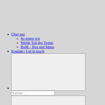
Über uns
So testen wir
Werde Teil des Teams
BuM – Bea und Manu
Kontakt / Get in touch
Suchen
nach: