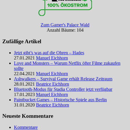
Zum Gamer's Palace Wald
Anzahl Bäume: 104
Zufällige Artikel
Jetzt gibt’s was auf die Ohren – Hades
27.01.2021
Manuel Eichhorn
Love and Monsters – Warum Netflix öfter Filme zukaufen
sollte
22.04.2021
Manuel Eichhorn
Ashwalkers – Survival Game erhält Release Zeitraum
28.01.2021
Beatrice Eichhorn
Bluetooth-Modus für Stadia Controller jetzt verfügbar
17.01.2023
Manuel Eichhorn
Paintbucket Games – Historische Spiele aus Berlin
31.01.2020
Beatrice Eichhorn
Neueste Kommentare
Kommentare