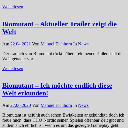
Weiterlesen
Biomutant – Aktueller Trailer zeigt die
Welt
Am
22.04.2021
Von
Manuel Eichhorn
In
News
Der Launch von Biomutant rückt näher – ein neuer Trailer stellt die
Welt genauer vor.
Weiterlesen
Biomutant – Ich möchte endlich diese
Welt erkunden!
Am
27.06.2020
Von
Manuel Eichhorn
In
News
Biomutant ist gefühlt auch schon Ewigkeiten angekündigt, doch ich
freue mich, dass THQ Nordic seinen Spielen offenbar Zeit gibt und
zudem auch ehrlich ist, wenn es um das gezeigte Gameplay geht.