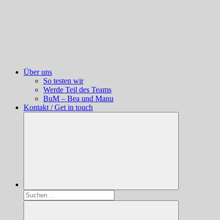
Über uns
So testen wir
Werde Teil des Teams
BuM – Bea und Manu
Kontakt / Get in touch
Suchen
nach: