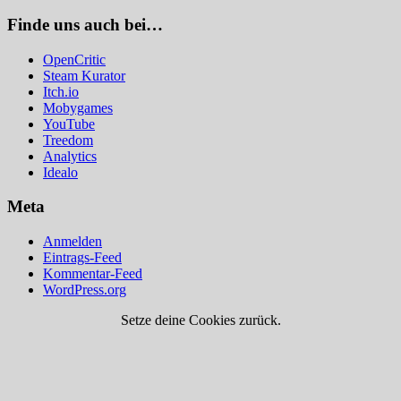
Finde uns auch bei…
OpenCritic
Steam Kurator
Itch.io
Mobygames
YouTube
Treedom
Analytics
Idealo
Meta
Anmelden
Eintrags-Feed
Kommentar-Feed
WordPress.org
Setze deine Cookies zurück.