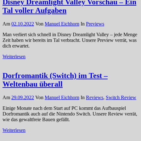
Disney Dreamlight Valley Vorschau – Ein
Tal voller Aufgaben
Am
02.10.2022
Von
Manuel Eichhorn
In
Previews
Man verliert sich schnell in Disney Dreamlight Valley – jede Menge
Zeit haben wir bereits im Tal verbracht. Unsere Preview verrät, was
dich erwartet.
Weiterlesen
Dorfromantik (Switch) im Test –
Weltenbau überall
Am
29.09.2022
Von
Manuel Eichhorn
In
Reviews
,
Switch Review
Einige Monate nach dem Start auf PC kommt das Aufbauspiel
Dorfromantik auch auf die Nintendo Switch. Unsere Review verrät,
wie das gewaltfreie Bauen gefällt.
Weiterlesen