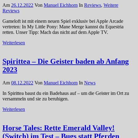
Am
26.12.2022
Von
Manuel Eichhorn
In
Reviews
,
Weitere
Reviews
Gameloft ist mit einem neuen Spiel exklusiv bei Apple Arcade
vertreten: In My Little Pony: Mane Merge kannst du Equestria
retten. Unser Tipp: Mach das nicht auf dem Apple TV.
Weiterlesen
Spirittea – Die Geister baden ab Anfang
2023
Am
08.12.2022
Von
Manuel Eichhorn
In
News
In Spirittea baust du ein Badehaus auf – um die Geister im Ort zu
versammeln und sie zu beruhigen.
Weiterlesen
Horse Tales: Rette Emerald Valley!
(Switch) im Test – Bugs statt Pferden