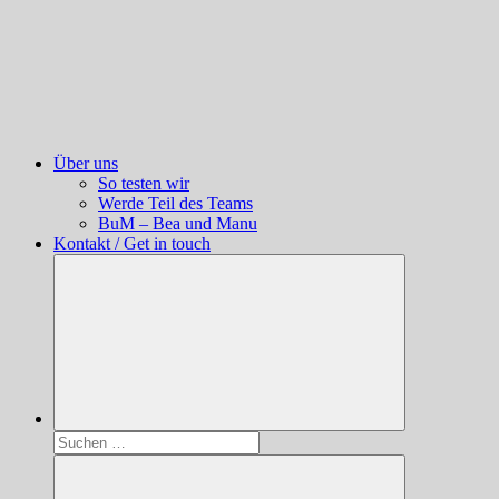
Über uns
So testen wir
Werde Teil des Teams
BuM – Bea und Manu
Kontakt / Get in touch
Suchen
nach: