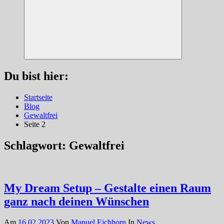
Suchen
Du bist hier:
Startseite
Blog
Gewaltfrei
Seite 2
Schlagwort:
Gewaltfrei
My Dream Setup – Gestalte einen Raum
ganz nach deinen Wünschen
Am
16.02.2023
Von
Manuel Eichhorn
In
News