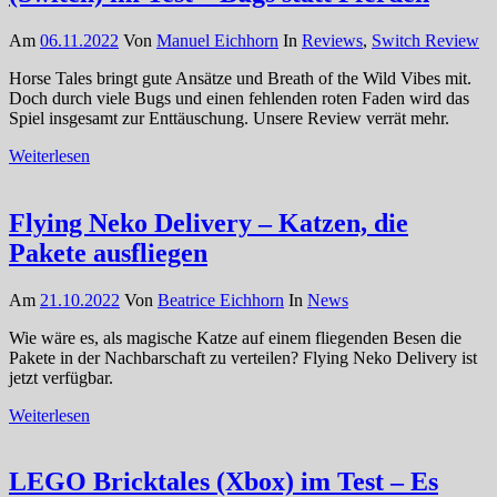
Am
06.11.2022
Von
Manuel Eichhorn
In
Reviews
,
Switch Review
Horse Tales bringt gute Ansätze und Breath of the Wild Vibes mit.
Doch durch viele Bugs und einen fehlenden roten Faden wird das
Spiel insgesamt zur Enttäuschung. Unsere Review verrät mehr.
Weiterlesen
Flying Neko Delivery – Katzen, die
Pakete ausfliegen
Am
21.10.2022
Von
Beatrice Eichhorn
In
News
Wie wäre es, als magische Katze auf einem fliegenden Besen die
Pakete in der Nachbarschaft zu verteilen? Flying Neko Delivery ist
jetzt verfügbar.
Weiterlesen
LEGO Bricktales (Xbox) im Test – Es