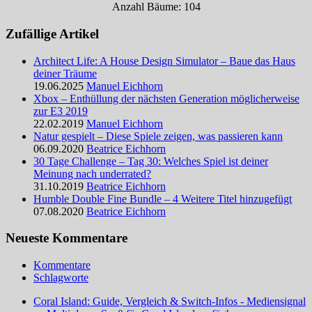
Anzahl Bäume: 104
Zufällige Artikel
Architect Life: A House Design Simulator – Baue das Haus
deiner Träume
19.06.2025
Manuel Eichhorn
Xbox – Enthüllung der nächsten Generation möglicherweise
zur E3 2019
22.02.2019
Manuel Eichhorn
Natur gespielt – Diese Spiele zeigen, was passieren kann
06.09.2020
Beatrice Eichhorn
30 Tage Challenge – Tag 30: Welches Spiel ist deiner
Meinung nach underrated?
31.10.2019
Beatrice Eichhorn
Humble Double Fine Bundle – 4 Weitere Titel hinzugefügt
07.08.2020
Beatrice Eichhorn
Neueste Kommentare
Kommentare
Schlagworte
Coral Island: Guide, Vergleich & Switch-Infos - Mediensignal