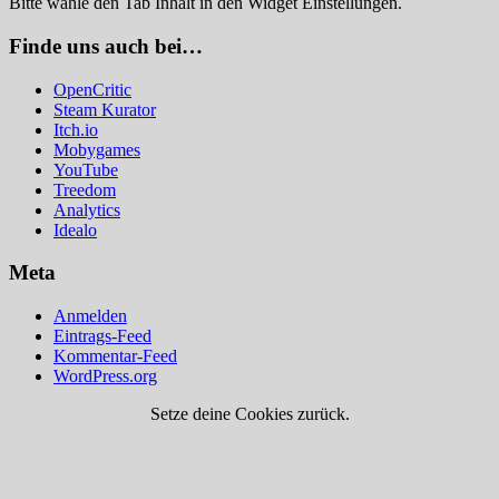
Bitte wähle den Tab Inhalt in den Widget Einstellungen.
Finde uns auch bei…
OpenCritic
Steam Kurator
Itch.io
Mobygames
YouTube
Treedom
Analytics
Idealo
Meta
Anmelden
Eintrags-Feed
Kommentar-Feed
WordPress.org
Setze deine Cookies zurück.