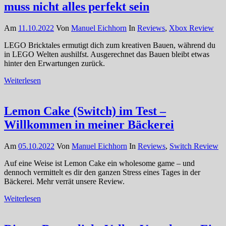
muss nicht alles perfekt sein
Am
11.10.2022
Von
Manuel Eichhorn
In
Reviews
,
Xbox Review
LEGO Bricktales ermutigt dich zum kreativen Bauen, während du
in LEGO Welten aushilfst. Ausgerechnet das Bauen bleibt etwas
hinter den Erwartungen zurück.
Weiterlesen
Lemon Cake (Switch) im Test –
Willkommen in meiner Bäckerei
Am
05.10.2022
Von
Manuel Eichhorn
In
Reviews
,
Switch Review
Auf eine Weise ist Lemon Cake ein wholesome game – und
dennoch vermittelt es dir den ganzen Stress eines Tages in der
Bäckerei. Mehr verrät unsere Review.
Weiterlesen