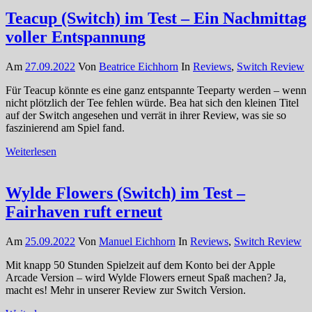
Teacup (Switch) im Test – Ein Nachmittag
voller Entspannung
Am
27.09.2022
Von
Beatrice Eichhorn
In
Reviews
,
Switch Review
Für Teacup könnte es eine ganz entspannte Teeparty werden – wenn
nicht plötzlich der Tee fehlen würde. Bea hat sich den kleinen Titel
auf der Switch angesehen und verrät in ihrer Review, was sie so
faszinierend am Spiel fand.
Weiterlesen
Wylde Flowers (Switch) im Test –
Fairhaven ruft erneut
Am
25.09.2022
Von
Manuel Eichhorn
In
Reviews
,
Switch Review
Mit knapp 50 Stunden Spielzeit auf dem Konto bei der Apple
Arcade Version – wird Wylde Flowers erneut Spaß machen? Ja,
macht es! Mehr in unserer Review zur Switch Version.