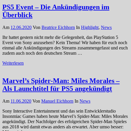
PS5 Event – Die Ankündigungen im
Überblick
Am
12.06.2020
Von
Beatrice Eichhorn
In
Highlight
,
News
Ihr hattet gestern nicht mehr die Gelegenheit, das PlayStation 5
Event von Sony anzusehen? Kein Thema! Wir haben für euch noch
einmal alle Ankündigungen des Streams zusammengefasst und euch
zudem auch noch den deutschen Stream …
Weiterlesen
Marvel’s Spider-Man: Miles Morales –
Als Launchtitel für PS5 angekündigt
Am
11.06.2020
Von
Manuel Eichhorn
In
News
Sony Interactive Entertainment und das sein Entwicklerstudio
Insonmiac Games haben heute Marvel’s Spider-Man: Miles Morales
angekündigt. Der Nachfolger des erfolgreichen Spider-Man Spieles
aus 2018 wird damit etwas anders als erwartet. Aber umso besser: