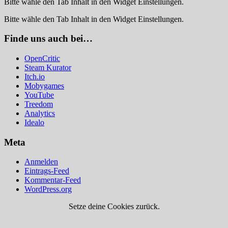
Bitte wähle den Tab Inhalt in den Widget Einstellungen.
Bitte wähle den Tab Inhalt in den Widget Einstellungen.
Finde uns auch bei…
OpenCritic
Steam Kurator
Itch.io
Mobygames
YouTube
Treedom
Analytics
Idealo
Meta
Anmelden
Eintrags-Feed
Kommentar-Feed
WordPress.org
Setze deine Cookies zurück.