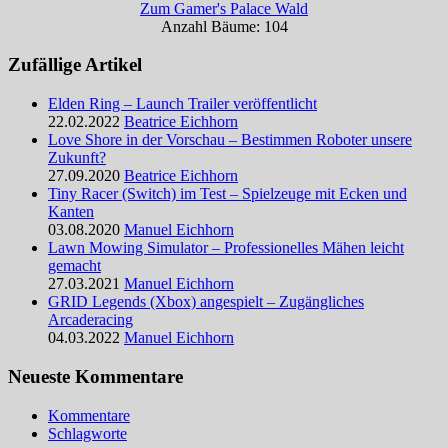
Zum Gamer's Palace Wald
Anzahl Bäume: 104
Zufällige Artikel
Elden Ring – Launch Trailer veröffentlicht
22.02.2022
Beatrice Eichhorn
Love Shore in der Vorschau – Bestimmen Roboter unsere
Zukunft?
27.09.2020
Beatrice Eichhorn
Tiny Racer (Switch) im Test – Spielzeuge mit Ecken und
Kanten
03.08.2020
Manuel Eichhorn
Lawn Mowing Simulator – Professionelles Mähen leicht
gemacht
27.03.2021
Manuel Eichhorn
GRID Legends (Xbox) angespielt – Zugängliches
Arcaderacing
04.03.2022
Manuel Eichhorn
Neueste Kommentare
Kommentare
Schlagworte