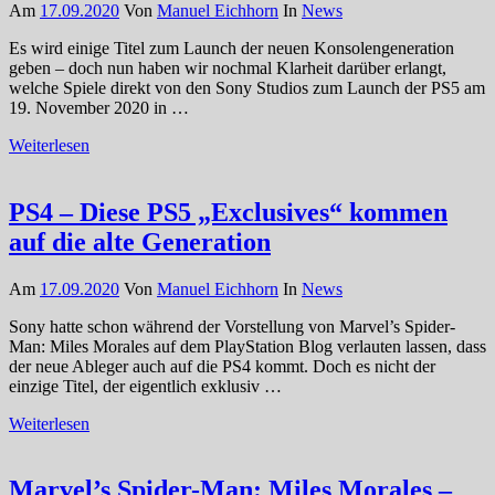
Am
17.09.2020
Von
Manuel Eichhorn
In
News
Es wird einige Titel zum Launch der neuen Konsolengeneration
geben – doch nun haben wir nochmal Klarheit darüber erlangt,
welche Spiele direkt von den Sony Studios zum Launch der PS5 am
19. November 2020 in …
Weiterlesen
PS4 – Diese PS5 „Exclusives“ kommen
auf die alte Generation
Am
17.09.2020
Von
Manuel Eichhorn
In
News
Sony hatte schon während der Vorstellung von Marvel’s Spider-
Man: Miles Morales auf dem PlayStation Blog verlauten lassen, dass
der neue Ableger auch auf die PS4 kommt. Doch es nicht der
einzige Titel, der eigentlich exklusiv …
Weiterlesen
Marvel’s Spider-Man: Miles Morales –