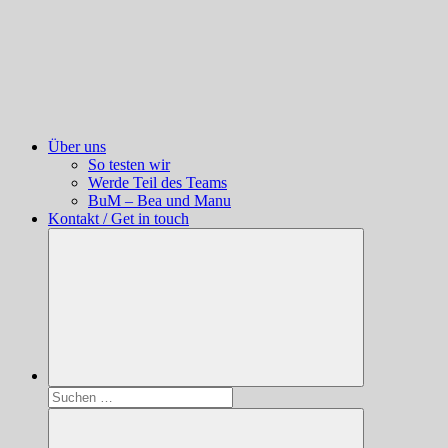
Über uns
So testen wir
Werde Teil des Teams
BuM – Bea und Manu
Kontakt / Get in touch
Suchen
nach: