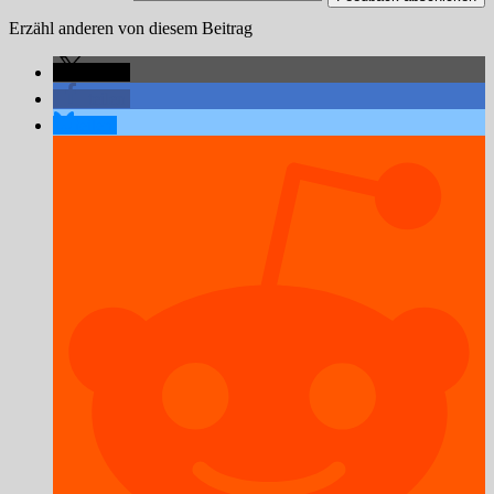
Erzähl anderen von diesem Beitrag
teilen
teilen
teilen