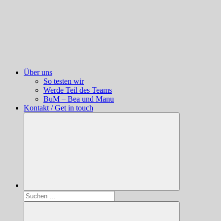
Über uns
So testen wir
Werde Teil des Teams
BuM – Bea und Manu
Kontakt / Get in touch
Suchen
nach: