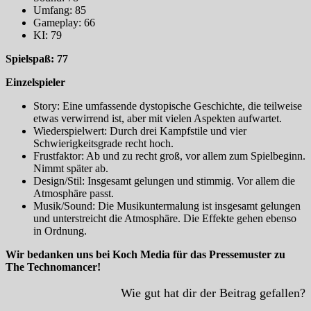
Umfang: 85
Gameplay: 66
KI: 79
Spielspaß: 77
Einzelspieler
Story: Eine umfassende dystopische Geschichte, die teilweise
etwas verwirrend ist, aber mit vielen Aspekten aufwartet.
Wiederspielwert: Durch drei Kampfstile und vier
Schwierigkeitsgrade recht hoch.
Frustfaktor: Ab und zu recht groß, vor allem zum Spielbeginn.
Nimmt später ab.
Design/Stil: Insgesamt gelungen und stimmig. Vor allem die
Atmosphäre passt.
Musik/Sound: Die Musikuntermalung ist insgesamt gelungen
und unterstreicht die Atmosphäre. Die Effekte gehen ebenso
in Ordnung.
Wir bedanken uns bei Koch Media für das Pressemuster zu
The Technomancer!
Wie gut hat dir der Beitrag gefallen?