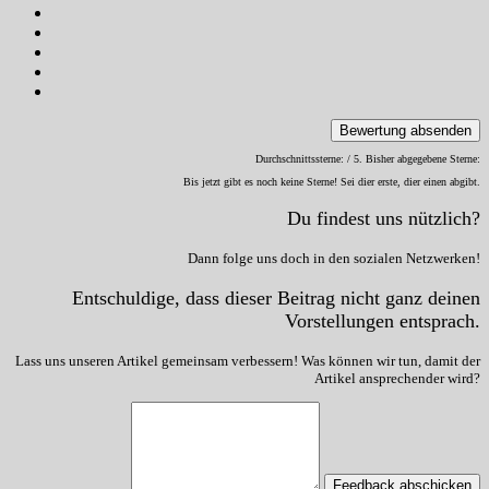
Bewertung absenden
Durchschnittssterne:
/ 5. Bisher abgegebene Sterne:
Bis jetzt gibt es noch keine Sterne! Sei dier erste, dier einen abgibt.
Du findest uns nützlich?
Dann folge uns doch in den sozialen Netzwerken!
Entschuldige, dass dieser Beitrag nicht ganz deinen
Vorstellungen entsprach.
Lass uns unseren Artikel gemeinsam verbessern! Was können wir tun, damit der
Artikel ansprechender wird?
Feedback abschicken