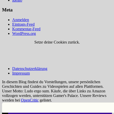
Idealo
Meta
Anmelden
Eintrags-Feed
Kommentar-Feed
WordPress.org
Setze deine Cookies zurück.
Datenschutzerklärung
Impressum
In diesem Blog findest du Vorstellungen, unsere persönlichen
Geschichten und Guides zu Videospielen auf allen Plattformen.
Unser Motto: Ludo ergo sum. Käufe, die über Links zu Amazon
vollzogen werden, unterstützen Gamer's Palace. Unsere Reviews
werden bei
OpenCritic
gelistet.