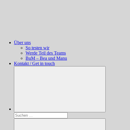
Über uns
So testen wir
Werde Teil des Teams
BuM – Bea und Manu
Kontakt / Get in touch
Suchen
nach: