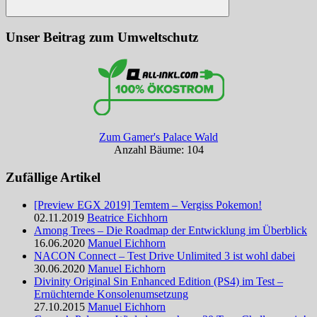
Suchen
Unser Beitrag zum Umweltschutz
Zum Gamer's Palace Wald
Anzahl Bäume: 104
Zufällige Artikel
[Preview EGX 2019] Temtem – Vergiss Pokemon!
02.11.2019
Beatrice Eichhorn
Among Trees – Die Roadmap der Entwicklung im Überblick
16.06.2020
Manuel Eichhorn
NACON Connect – Test Drive Unlimited 3 ist wohl dabei
30.06.2020
Manuel Eichhorn
Divinity Original Sin Enhanced Edition (PS4) im Test –
Ernüchternde Konsolenumsetzung
27.10.2015
Manuel Eichhorn