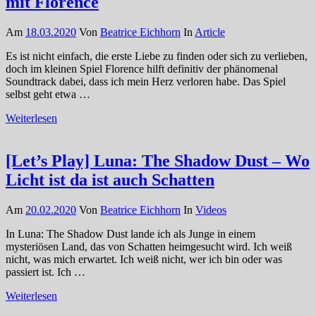
mit Florence
Am
18.03.2020
Von
Beatrice Eichhorn
In
Article
Es ist nicht einfach, die erste Liebe zu finden oder sich zu verlieben,
doch im kleinen Spiel Florence hilft definitiv der phänomenal
Soundtrack dabei, dass ich mein Herz verloren habe. Das Spiel
selbst geht etwa …
Weiterlesen
[Let’s Play] Luna: The Shadow Dust – Wo
Licht ist da ist auch Schatten
Am
20.02.2020
Von
Beatrice Eichhorn
In
Videos
In Luna: The Shadow Dust lande ich als Junge in einem
mysteriösen Land, das von Schatten heimgesucht wird. Ich weiß
nicht, was mich erwartet. Ich weiß nicht, wer ich bin oder was
passiert ist. Ich …
Weiterlesen