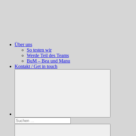
Über uns
So testen wir
Werde Teil des Teams
BuM – Bea und Manu
Kontakt / Get in touch
Suchen
nach: