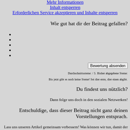
Mehr Informationen
Inhalt entsperren
Erforderlichen Service akzeptieren und Inhalte entsperren
Wie gut hat dir der Beitrag gefallen?
Bewertung absenden
Durchschnittssterne:
/ 5. Bisher abgegebene Sterne:
Bis jetzt gibt es noch keine Sterne! Sei dier erste, dier einen abgibt.
Du findest uns nützlich?
Dann folge uns doch in den sozialen Netzwerken!
Entschuldige, dass dieser Beitrag nicht ganz deinen
Vorstellungen entsprach.
Lass uns unseren Artikel gemeinsam verbessern! Was können wir tun, damit der