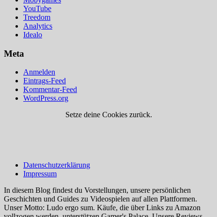
YouTube
Treedom
Analytics
Idealo
Meta
Anmelden
Eintrags-Feed
Kommentar-Feed
WordPress.org
Setze deine Cookies zurück.
Datenschutzerklärung
Impressum
In diesem Blog findest du Vorstellungen, unsere persönlichen
Geschichten und Guides zu Videospielen auf allen Plattformen.
Unser Motto: Ludo ergo sum. Käufe, die über Links zu Amazon
vollzogen werden, unterstützen Gamer's Palace. Unsere Reviews