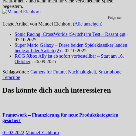
Plattformen - und kann mich für viele verschiedene Spiele
begeistern.
Folge mir
Letzte Artikel von Manuel Eichhorn
(
Alle anzeigen
)
Sonic Racing: CrossWorlds (Switch) im Test – Rasant gut
-
07.10.2025
Super Mario Galaxy – Diese beiden Spieleklassiker landen
heute auf der Switch (2)
- 02.10.2025
ROG Xbox Ally ist ab sofort vorbestellbar – Start am 16.
Oktober
- 26.09.2025
Schlagwörter:
Gamers for Future
,
Nachhaltigkeit
,
Smartphone
,
Teracube
Das könnte dich auch interessieren
Framework – Finanzierung für neue Produktkategorien
gesichert
01.02.2022
Manuel Eichhorn