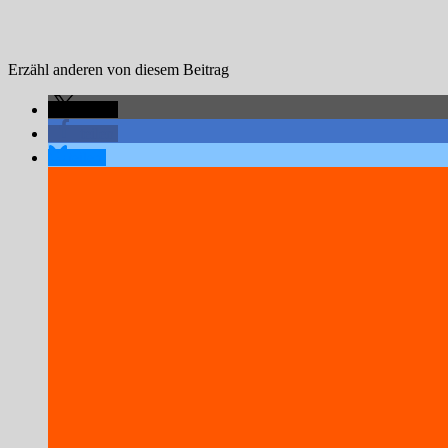
Erzähl anderen von diesem Beitrag
teilen
teilen
teilen