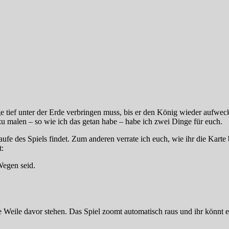
age tief unter der Erde verbringen muss, bis er den König wieder aufwe
zu malen – so wie ich das getan habe – habe ich zwei Dinge für euch.
Laufe des Spiels findet. Zum anderen verrate ich euch, wie ihr die Ka
t:
Wegen seid.
ine Weile davor stehen. Das Spiel zoomt automatisch raus und ihr könnt