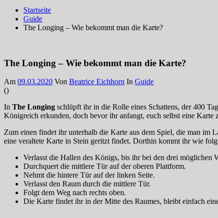
Startseite
Guide
The Longing – Wie bekommt man die Karte?
The Longing – Wie bekommt man die Karte?
Am
09.03.2020
Von
Beatrice Eichhorn
In
Guide
(
)
In
The Longing
schlüpft ihr in die Rolle eines Schattens, der 400 T
Königreich erkunden, doch bevor ihr anfangt, euch selbst eine Karte 
Zum einen findet ihr unterhalb die Karte aus dem Spiel, die man im 
eine veraltete Karte in Stein geritzt findet. Dorthin kommt ihr wie folg
Verlasst die Hallen des Königs, bis ihr bei den drei möglichen 
Durchquert die mittlere Tür auf der oberen Plattform.
Nehmt die hintere Tür auf der linken Seite.
Verlasst den Raum durch die mittlere Tür.
Folgt dem Weg nach rechts oben.
Die Karte findet ihr in der Mitte des Raumes, bleibt einfach e