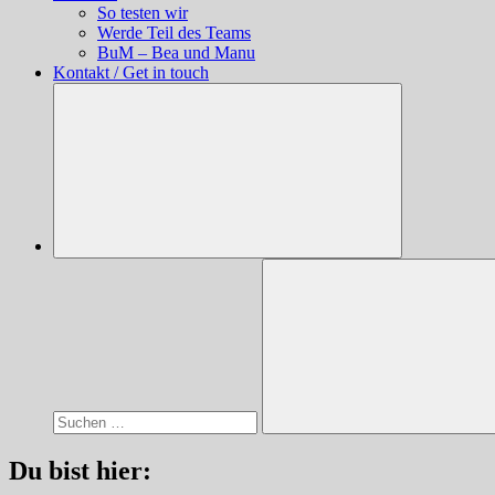
So testen wir
Werde Teil des Teams
BuM – Bea und Manu
Kontakt / Get in touch
Suchen
nach:
Suchen
Du bist hier: